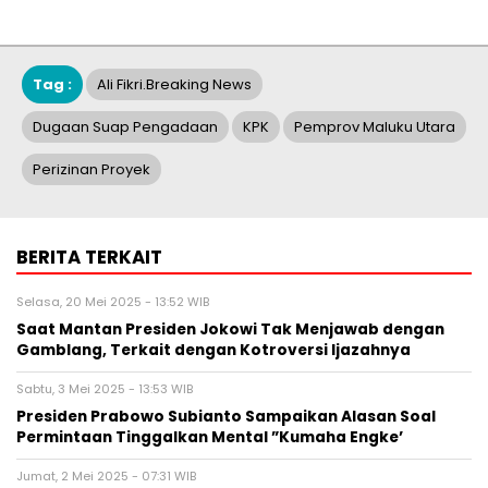
Tag :
Ali Fikri.breaking News
Dugaan Suap Pengadaan
KPK
Pemprov Maluku Utara
Perizinan Proyek
BERITA TERKAIT
Selasa, 20 Mei 2025 - 13:52 WIB
Saat Mantan Presiden Jokowi Tak Menjawab dengan
Gamblang, Terkait dengan Kotroversi Ijazahnya
Sabtu, 3 Mei 2025 - 13:53 WIB
Presiden Prabowo Subianto Sampaikan Alasan Soal
Permintaan Tinggalkan Mental ”Kumaha Engke’
Jumat, 2 Mei 2025 - 07:31 WIB