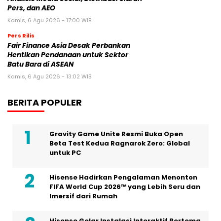
Pers, dan AEO
Kamis, 6 Agu 2026 - 17:00 WIB
Pers Rilis
Fair Finance Asia Desak Perbankan
Hentikan Pendanaan untuk Sektor
Batu Bara di ASEAN
Kamis, 6 Agu 2026 - 13:02 WIB
BERITA POPULER
Gravity Game Unite Resmi Buka Open
Beta Test Kedua Ragnarok Zero: Global
untuk PC
Hisense Hadirkan Pengalaman Menonton
FIFA World Cup 2026™ yang Lebih Seru dan
Imersif dari Rumah
Hisense Gelar Instalasi Interaktif Bertema