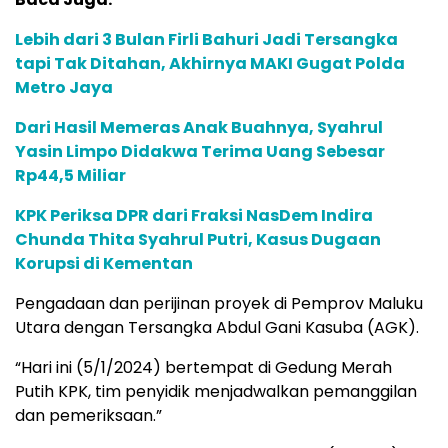
Lebih dari 3 Bulan Firli Bahuri Jadi Tersangka
tapi Tak Ditahan, Akhirnya MAKI Gugat Polda
Metro Jaya
Dari Hasil Memeras Anak Buahnya, Syahrul
Yasin Limpo Didakwa Terima Uang Sebesar
Rp44,5 Miliar
KPK Periksa DPR dari Fraksi NasDem Indira
Chunda Thita Syahrul Putri, Kasus Dugaan
Korupsi di Kementan
Pengadaan dan perijinan proyek di Pemprov Maluku
Utara dengan Tersangka Abdul Gani Kasuba (AGK).
“Hari ini (5/1/2024) bertempat di Gedung Merah
Putih KPK, tim penyidik menjadwalkan pemanggilan
dan pemeriksaan.”