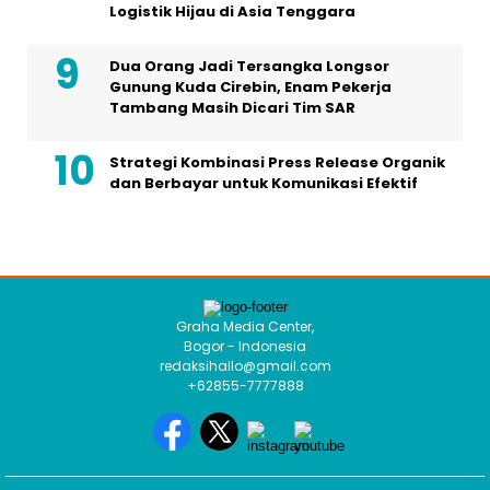
Logistik Hijau di Asia Tenggara
Dua Orang Jadi Tersangka Longsor
Gunung Kuda Cirebin, Enam Pekerja
Tambang Masih Dicari Tim SAR
Strategi Kombinasi Press Release Organik
dan Berbayar untuk Komunikasi Efektif
Graha Media Center,
Bogor - Indonesia
redaksihallo@gmail.com
+62855-7777888