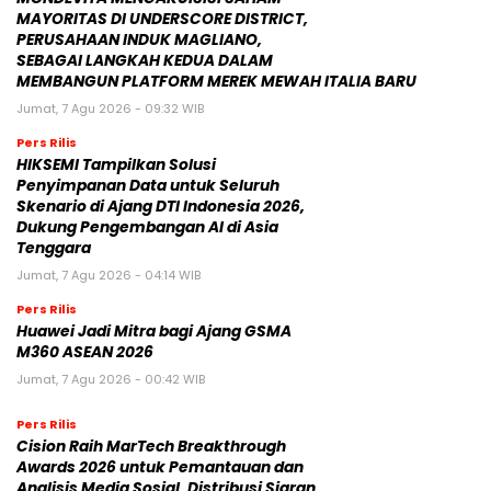
MAYORITAS DI UNDERSCORE DISTRICT,
PERUSAHAAN INDUK MAGLIANO,
SEBAGAI LANGKAH KEDUA DALAM
MEMBANGUN PLATFORM MEREK MEWAH ITALIA BARU
Jumat, 7 Agu 2026 - 09:32 WIB
Pers Rilis
HIKSEMI Tampilkan Solusi
Penyimpanan Data untuk Seluruh
Skenario di Ajang DTI Indonesia 2026,
Dukung Pengembangan AI di Asia
Tenggara
Jumat, 7 Agu 2026 - 04:14 WIB
Pers Rilis
Huawei Jadi Mitra bagi Ajang GSMA
M360 ASEAN 2026
Jumat, 7 Agu 2026 - 00:42 WIB
Pers Rilis
Cision Raih MarTech Breakthrough
Awards 2026 untuk Pemantauan dan
Analisis Media Sosial, Distribusi Siaran