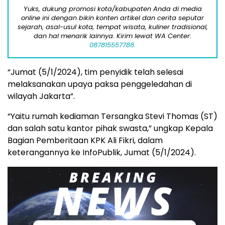
Yuks, dukung promosi kota/kabupaten Anda di media
online ini dengan bikin konten artikel dan cerita seputar
sejarah, asal-usul kota, tempat wisata, kuliner tradisional,
dan hal menarik lainnya. Kirim lewat WA Center:
087815557788.
“Jumat (5/1/2024), tim penyidik telah selesai
melaksanakan upaya paksa penggeledahan di
wilayah Jakarta”.
“Yaitu rumah kediaman Tersangka Stevi Thomas (ST)
dan salah satu kantor pihak swasta,” ungkap Kepala
Bagian Pemberitaan KPK Ali Fikri, dalam
keterangannya ke InfoPublik, Jumat (5/1/2024).