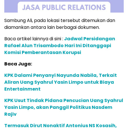
Sambung Ali, pada lokasi tersebut ditemukan dan
diamankan antara lain berbagai dokumen.
Baca artikel lainnya di sini :
Jadwal Persidangan
Rafael Alun Trisambodo Hari Ini Ditanggapi
Komisi Pemberantasan Korupsi
Baca Juga:
KPK Dalami Penyanyi Nayunda Nabila, Terkait
Aliran Uang Syahrul Yasin Limpo untuk Biaya
Entertainment
KPK Usut Tindak Pidana Pencucian Uang Syahrul
Yasin Limpo, akan Panggil Politikus Nasdem
Rajiv
Termasuk Dirut Nonaktif Antonius NS Kosasih,