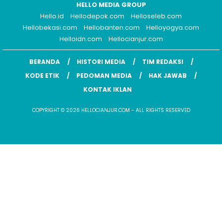
HELLO MEDIA GROUP
Hello.id
Hellodepok.com
Helloseleb.com
Hellobekasi.com
Hellobanten.com
Helloyogya.com
Helloidn.com
Hellocianjur.com
BERANDA
HISTORI MEDIA
TIM REDAKSI
KODE ETIK
PEDOMAN MEDIA
HAK JAWAB
KONTAK IKLAN
COPYRIGHT © 2026 HELLOCIANJUR.COM - ALL RIGHTS RESERVED