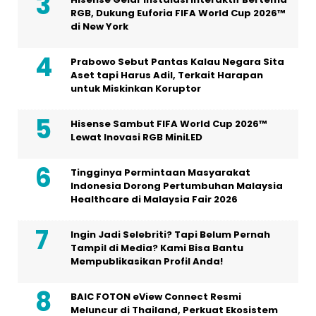
RGB, Dukung Euforia FIFA World Cup 2026™
di New York
Prabowo Sebut Pantas Kalau Negara Sita
Aset tapi Harus Adil, Terkait Harapan
untuk Miskinkan Koruptor
Hisense Sambut FIFA World Cup 2026™
Lewat Inovasi RGB MiniLED
Tingginya Permintaan Masyarakat
Indonesia Dorong Pertumbuhan Malaysia
Healthcare di Malaysia Fair 2026
Ingin Jadi Selebriti? Tapi Belum Pernah
Tampil di Media? Kami Bisa Bantu
Mempublikasikan Profil Anda!
BAIC FOTON eView Connect Resmi
Meluncur di Thailand, Perkuat Ekosistem