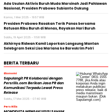
Ada Usulan Aktivis Buruh Muda Marsinah Jadi Pahlawan
Nasional, Presiden Prabowo Subianto Dukung
Kamis, 1 Mei 2025 - 19:57 WIB
Presiden Prabowo Rasakan Terik Panas bersama
Ratusan Ribu Buruh di Monas, Rayakan Hari Buruh
Sabtu, 19 April 2025 - 11:58 WIB
Akhirnya Ridwan Kamil Laporkan Langsung Mantan
Selebgram Seksi Lisa Mariana ke Bareskrim Polri
BERITA TERBARU
Ekonomi
Sapulangit PR Kolaborasi dengan
Persrilis.com Berikan Jasa PR dan
Komunikasi Terpadu Lewat Press
Release
Sabtu, 17 Mei 2025 - 07:40 WIB
Pers Rilis
MONDEVITA MENGAKUISISI SAHAM