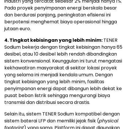
industri yang tercatat sebesar 2% menjadi hanya 1%.
Pada proyek penyimpanan energi berskala besar
dan berdurasi panjang, peningkatan efisiensi ini
berpotensi menghemat biaya operasional hingga
jutaan euro.
4. Tingkat kebisingan yang lebih minim:
TENER
Sodium bekerja dengan tingkat kebisingan hanya 65
desibel, atau 10 desibel lebih rendah dibandingkan
sistem konvensional. Keunggulan ini turut mengatasi
kekhawatiran masyarakat di sekitar lokasi proyek
yang selama ini menjadi kendala umum. Dengan
tingkat kebisingan yang lebih minim, fasilitas
penyimpanan energi dapat dibangun lebih dekat ke
pusat beban listrik sehingga mengurangi biaya
transmisi dan distribusi secara drastis.
Selain itu, sistem TENER Sodium kompatibel dengan
sistem baterai LFP dan memiliki jejak fisik (
physical
footprint
) yang sama. Platform ini dapat digunakan