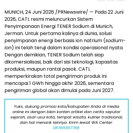
MUNICH, 24 Juni 2026 /PRNewswire/ — Pada 22 Juni
2026, CATL resmi meluncurkan Sistem
Penyimpanaan Energi TENER Sodium di Munich,
Jerman. Untuk pertama kalinya di dunia, solusi
penyimpanan energi berbasis ion natrium (
sodium-
ion
) ini telah teruji dalam kondisi operasional nyata.
Dengan demikian, TENER Sodium telah siap
dikomersialisasi, baik dari sisi teknologi, kapasitas
produksi, maupun rantai pasok. CATL
memperkirakan total pengiriman produk ini
mencapai 1 GWh hingga akhir 2026, sementara
pengiriman global akan dimulai pada Juni 2027.
Yuks, dukung promosi kota/kabupaten Anda di media
online ini dengan bikin konten artikel dan cerita seputar
sejarah, asal-usul kota, tempat wisata, kuliner tradisional,
dan hal menarik lainnya. Kirim lewat WA Center:
087815557788.