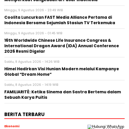
Minggu, 9 Agustus 2026 - 23:49 WIB
Coolita Luncurkan FAST Media Alliance Pertama di
Indonesia Bersama Sejumlah Stasiun TV Terkemuka
Minggu, 9 Agustus 2026 - 01:45 WIB
16th Worldwide Chinese Life Insurance Congress &
International Dragon Award (IDA) Annual Conference
2026 Resmi Digelar
Sabtu, 8 Agustus 2026 - 14:26 WIB
Himel Hadirkan Visi Hunian Modern melalui Kampanye
Global “Dream Home”
Sabtu, 8 Agustus 2026 - 14:19 WIB
FAMILIARITÉ: Ketika Sinema dan Sastra Bertemu dalam
Sebuah Karya Puitis
BERITA TERBARU
Ekonomi