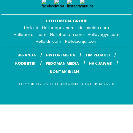
HELLO MEDIA GROUP
Hello.id
Hellodepok.com
Helloseleb.com
Hellobekasi.com
Hellobanten.com
Helloyogya.com
Helloidn.com
Hellocianjur.com
BERANDA
HISTORI MEDIA
TIM REDAKSI
KODE ETIK
PEDOMAN MEDIA
HAK JAWAB
KONTAK IKLAN
COPYRIGHT © 2026 HELLOCIANJUR.COM - ALL RIGHTS RESERVED