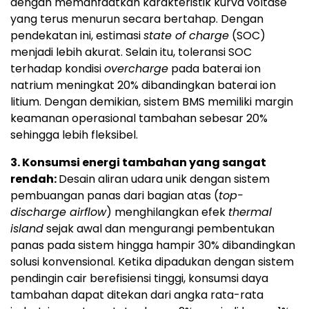
dengan memanfaatkan karakteristik kurva voltase
yang terus menurun secara bertahap. Dengan
pendekatan ini, estimasi
state of charge
(SOC)
menjadi lebih akurat. Selain itu, toleransi SOC
terhadap kondisi
overcharge
pada baterai ion
natrium meningkat 20% dibandingkan baterai ion
litium. Dengan demikian, sistem BMS memiliki margin
keamanan operasional tambahan sebesar 20%
sehingga lebih fleksibel.
3. Konsumsi energi tambahan yang sangat
rendah:
Desain aliran udara unik dengan sistem
pembuangan panas dari bagian atas (
top-
discharge airflow
) menghilangkan efek
thermal
island
sejak awal dan mengurangi pembentukan
panas pada sistem hingga hampir 30% dibandingkan
solusi konvensional. Ketika dipadukan dengan sistem
pendingin cair berefisiensi tinggi, konsumsi daya
tambahan dapat ditekan dari angka rata-rata