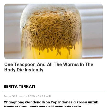
One Teaspoon And All The Worms In The
Body Die Instantly
BERITA TERKAIT
Senin, 10 Agustus 2026 - 04:22 WIB
Changhong Gandeng Ikon Pop Indonesia Rossa untuk
Memperkuat Jangkauan di Pasar Indonesia