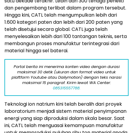
satu dekade terakhir. Lebih dari 300 tenaga peneliti
dan pengembang terlibat dalam program tersebut.
Hingga kini, CATL telah mengumpulkan lebih dari
1.600 kategori paten dan lebih dari 200 paten yang
telah disetujui secara global. CATL juga telah
menyelesaikan lebih dari 100 tantangan teknis, serta
membangun proses manufaktur terintegrasi dari
material hingga sel baterai.
Portal berita ini menerima konten video dengan durasi
maksimal 30 detik (ukuran dan format video untuk
plaftform Youtube atau Dailymotion) dengan teks narasi
maksimal 15 paragraf. Kirim lewat WA Center:
085315557788.
Teknologi ion natrium kini telah beralih dari proyek
laboratorium menjadi sistem material penyimpanan
energi yang siap diproduksi dalam skala besar. Saat
ini, CATL telah menguasai kemampuan manufaktur
untuk memproduksi puluhan ribu ton material anoda