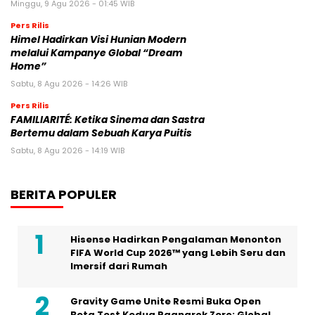
Minggu, 9 Agu 2026 - 01:45 WIB
Pers Rilis
Himel Hadirkan Visi Hunian Modern
melalui Kampanye Global “Dream
Home”
Sabtu, 8 Agu 2026 - 14:26 WIB
Pers Rilis
FAMILIARITÉ: Ketika Sinema dan Sastra
Bertemu dalam Sebuah Karya Puitis
Sabtu, 8 Agu 2026 - 14:19 WIB
BERITA POPULER
Hisense Hadirkan Pengalaman Menonton
FIFA World Cup 2026™ yang Lebih Seru dan
Imersif dari Rumah
Gravity Game Unite Resmi Buka Open
Beta Test Kedua Ragnarok Zero: Global