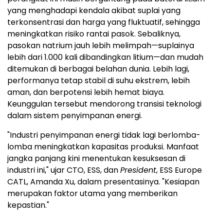
yang menghadapi kendala akibat suplai yang
terkonsentrasi dan harga yang fluktuatif, sehingga
meningkatkan risiko rantai pasok. Sebaliknya,
pasokan natrium jauh lebih melimpah—suplainya
lebih dari 1.000 kali dibandingkan litium—dan mudah
ditemukan di berbagai belahan dunia. Lebih lagi,
performanya tetap stabil di suhu ekstrem, lebih
aman, dan berpotensi lebih hemat biaya.
Keunggulan tersebut mendorong transisi teknologi
dalam sistem penyimpanan energi.
"Industri penyimpanan energi tidak lagi berlomba-
lomba meningkatkan kapasitas produksi. Manfaat
jangka panjang kini menentukan kesuksesan di
industri ini," ujar CTO, ESS, dan
President
, ESS Europe
CATL, Amanda Xu, dalam presentasinya. "Kesiapan
merupakan faktor utama yang memberikan
kepastian."