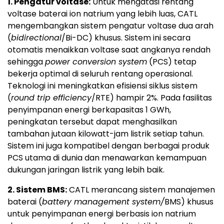
1. Pengatur voltase:
Untuk mengatasi rentang
voltase baterai ion natrium yang lebih luas, CATL
mengembangkan sistem pengatur voltase dua arah
(
bidirectional
/Bi-DC) khusus. Sistem ini secara
otomatis menaikkan voltase saat angkanya rendah
sehingga
power conversion system
(PCS) tetap
bekerja optimal di seluruh rentang operasional.
Teknologi ini meningkatkan efisiensi siklus sistem
(
round trip efficiency
/RTE) hampir 2%. Pada fasilitas
penyimpanan energi berkapasitas 1 GWh,
peningkatan tersebut dapat menghasilkan
tambahan jutaan kilowatt-jam listrik setiap tahun.
Sistem ini juga kompatibel dengan berbagai produk
PCS utama di dunia dan menawarkan kemampuan
dukungan jaringan listrik yang lebih baik.
2. Sistem BMS:
CATL merancang sistem manajemen
baterai (
battery management system/
BMS) khusus
untuk penyimpanan energi berbasis ion natrium