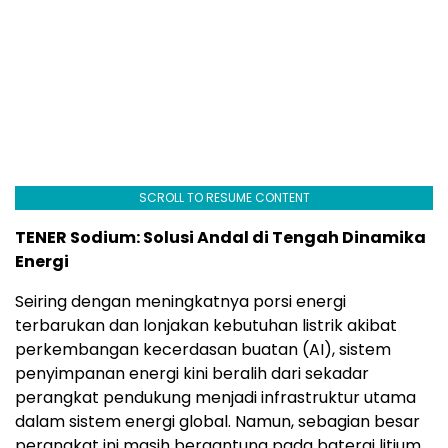
SCROLL TO RESUME CONTENT
TENER Sodium: Solusi Andal di Tengah Dinamika
Energi
Seiring dengan meningkatnya porsi energi
terbarukan dan lonjakan kebutuhan listrik akibat
perkembangan kecerdasan buatan (AI), sistem
penyimpanan energi kini beralih dari sekadar
perangkat pendukung menjadi infrastruktur utama
dalam sistem energi global. Namun, sebagian besar
perangkat ini masih bergantung pada baterai litium