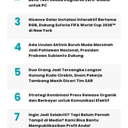
untuk PC
Hisense Gelar Instalasi Interaktif Bertema
RGB, Dukung Euforia FIFA World Cup 2026™
di New York
Ada Usulan Aktivis Buruh Muda Marsinah
Jadi Pahlawan Nasional, Presiden
Prabowo Subianto Dukung
Dua Orang Jadi Tersangka Longsor
Gunung Kuda Cirebin, Enam Pekerja
Tambang Masih Dicari Tim SAR
Strategi Kombinasi Press Release Organik
dan Berbayar untuk Komunikasi Efektif
Ingin Jadi Selebriti? Tapi Belum Pernah
Tampil di Media? Kami Bisa Bantu
Mempublikasikan Profil Anda!