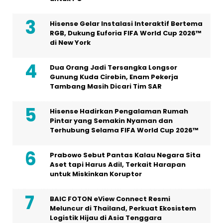
Hisense Gelar Instalasi Interaktif Bertema
RGB, Dukung Euforia FIFA World Cup 2026™
di New York
Dua Orang Jadi Tersangka Longsor
Gunung Kuda Cirebin, Enam Pekerja
Tambang Masih Dicari Tim SAR
Hisense Hadirkan Pengalaman Rumah
Pintar yang Semakin Nyaman dan
Terhubung Selama FIFA World Cup 2026™
Prabowo Sebut Pantas Kalau Negara Sita
Aset tapi Harus Adil, Terkait Harapan
untuk Miskinkan Koruptor
BAIC FOTON eView Connect Resmi
Meluncur di Thailand, Perkuat Ekosistem
Logistik Hijau di Asia Tenggara