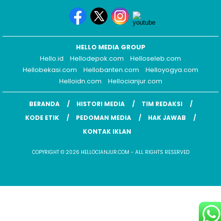
HELLO MEDIA GROUP
Hello.id
Hellodepok.com
Helloseleb.com
Hellobekasi.com
Hellobanten.com
Helloyogya.com
Helloidn.com
Hellocianjur.com
BERANDA
HISTORI MEDIA
TIM REDAKSI
KODE ETIK
PEDOMAN MEDIA
HAK JAWAB
KONTAK IKLAN
COPYRIGHT © 2026 HELLOCIANJUR.COM - ALL RIGHTS RESERVED