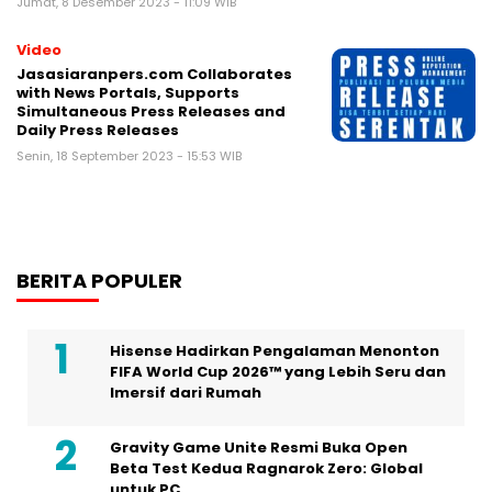
Jumat, 8 Desember 2023 - 11:09 WIB
Video
Jasasiaranpers.com Collaborates
with News Portals, Supports
Simultaneous Press Releases and
Daily Press Releases
Senin, 18 September 2023 - 15:53 WIB
BERITA POPULER
Hisense Hadirkan Pengalaman Menonton
FIFA World Cup 2026™ yang Lebih Seru dan
Imersif dari Rumah
Gravity Game Unite Resmi Buka Open
Beta Test Kedua Ragnarok Zero: Global
untuk PC