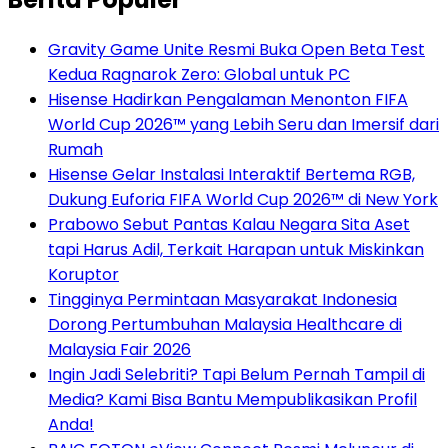
Gravity Game Unite Resmi Buka Open Beta Test
Kedua Ragnarok Zero: Global untuk PC
Hisense Hadirkan Pengalaman Menonton FIFA
World Cup 2026™ yang Lebih Seru dan Imersif dari
Rumah
Hisense Gelar Instalasi Interaktif Bertema RGB,
Dukung Euforia FIFA World Cup 2026™ di New York
Prabowo Sebut Pantas Kalau Negara Sita Aset
tapi Harus Adil, Terkait Harapan untuk Miskinkan
Koruptor
Tingginya Permintaan Masyarakat Indonesia
Dorong Pertumbuhan Malaysia Healthcare di
Malaysia Fair 2026
Ingin Jadi Selebriti? Tapi Belum Pernah Tampil di
Media? Kami Bisa Bantu Mempublikasikan Profil
Anda!