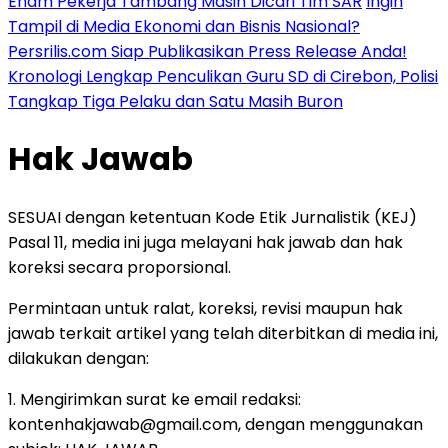
Enam Pekerja Tambang Masih Dicari Tim SAR
Ingin
Tampil di Media Ekonomi dan Bisnis Nasional?
Persrilis.com Siap Publikasikan Press Release Anda!
Kronologi Lengkap Penculikan Guru SD di Cirebon, Polisi
Tangkap Tiga Pelaku dan Satu Masih Buron
Hak Jawab
SESUAI dengan ketentuan Kode Etik Jurnalistik (KEJ)
Pasal 11, media ini juga melayani hak jawab dan hak
koreksi secara proporsional.
Permintaan untuk ralat, koreksi, revisi maupun hak
jawab terkait artikel yang telah diterbitkan di media ini,
dilakukan dengan:
1. Mengirimkan surat ke email redaksi:
kontenhakjawab@gmail.com, dengan menggunakan