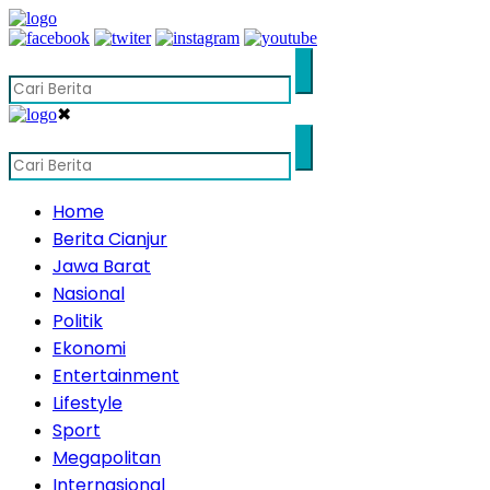
✖
Home
Berita Cianjur
Jawa Barat
Nasional
Politik
Ekonomi
Entertainment
Lifestyle
Sport
Megapolitan
Internasional