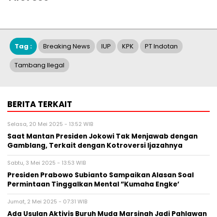
Tag :
Breaking News
IUP
KPK
PT Indotan
Tambang Ilegal
BERITA TERKAIT
Selasa, 20 Mei 2025 - 13:52 WIB
Saat Mantan Presiden Jokowi Tak Menjawab dengan
Gamblang, Terkait dengan Kotroversi Ijazahnya
Sabtu, 3 Mei 2025 - 13:53 WIB
Presiden Prabowo Subianto Sampaikan Alasan Soal
Permintaan Tinggalkan Mental ”Kumaha Engke’
Jumat, 2 Mei 2025 - 07:31 WIB
Ada Usulan Aktivis Buruh Muda Marsinah Jadi Pahlawan