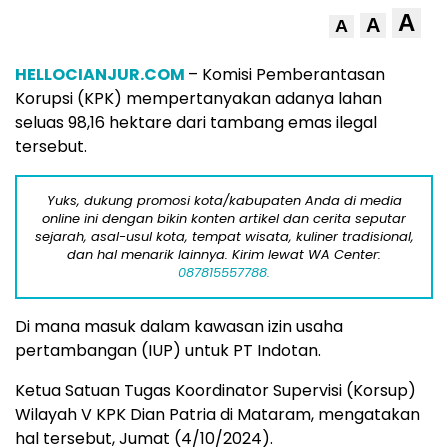
A
A
A
HELLOCIANJUR.COM
– Komisi Pemberantasan
Korupsi (KPK) mempertanyakan adanya lahan
seluas 98,16 hektare dari tambang emas ilegal
tersebut.
Yuks, dukung promosi kota/kabupaten Anda di media
online ini dengan bikin konten artikel dan cerita seputar
sejarah, asal-usul kota, tempat wisata, kuliner tradisional,
dan hal menarik lainnya. Kirim lewat WA Center:
087815557788.
Di mana masuk dalam kawasan izin usaha
pertambangan (IUP) untuk PT Indotan.
Ketua Satuan Tugas Koordinator Supervisi (Korsup)
Wilayah V KPK Dian Patria di Mataram, mengatakan
hal tersebut, Jumat (4/10/2024).