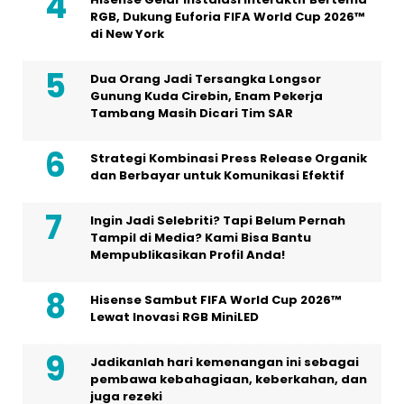
RGB, Dukung Euforia FIFA World Cup 2026™
di New York
Dua Orang Jadi Tersangka Longsor
Gunung Kuda Cirebin, Enam Pekerja
Tambang Masih Dicari Tim SAR
Strategi Kombinasi Press Release Organik
dan Berbayar untuk Komunikasi Efektif
Ingin Jadi Selebriti? Tapi Belum Pernah
Tampil di Media? Kami Bisa Bantu
Mempublikasikan Profil Anda!
Hisense Sambut FIFA World Cup 2026™
Lewat Inovasi RGB MiniLED
Jadikanlah hari kemenangan ini sebagai
pembawa kebahagiaan, keberkahan, dan
juga rezeki