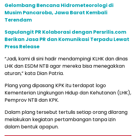
Gelombang Bencana Hidrometeorologi di
Musim Pancaroba, Jawa Barat Kembali
Terendam
Sapulangit PR Kolaborasi dengan Persrilis.com
Berikan Jasa PR dan Komunikasi Terpadu Lewat
Press Release
“Jadi, kami di sini hadir mendampingi KLHK dan dinas
LHK dan ESDM NTB agar mereka bisa menegakkan
aturan,” kata Dian Patria.
Plang yang dipasang KPK itu terdapat logo
Kementerian Lingkungan Hidup dan Kehutanan (LHK),
Pemprov NTB dan KPK.
Dalam plang tersebut tertulis setiap orang dilarang
melakukan kegiatan pertambangan tanpa izin
dalam bentuk apapun.