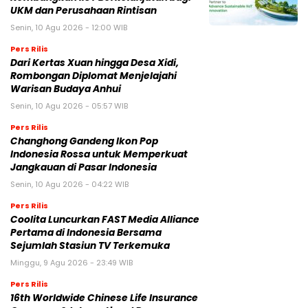
UKM dan Perusahaan Rintisan
Senin, 10 Agu 2026 - 12:00 WIB
Pers Rilis
Dari Kertas Xuan hingga Desa Xidi,
Rombongan Diplomat Menjelajahi
Warisan Budaya Anhui
Senin, 10 Agu 2026 - 05:57 WIB
Pers Rilis
Changhong Gandeng Ikon Pop
Indonesia Rossa untuk Memperkuat
Jangkauan di Pasar Indonesia
Senin, 10 Agu 2026 - 04:22 WIB
Pers Rilis
Coolita Luncurkan FAST Media Alliance
Pertama di Indonesia Bersama
Sejumlah Stasiun TV Terkemuka
Minggu, 9 Agu 2026 - 23:49 WIB
Pers Rilis
16th Worldwide Chinese Life Insurance