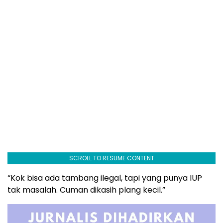
SCROLL TO RESUME CONTENT
“Kok bisa ada tambang ilegal, tapi yang punya IUP
tak masalah. Cuman dikasih plang kecil.”