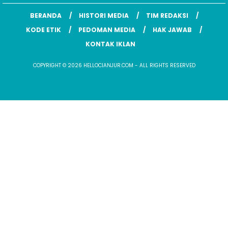
BERANDA
HISTORI MEDIA
TIM REDAKSI
KODE ETIK
PEDOMAN MEDIA
HAK JAWAB
KONTAK IKLAN
COPYRIGHT © 2026 HELLOCIANJUR.COM - ALL RIGHTS RESERVED