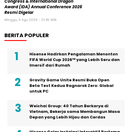
Congress & International Dragon
Award (IDA) Annual Conference 2026
Resmi Digelar
Minggu, 9 Agu 2026 - 01:45 WIB
BERITA POPULER
Hisense Hadirkan Pengalaman Menonton
FIFA World Cup 2026™ yang Lebih Seru dan
Imersif dari Rumah
Gravity Game Unite Resmi Buka Open
Beta Test Kedua Ragnarok Zero: Global
untuk PC
Weichai Group: 40 Tahun Berkarya di
Vietnam, Bekerja sama Membangun Masa
Depan yang Lebih Hijau dan Cerdas
Hisense Gelar Instalasi Interaktif Bertema