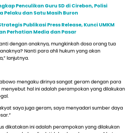
ngkap Penculikan Guru SD di Cirebon, Polisi
a Pelaku dan Satu Masih Buron
trategis Publikasi Press Release, Kunci UMKM
 Perhatian Media dan Pasar
anti dengan anaknya, mungkinkah dosa orang tua
 anaknya? Nanti para ahli hukum yang akan
” lanjutnya.
Prabowo mengaku dirinya sangat geram dengan para
 Ia menyebut hal ini adalah perampokan yang dilakukan
gal.
akyat saya juga geram, saya menyadari sumber daya
sar.”
arus dikatakan ini adalah perampokan yang dilakukan