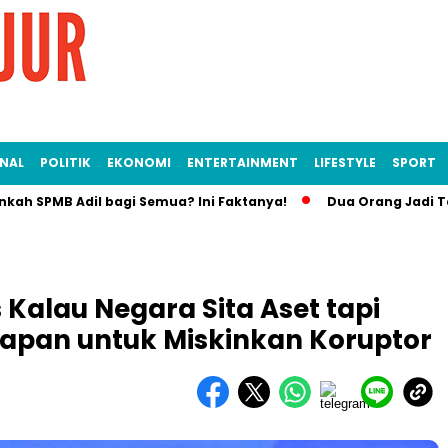
NAL
POLITIK
EKONOMI
ENTERTAINMENT
LIFESTYLE
SPORT
MB Adil bagi Semua? Ini Faktanya!
Dua Orang Jadi Tersangk
Kalau Negara Sita Aset tapi
arapan untuk Miskinkan Koruptor