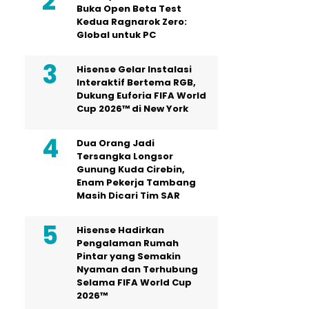
Buka Open Beta Test
Kedua Ragnarok Zero:
Global untuk PC
Hisense Gelar Instalasi
Interaktif Bertema RGB,
Dukung Euforia FIFA World
Cup 2026™ di New York
Dua Orang Jadi
Tersangka Longsor
Gunung Kuda Cirebin,
Enam Pekerja Tambang
Masih Dicari Tim SAR
Hisense Hadirkan
Pengalaman Rumah
Pintar yang Semakin
Nyaman dan Terhubung
Selama FIFA World Cup
2026™