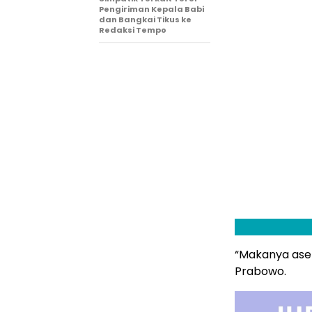
Pengiriman Kepala Babi
dan Bangkai Tikus ke
Redaksi Tempo
“Makanya aset
Prabowo.