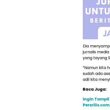
Dia menyamps
jurnalis medi
yang tayang S
“Namun kita h
sudah ada ase
adil kita meny
Baca Juga:
Ingin Tampil
Persrilis.co