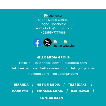
Graha Media Center,
Bogor - Indonesia
redaksihallo@gmail.com
+62855-7777888
HELLO MEDIA GROUP
Hello.id
Hellodepok.com
Helloseleb.com
Hellobekasi.com
Hellobanten.com
Helloyogya.com
Helloidn.com
Hellocianjur.com
BERANDA
HISTORI MEDIA
TIM REDAKSI
KODE ETIK
PEDOMAN MEDIA
HAK JAWAB
KONTAK IKLAN