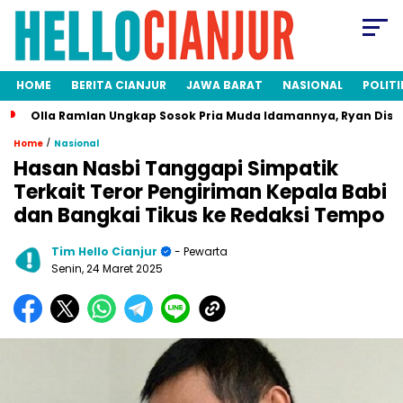
HOME
BERITA CIANJUR
JAWA BARAT
NASIONAL
POLITI
Olla Ramlan Ungkap Sosok Pria Muda Idamannya, Ryan Disi
/
Home
Nasional
Hasan Nasbi Tanggapi Simpatik
Terkait Teror Pengiriman Kepala Babi
dan Bangkai Tikus ke Redaksi Tempo
Tim Hello Cianjur
- Pewarta
Senin, 24 Maret 2025