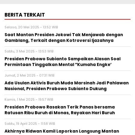
BERITA TERKAIT
Selasa, 20 Mei 2025 - 13:52 WIB
Saat Mantan Presiden Jokowi Tak Menjawab dengan
Gamblang, Terkait dengan Kotroversi Ijazahnya
Sabtu, 3 Mei 2025 - 13:53 WIB
Presiden Prabowo Subianto Sampaikan Alasan Soal
Permintaan Tinggalkan Mental ”Kumaha Engke’
Jumat, 2 Mei 2025 - 07:31 WIB
Ada Usulan Aktivis Buruh Muda Marsinah Jadi Pahlawan
Nasional, Presiden Prabowo Subianto Dukung
Kamis, 1 Mei 2025 - 19:57 WIB
Presiden Prabowo Rasakan Terik Panas bersama
Ratusan Ribu Buruh di Monas, Rayakan Hari Buruh
Sabtu, 19 April 2025 - 11:58 WIB
Akhirnya Ridwan Kamil Laporkan Langsung Mantan