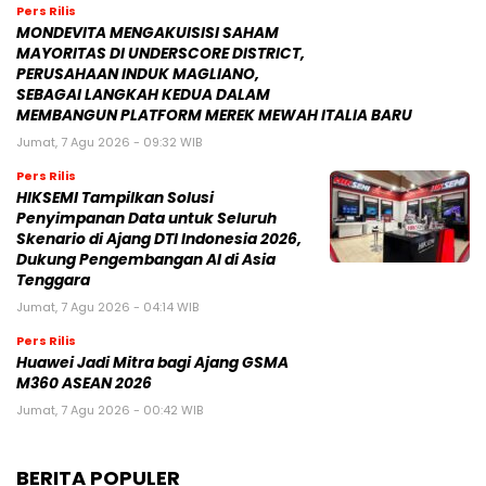
Pers Rilis
MONDEVITA MENGAKUISISI SAHAM
MAYORITAS DI UNDERSCORE DISTRICT,
PERUSAHAAN INDUK MAGLIANO,
SEBAGAI LANGKAH KEDUA DALAM
MEMBANGUN PLATFORM MEREK MEWAH ITALIA BARU
Jumat, 7 Agu 2026 - 09:32 WIB
Pers Rilis
HIKSEMI Tampilkan Solusi
Penyimpanan Data untuk Seluruh
Skenario di Ajang DTI Indonesia 2026,
Dukung Pengembangan AI di Asia
Tenggara
Jumat, 7 Agu 2026 - 04:14 WIB
Pers Rilis
Huawei Jadi Mitra bagi Ajang GSMA
M360 ASEAN 2026
Jumat, 7 Agu 2026 - 00:42 WIB
BERITA POPULER