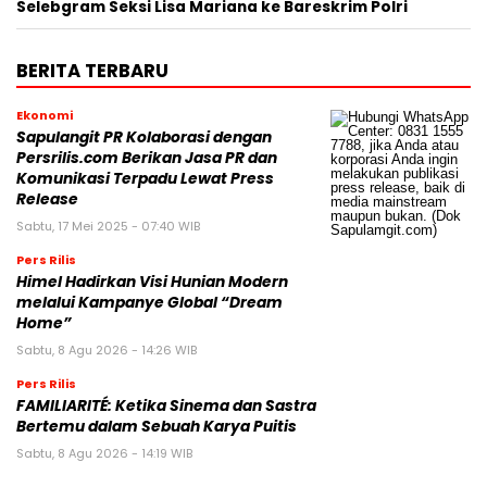
Selebgram Seksi Lisa Mariana ke Bareskrim Polri
BERITA TERBARU
Ekonomi
Sapulangit PR Kolaborasi dengan
Persrilis.com Berikan Jasa PR dan
Komunikasi Terpadu Lewat Press
Release
Sabtu, 17 Mei 2025 - 07:40 WIB
Pers Rilis
Himel Hadirkan Visi Hunian Modern
melalui Kampanye Global “Dream
Home”
Sabtu, 8 Agu 2026 - 14:26 WIB
Pers Rilis
FAMILIARITÉ: Ketika Sinema dan Sastra
Bertemu dalam Sebuah Karya Puitis
Sabtu, 8 Agu 2026 - 14:19 WIB