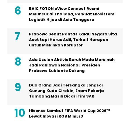
BAIC FOTON eView Connect Resmi
Meluncur di Thailand, Perkuat Ekosistem
Logistik Hijau di Asia Tenggara
Prabowo Sebut Pantas Kalau Negara Sita
Aset tapi Harus Adil, Terkait Harapan
untuk Miskinkan Koruptor
Ada Usulan Aktivis Buruh Muda Marsinah
Jadi Pahlawan Nasional, Presiden
Prabowo Subianto Dukung
Dua Orang Jadi Tersangka Longsor
Gunung Kuda Cirebin, Enam Pekerja
Tambang Masih Dicari Tim SAR
Hisense Sambut FIFA World Cup 2026™
Lewat Inovasi RGB MiniLED