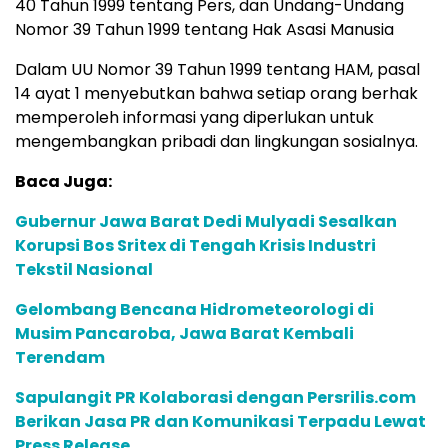
40 Tahun 1999 tentang Pers, dan Undang-Undang
Nomor 39 Tahun 1999 tentang Hak Asasi Manusia
Dalam UU Nomor 39 Tahun 1999 tentang HAM, pasal
14 ayat 1 menyebutkan bahwa setiap orang berhak
memperoleh informasi yang diperlukan untuk
mengembangkan pribadi dan lingkungan sosialnya.
Baca Juga:
Gubernur Jawa Barat Dedi Mulyadi Sesalkan
Korupsi Bos Sritex di Tengah Krisis Industri
Tekstil Nasional
Gelombang Bencana Hidrometeorologi di
Musim Pancaroba, Jawa Barat Kembali
Terendam
Sapulangit PR Kolaborasi dengan Persrilis.com
Berikan Jasa PR dan Komunikasi Terpadu Lewat
Press Release