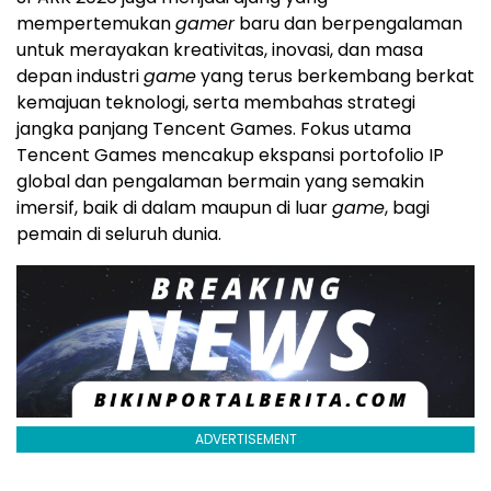
mempertemukan
gamer
baru dan berpengalaman
untuk merayakan kreativitas, inovasi, dan masa
depan industri
game
yang terus berkembang berkat
kemajuan teknologi, serta membahas strategi
jangka panjang Tencent Games. Fokus utama
Tencent Games mencakup ekspansi portofolio IP
global dan pengalaman bermain yang semakin
imersif, baik di dalam maupun di luar
game
, bagi
pemain di seluruh dunia.
ADVERTISEMENT