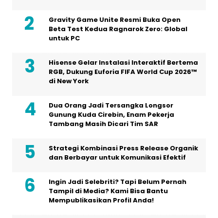
Gravity Game Unite Resmi Buka Open
Beta Test Kedua Ragnarok Zero: Global
untuk PC
Hisense Gelar Instalasi Interaktif Bertema
RGB, Dukung Euforia FIFA World Cup 2026™
di New York
Dua Orang Jadi Tersangka Longsor
Gunung Kuda Cirebin, Enam Pekerja
Tambang Masih Dicari Tim SAR
Strategi Kombinasi Press Release Organik
dan Berbayar untuk Komunikasi Efektif
Ingin Jadi Selebriti? Tapi Belum Pernah
Tampil di Media? Kami Bisa Bantu
Mempublikasikan Profil Anda!