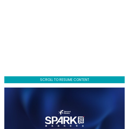
SCROLL TO RESUME CONTENT