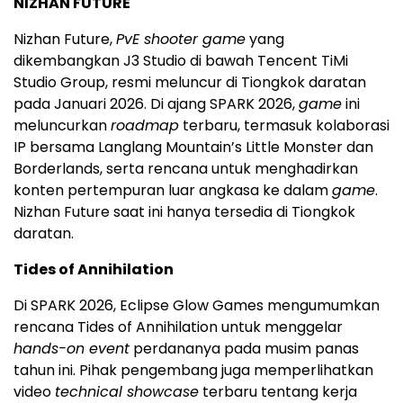
NIZHAN FUTURE
Nizhan Future,
PvE shooter game
yang
dikembangkan J3 Studio di bawah Tencent TiMi
Studio Group, resmi meluncur di Tiongkok daratan
pada Januari 2026. Di ajang SPARK 2026,
game
ini
meluncurkan
roadmap
terbaru, termasuk kolaborasi
IP bersama Langlang Mountain’s Little Monster dan
Borderlands, serta rencana untuk menghadirkan
konten pertempuran luar angkasa ke dalam
game
.
Nizhan Future saat ini hanya tersedia di Tiongkok
daratan.
Tides of Annihilation
Di SPARK 2026, Eclipse Glow Games mengumumkan
rencana Tides of Annihilation untuk menggelar
hands-on event
perdananya pada musim panas
tahun ini. Pihak pengembang juga memperlihatkan
video
technical showcase
terbaru tentang kerja