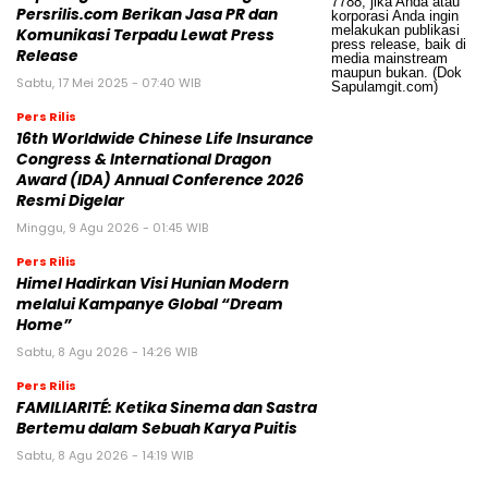
Persrilis.com Berikan Jasa PR dan
Komunikasi Terpadu Lewat Press
Release
Sabtu, 17 Mei 2025 - 07:40 WIB
Pers Rilis
16th Worldwide Chinese Life Insurance
Congress & International Dragon
Award (IDA) Annual Conference 2026
Resmi Digelar
Minggu, 9 Agu 2026 - 01:45 WIB
Pers Rilis
Himel Hadirkan Visi Hunian Modern
melalui Kampanye Global “Dream
Home”
Sabtu, 8 Agu 2026 - 14:26 WIB
Pers Rilis
FAMILIARITÉ: Ketika Sinema dan Sastra
Bertemu dalam Sebuah Karya Puitis
Sabtu, 8 Agu 2026 - 14:19 WIB