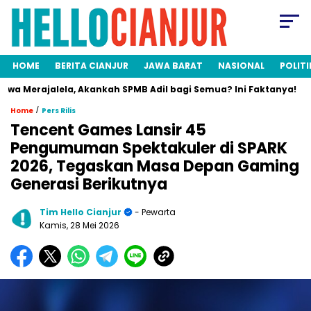
HOME
BERITA CIANJUR
JAWA BARAT
NASIONAL
POLITI
jalela, Akankah SPMB Adil bagi Semua? Ini Faktanya!
Dua Ora
/
Home
Pers Rilis
Tencent Games Lansir 45
Pengumuman Spektakuler di SPARK
2026, Tegaskan Masa Depan Gaming
Generasi Berikutnya
Tim Hello Cianjur
- Pewarta
Kamis, 28 Mei 2026