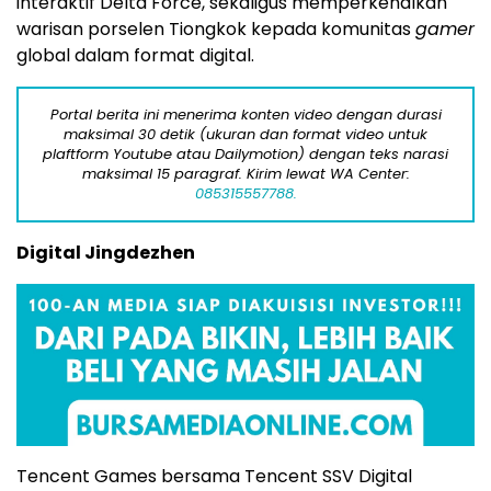
interaktif Delta Force, sekaligus memperkenalkan
warisan porselen Tiongkok kepada komunitas
gamer
global dalam format digital.
Portal berita ini menerima konten video dengan durasi
maksimal 30 detik (ukuran dan format video untuk
plaftform Youtube atau Dailymotion) dengan teks narasi
maksimal 15 paragraf. Kirim lewat WA Center:
085315557788.
Digital Jingdezhen
Tencent Games bersama Tencent SSV Digital