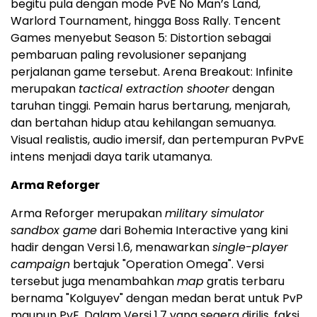
begitu pula dengan mode PvE No Man’s Land,
Warlord Tournament, hingga Boss Rally. Tencent
Games menyebut Season 5: Distortion sebagai
pembaruan paling revolusioner sepanjang
perjalanan game tersebut. Arena Breakout: Infinite
merupakan
tactical extraction shooter
dengan
taruhan tinggi. Pemain harus bertarung, menjarah,
dan bertahan hidup atau kehilangan semuanya.
Visual realistis, audio imersif, dan pertempuran PvPvE
intens menjadi daya tarik utamanya.
Arma Reforger
Arma Reforger merupakan
military simulator
sandbox game
dari Bohemia Interactive yang kini
hadir dengan Versi 1.6, menawarkan
single-player
campaign
bertajuk "Operation Omega". Versi
tersebut juga menambahkan
map
gratis terbaru
bernama "Kolguyev" dengan medan berat untuk PvP
maupun PvE. Dalam Versi 1.7 yang segera dirilis, faksi