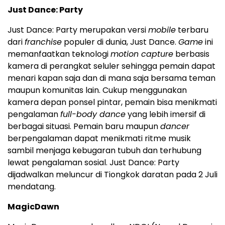
Just Dance: Party
Just Dance: Party merupakan versi
mobile
terbaru
dari
franchise
populer di dunia, Just Dance.
Game
ini
memanfaatkan teknologi
motion capture
berbasis
kamera di perangkat seluler sehingga pemain dapat
menari kapan saja dan di mana saja bersama teman
maupun komunitas lain. Cukup menggunakan
kamera depan ponsel pintar, pemain bisa menikmati
pengalaman
full-body dance
yang lebih imersif di
berbagai situasi. Pemain baru maupun
dancer
berpengalaman dapat menikmati ritme musik
sambil menjaga kebugaran tubuh dan terhubung
lewat pengalaman sosial. Just Dance: Party
dijadwalkan meluncur di Tiongkok daratan pada 2 Juli
mendatang.
MagicDawn