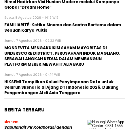
Himel Hadirkan Visi Hunian Modern melalui Kampanye
Global “Dream Home”
Sabtu, 8 Agustus 2026 - 14:19 WIB
FAMILIARITÉ: Ketika Sinema dan Sastra Bertemu dalam
Sebuah Karya Puitis
Jumat, 7 Agustus 2026 - 09:32 WIB
MONDEVITA MENGAKUISISI SAHAM MAYORITAS DI
UNDERSCORE DISTRICT, PERUSAHAAN INDUK MAGLIANO,
SEBAGAI LANGKAH KEDUA DALAM MEMBANGUN
PLATFORM MEREK MEWAH ITALIA BARU
Jumat, 7 Agustus 2026 - 04:14 WIB
HIKSEMI Tampilkan Solusi Penyimpanan Data untuk
Seluruh Skenario di Ajang DTI Indonesia 2026, Dukung
Pengembangan AI di Asia Tenggara
BERITA TERBARU
Ekonomi
Sapulangit PR Kolaborasi dengan