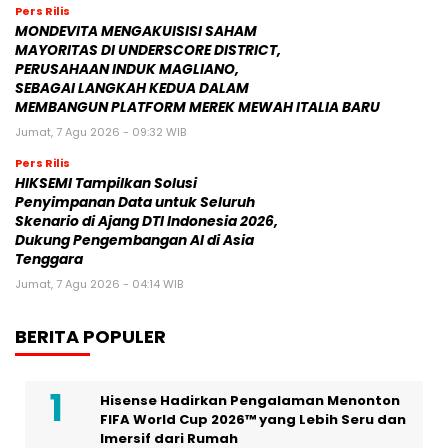
Pers Rilis
MONDEVITA MENGAKUISISI SAHAM
MAYORITAS DI UNDERSCORE DISTRICT,
PERUSAHAAN INDUK MAGLIANO,
SEBAGAI LANGKAH KEDUA DALAM
MEMBANGUN PLATFORM MEREK MEWAH ITALIA BARU
Jumat, 7 Agu 2026 - 09:32 WIB
Pers Rilis
HIKSEMI Tampilkan Solusi
Penyimpanan Data untuk Seluruh
Skenario di Ajang DTI Indonesia 2026,
Dukung Pengembangan AI di Asia
Tenggara
Jumat, 7 Agu 2026 - 04:14 WIB
BERITA POPULER
Hisense Hadirkan Pengalaman Menonton
FIFA World Cup 2026™ yang Lebih Seru dan
Imersif dari Rumah