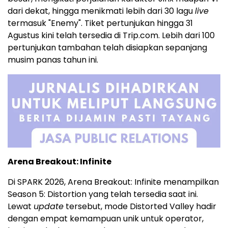
dari dekat, hingga menikmati lebih dari 30 lagu
live
termasuk "Enemy". Tiket pertunjukan hingga 31
Agustus kini telah tersedia di Trip.com. Lebih dari 100
pertunjukan tambahan telah disiapkan sepanjang
musim panas tahun ini.
Arena Breakout: Infinite
Di SPARK 2026, Arena Breakout: Infinite menampilkan
Season 5: Distortion yang telah tersedia saat ini.
Lewat
update
tersebut, mode Distorted Valley hadir
dengan empat kemampuan unik untuk operator,