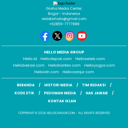
Graha Media Center,
Bogor - Indonesia
redaksihallo@gmail.com
+62855-7777888
HELLO MEDIA GROUP
Hello.id
Hellodepok.com
Helloseleb.com
Hellobekasi.com
Hellobanten.com
Helloyogya.com
Helloidn.com
Hellocianjur.com
BERANDA
HISTORI MEDIA
TIM REDAKSI
KODE ETIK
PEDOMAN MEDIA
HAK JAWAB
KONTAK IKLAN
COPYRIGHT © 2026 HELLOCIANJUR.COM - ALL RIGHTS RESERVED