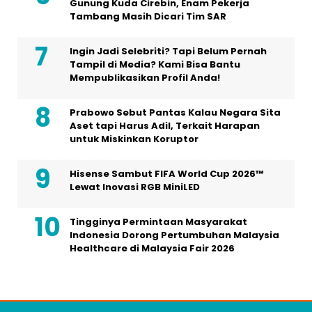
Gunung Kuda Cirebin, Enam Pekerja
Tambang Masih Dicari Tim SAR
Ingin Jadi Selebriti? Tapi Belum Pernah
Tampil di Media? Kami Bisa Bantu
Mempublikasikan Profil Anda!
Prabowo Sebut Pantas Kalau Negara Sita
Aset tapi Harus Adil, Terkait Harapan
untuk Miskinkan Koruptor
Hisense Sambut FIFA World Cup 2026™
Lewat Inovasi RGB MiniLED
Tingginya Permintaan Masyarakat
Indonesia Dorong Pertumbuhan Malaysia
Healthcare di Malaysia Fair 2026