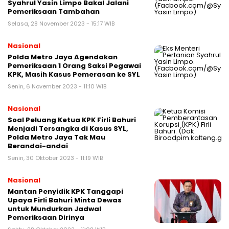
Syahrul Yasin Limpo Bakal Jalani
Pemeriksaan Tambahan
Selasa, 28 November 2023 - 15:17 WIB
Nasional
Polda Metro Jaya Agendakan
Pemeriksaan 1 Orang Saksi Pegawai
KPK, Masih Kasus Pemerasan ke SYL
Senin, 6 November 2023 - 11:10 WIB
Nasional
Soal Peluang Ketua KPK Firli Bahuri
Menjadi Tersangka di Kasus SYL,
Polda Metro Jaya Tak Mau
Berandai-andai
Senin, 30 Oktober 2023 - 11:19 WIB
Nasional
Mantan Penyidik KPK Tanggapi
Upaya Firli Bahuri Minta Dewas
untuk Mundurkan Jadwal
Pemeriksaan Dirinya