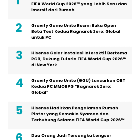
FIFA World Cup 2026™ yang Lebih Seru dan
Imersif dari Rumah
Gravity Game Unite Resmi Buka Open
Beta Test Kedua Ragnarok Zero: Global
untuk PC
Hisense Gelar Instalasi Interaktif Bertema
RGB, Dukung Euforia FIFA World Cup 2026™
di New York
Gravity Game Unite (GGU) Luncurkan OBT
Kedua PC MMORPG “Ragnarok Zero:
Global”
Hisense Hadirkan Pengalaman Rumah
Pintar yang Semakin Nyaman dan
Terhubung Selama FIFA World Cup 2026™
Dua Orang Jadi Tersangka Longsor