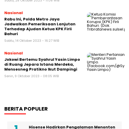
Sabtu, 28 Oktober 2023 - 11:08 WIB
Nasional
Rabu Ini, Polda Metro Jaya
Jadwalkan Pemeriksaan Lanjutan
Terhadap Ajudan Ketua KPK Firli
Bahuri
Sabtu, 14 Oktober 2023 - 16:27 WIB
Nasional
Jokowi Bertemu Syahrul Yasin Limpo
di Ruang Jepara Istana Merdeka,
Mensesneg Pratikno Ikut Dampingi
Senin, 9 Oktober 2023 - 08:05 WIB
BERITA POPULER
Hisense Hadirkan Pengalaman Menonton