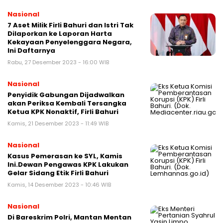
Nasional
7 Aset Milik Firli Bahuri dan Istri Tak
Dilaporkan ke Laporan Harta
Kekayaan Penyelenggara Negara,
Ini Daftarnya
Rabu, 27 Desember 2023 - 16:00 WIB
Nasional
Penyidik Gabungan Dijadwalkan
akan Periksa Kembali Tersangka
Ketua KPK Nonaktif, Firli Bahuri
Kamis, 21 Desember 2023 - 11:49 WIB
Nasional
Kasus Pemerasan ke SYL, Kamis
Ini.Dewan Pengawas KPK Lakukan
Gelar Sidang Etik Firli Bahuri
Kamis, 14 Desember 2023 - 10:46 WIB
Nasional
Di Bareskrim Polri, Mantan Mentan