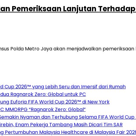
kan Pemeriksaan Lanjutan Terhadap A
msus Polda Metro Jaya akan menjadwalkan pemeriksaan la
 Cup 2026™ yang Lebih Seru dan Imersif dari Rumah
dua Ragnarok Zero: Global untuk PC
ukung Euforia FIFA World Cup 2026™ di New York
PC MMORPG “Ragnarok Zero: Global”
 Semakin Nyaman dan Terhubung Selama FIFA World Cup
rebin, Enam Pekerja Tambang Masih Dicari Tim SAR
g Pertumbuhan Malaysia Healthcare di Malaysia Fair 202