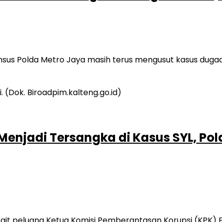
imsus Polda Metro Jaya masih terus mengusut kasus duga
i Menjadi Tersangka di Kasus SYL, P
t peluang Ketua Komisi Pemberantasan Korupsi (KPK) Fir