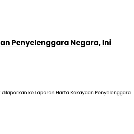
ayaan Penyelenggara Negara, Ini
ak dilaporkan ke Laporan Harta Kekayaan Penyelenggara