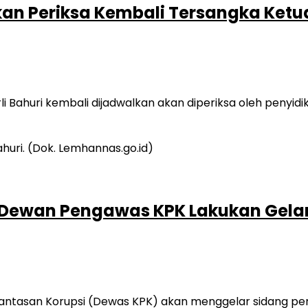
n Periksa Kembali Tersangka Ketua K
 Bahuri kembali dijadwalkan akan diperiksa oleh penyidik
Dewan Pengawas KPK Lakukan Gelar Si
asan Korupsi (Dewas KPK) akan menggelar sidang perda