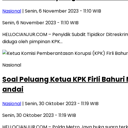
Nasional
| Senin, 6 November 2023 - 11:10 WIB
Senin, 6 November 2023 - 11:10 WIB
HELLOCIANJUR.COM – Penyidik Subdit Tipidkor Ditreskr
diduga oleh pimpinan KPK…
Nasional
Soal Peluang Ketua KPK Firli Bahur
andai
Nasional
| Senin, 30 Oktober 2023 - 11:19 WIB
Senin, 30 Oktober 2023 - 11:19 WIB
HELLOCIANJUR.COM – Polda Metro Jaya buka suara terkai