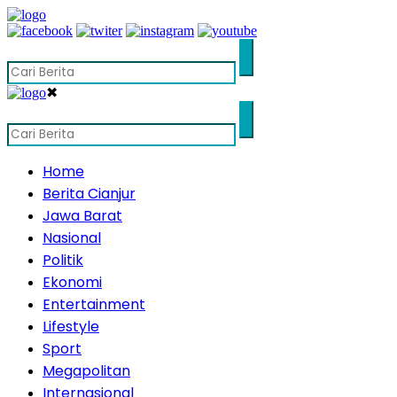
✖
Home
Berita Cianjur
Jawa Barat
Nasional
Politik
Ekonomi
Entertainment
Lifestyle
Sport
Megapolitan
Internasional