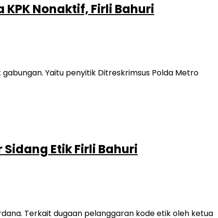
PK Nonaktif, Firli Bahuri
 gabungan. Yaitu penyitik Ditreskrimsus Polda Metro
dang Etik Firli Bahuri
na. Terkait dugaan pelanggaran kode etik oleh ketua