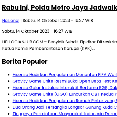
Rabu Ini, Polda Metro Jaya Jadwal
Nasional
| Sabtu, 14 Oktober 2023 - 16:27 WIB
Sabtu, 14 Oktober 2023 - 16:27 WIB
HELLOCIANJUR.COM – Penyidik Subdit Tipidkor Ditreskri
Ketua Komisi Pemberantasan Korupsi (KPK),…
Berita Populer
Hisense Hadirkan Pengalaman Menonton FIFA World
Gravity Game Unite Resmi Buka Open Beta Test Ke
Hisense Gelar Instalasi Interaktif Bertema RGB, D
Gravity Game Unite (GGU) Luncurkan OBT Kedua 
Hisense Hadirkan Pengalaman Rumah Pintar yang
Dua Orang Jadi Tersangka Longsor Gunung Kuda Ci
Tingginya Permintaan Masyarakat Indonesia Doron