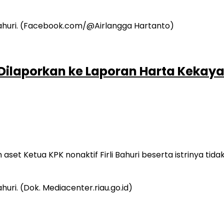
 Tak Dilaporkan ke Laporan Harta Kek
t Ketua KPK nonaktif Firli Bahuri beserta istrinya tid