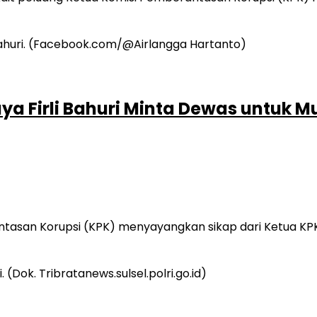
ya Firli Bahuri Minta Dewas untuk
asan Korupsi (KPK) menyayangkan sikap dari Ketua KPK