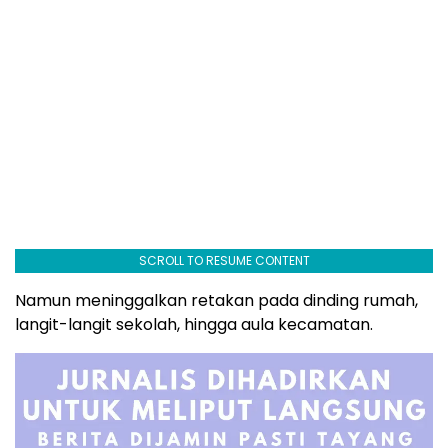
SCROLL TO RESUME CONTENT
Namun meninggalkan retakan pada dinding rumah,
langit-langit sekolah, hingga aula kecamatan.