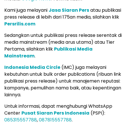
Kami juga melayani
Jasa Siaran Pers
atau publikasi
press release di lebih dari 175an media, silahkan klik
Persrilis.com
Sedangkan untuk publikasi press release serentak di
media mainstream (media arus utama) atau Tier
Pertama, silahkan klik
Publikasi Media
Mainstream
.
Indonesia Media Circle
(IMC) juga melayani
kebutuhan untuk bulk order publications (ribuan link
publikasi press release) untuk manajemen reputasi:
kampanye, pemulihan nama baik, atau kepentingan
lainnya.
Untuk informasi, dapat menghubungi WhatsApp
Center
Pusat Siaran Pers Indonesia
(PSPI):
085315557788
,
087815557788
.