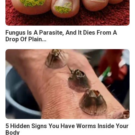
Fungus Is A Parasite, And It Dies From A
Drop Of Plain...
5 Hidden Signs You Have Worms Inside Your
Body