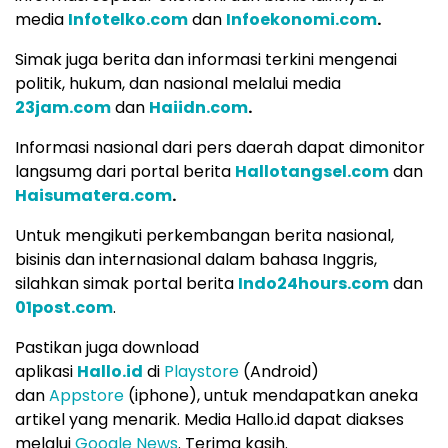
media
Infotelko.com
dan
Infoekonomi.com
.
Simak juga berita dan informasi terkini mengenai
politik, hukum, dan nasional melalui media
23jam.com
dan
Haiidn.com
.
Informasi nasional dari pers daerah dapat dimonitor
langsumg dari portal berita
Hallotangsel.com
dan
Haisumatera.com
.
Untuk mengikuti perkembangan berita nasional,
bisinis dan internasional dalam bahasa Inggris,
silahkan simak portal berita
Indo24hours.com
dan
01post.com
.
Pastikan juga download
aplikasi
Hallo.id
di
Playstore
(Android)
dan
Appstore
(iphone), untuk mendapatkan aneka
artikel yang menarik. Media Hallo.id dapat diakses
melalui
Google News
. Terima kasih.