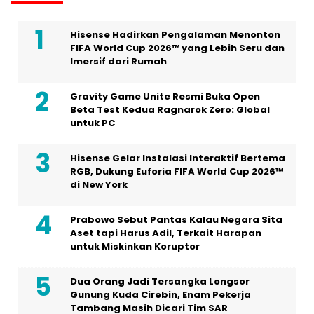
Hisense Hadirkan Pengalaman Menonton
FIFA World Cup 2026™ yang Lebih Seru dan
Imersif dari Rumah
Gravity Game Unite Resmi Buka Open
Beta Test Kedua Ragnarok Zero: Global
untuk PC
Hisense Gelar Instalasi Interaktif Bertema
RGB, Dukung Euforia FIFA World Cup 2026™
di New York
Prabowo Sebut Pantas Kalau Negara Sita
Aset tapi Harus Adil, Terkait Harapan
untuk Miskinkan Koruptor
Dua Orang Jadi Tersangka Longsor
Gunung Kuda Cirebin, Enam Pekerja
Tambang Masih Dicari Tim SAR