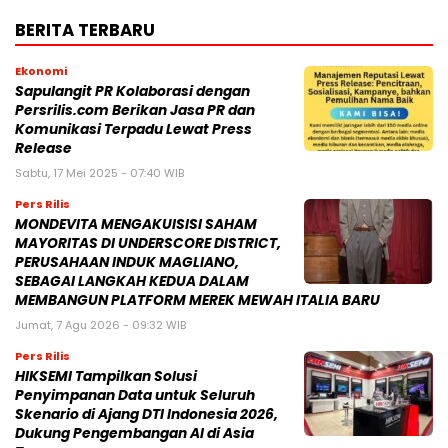
BERITA TERBARU
Ekonomi
Sapulangit PR Kolaborasi dengan
Persrilis.com Berikan Jasa PR dan
Komunikasi Terpadu Lewat Press
Release
Sabtu, 17 Mei 2025 - 07:40 WIB
Pers Rilis
MONDEVITA MENGAKUISISI SAHAM
MAYORITAS DI UNDERSCORE DISTRICT,
PERUSAHAAN INDUK MAGLIANO,
SEBAGAI LANGKAH KEDUA DALAM
MEMBANGUN PLATFORM MEREK MEWAH ITALIA BARU
Jumat, 7 Agu 2026 - 09:32 WIB
Pers Rilis
HIKSEMI Tampilkan Solusi
Penyimpanan Data untuk Seluruh
Skenario di Ajang DTI Indonesia 2026,
Dukung Pengembangan AI di Asia