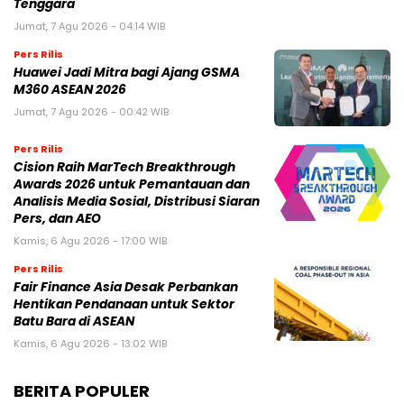
Tenggara
Jumat, 7 Agu 2026 - 04:14 WIB
Pers Rilis
Huawei Jadi Mitra bagi Ajang GSMA
M360 ASEAN 2026
Jumat, 7 Agu 2026 - 00:42 WIB
Pers Rilis
Cision Raih MarTech Breakthrough
Awards 2026 untuk Pemantauan dan
Analisis Media Sosial, Distribusi Siaran
Pers, dan AEO
Kamis, 6 Agu 2026 - 17:00 WIB
Pers Rilis
Fair Finance Asia Desak Perbankan
Hentikan Pendanaan untuk Sektor
Batu Bara di ASEAN
Kamis, 6 Agu 2026 - 13:02 WIB
BERITA POPULER