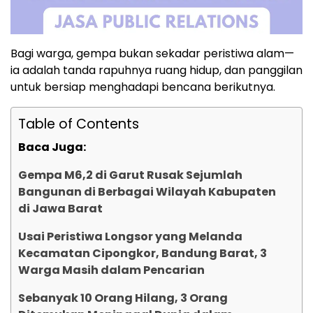
Bagi warga, gempa bukan sekadar peristiwa alam—
ia adalah tanda rapuhnya ruang hidup, dan panggilan
untuk bersiap menghadapi bencana berikutnya.
Table of Contents
Baca Juga:
Gempa M6,2 di Garut Rusak Sejumlah
Bangunan di Berbagai Wilayah Kabupaten
di Jawa Barat
Usai Peristiwa Longsor yang Melanda
Kecamatan Cipongkor, Bandung Barat, 3
Warga Masih dalam Pencarian
Sebanyak 10 Orang Hilang, 3 Orang