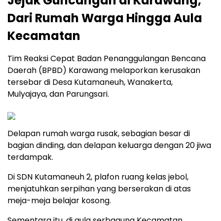
Jejak Guncangan di Karawang,
Dari Rumah Warga Hingga Aula
Kecamatan
Tim Reaksi Cepat Badan Penanggulangan Bencana
Daerah (BPBD) Karawang melaporkan kerusakan
tersebar di Desa Kutamaneuh, Wanakerta,
Mulyajaya, dan Parungsari.
Delapan rumah warga rusak, sebagian besar di
bagian dinding, dan delapan keluarga dengan 20 jiwa
terdampak.
Di SDN Kutamaneuh 2, plafon ruang kelas jebol,
menjatuhkan serpihan yang berserakan di atas
meja-meja belajar kosong.
Sementara itu, di aula serbaguna Kecamatan