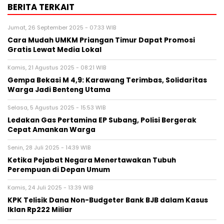
BERITA TERKAIT
Jumat, 26 September 2025 - 07:33 WIB
Cara Mudah UMKM Priangan Timur Dapat Promosi
Gratis Lewat Media Lokal
Kamis, 21 Agustus 2025 - 08:21 WIB
Gempa Bekasi M 4,9: Karawang Terimbas, Solidaritas
Warga Jadi Benteng Utama
Selasa, 5 Agustus 2025 - 15:53 WIB
Ledakan Gas Pertamina EP Subang, Polisi Bergerak
Cepat Amankan Warga
Senin, 28 Juli 2025 - 14:39 WIB
Ketika Pejabat Negara Menertawakan Tubuh
Perempuan di Depan Umum
Kamis, 24 Juli 2025 - 13:39 WIB
KPK Telisik Dana Non-Budgeter Bank BJB dalam Kasus
Iklan Rp222 Miliar