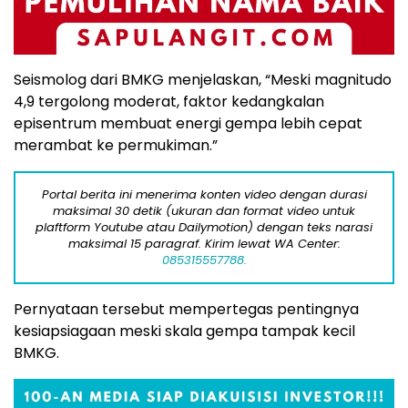
Seismolog dari BMKG menjelaskan, “Meski magnitudo
4,9 tergolong moderat, faktor kedangkalan
episentrum membuat energi gempa lebih cepat
merambat ke permukiman.”
Portal berita ini menerima konten video dengan durasi
maksimal 30 detik (ukuran dan format video untuk
plaftform Youtube atau Dailymotion) dengan teks narasi
maksimal 15 paragraf. Kirim lewat WA Center:
085315557788.
Pernyataan tersebut mempertegas pentingnya
kesiapsiagaan meski skala gempa tampak kecil
BMKG.