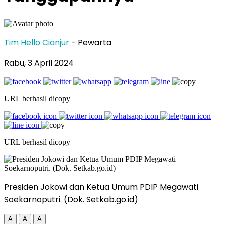
Tim Hello Cianjur
- Pewarta
Rabu, 3 April 2024
URL berhasil dicopy
URL berhasil dicopy
Presiden Jokowi dan Ketua Umum PDIP Megawati
Soekarnoputri. (Dok. Setkab.go.id)
A
A
A