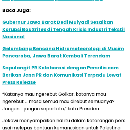
Baca Juga:
Gubernur Jawa Barat Dedi Mulyadi Sesalkan
Korupsi Bos Sritex di Tengah Krisis Industri Tekstil
Nasional
Gelombang Bencana Hidrometeorologi di Musim
Pancaroba, Jawa Barat Kembali Terendam
Sapulangit PR Kolaborasi dengan Persrilis.com
Berikan Jasa PR dan Komunikasi Terpadu Lewat
Press Release
“Katanya mau ngerebut Golkar, katanya mau
ngerebut … masa semua mau direbut semuanya?
Jangan … jangan seperti itu,” kata Presiden.
Jokowi menyampaikan hal itu dalam keterangan pers
usai melepas bantuan kemanusiaan untuk Palestina