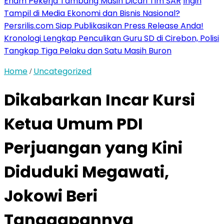
Enam Pekerja Tambang Masih Dicari Tim SAR
Ingin
Tampil di Media Ekonomi dan Bisnis Nasional?
Persrilis.com Siap Publikasikan Press Release Anda!
Kronologi Lengkap Penculikan Guru SD di Cirebon, Polisi
Tangkap Tiga Pelaku dan Satu Masih Buron
Home
Uncategorized
/
Dikabarkan Incar Kursi
Ketua Umum PDI
Perjuangan yang Kini
Diduduki Megawati,
Jokowi Beri
Tanggapannya