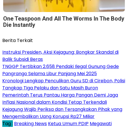
One Teaspoon And All The Worms In The Body
Die Instantly
Berita Terkait
Instruksi Presiden, Aksi Kejagung: Bongkar Skandal di
Balik Subsidi Beras
TNGGP Tertibkan 2.658 Pendaki Ilegal Gunung Gede
Pangrango Selama Libur Panjang Mei 2025
Kronologi Lengkap Penculikan Guru SD di Cirebon, Polisi
Tangkap Tiga Pelaku dan Satu Masih Buron
Pemerintah Terus Pantau Harga Pangan Demi Jaga
Inflasi Nasional dalam Kondisi Tetap Terkendali
Kejagung Wajib Periksa dan Tersangkakan Pihak yang
Mengembalikan Uang Korupsi Rp27 Miliar
Tag :
Breaking News
Ketua Umum PDIP
Megawati