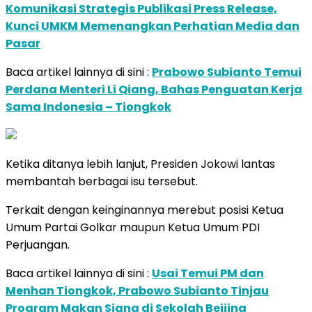
Komunikasi Strategis Publikasi Press Release,
Kunci UMKM Memenangkan Perhatian Media dan
Pasar
Baca artikel lainnya di sini :
Prabowo Subianto Temui
Perdana Menteri Li Qiang, Bahas Penguatan Kerja
Sama Indonesia – Tiongkok
Ketika ditanya lebih lanjut, Presiden Jokowi lantas
membantah berbagai isu tersebut.
Terkait dengan keinginannya merebut posisi Ketua
Umum Partai Golkar maupun Ketua Umum PDI
Perjuangan.
Baca artikel lainnya di sini :
Usai Temui PM dan
Menhan Tiongkok, Prabowo Subianto Tinjau
Program Makan Siang di Sekolah Beijing