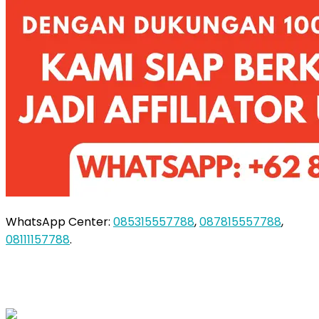
WhatsApp Center:
085315557788
,
087815557788
,
08111157788
.