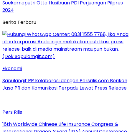
Soekarnoputri
Otto Hasibuan
PDI Perjuangan
Pilpres
2024
Berita Terbaru
Ekonomi
Sapulangit PR Kolaborasi dengan Persrilis.com Berikan
Jasa PR dan Komunikasi Terpadu Lewat Press Release
Pers Rilis
16th Worldwide Chinese Life Insurance Congress &
International Dragon Award (IDA) Annual Conference