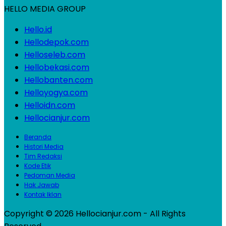
HELLO MEDIA GROUP
Hello.id
Hellodepok.com
Helloseleb.com
Hellobekasi.com
Hellobanten.com
Helloyogya.com
Helloidn.com
Hellocianjur.com
Beranda
Histori Media
Tim Redaksi
Kode Etik
Pedoman Media
Hak Jawab
Kontak Iklan
Copyright © 2026 Hellocianjur.com - All Rights