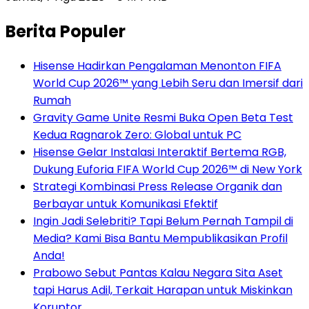
Berita Populer
Hisense Hadirkan Pengalaman Menonton FIFA
World Cup 2026™ yang Lebih Seru dan Imersif dari
Rumah
Gravity Game Unite Resmi Buka Open Beta Test
Kedua Ragnarok Zero: Global untuk PC
Hisense Gelar Instalasi Interaktif Bertema RGB,
Dukung Euforia FIFA World Cup 2026™ di New York
Strategi Kombinasi Press Release Organik dan
Berbayar untuk Komunikasi Efektif
Ingin Jadi Selebriti? Tapi Belum Pernah Tampil di
Media? Kami Bisa Bantu Mempublikasikan Profil
Anda!
Prabowo Sebut Pantas Kalau Negara Sita Aset
tapi Harus Adil, Terkait Harapan untuk Miskinkan
Koruptor