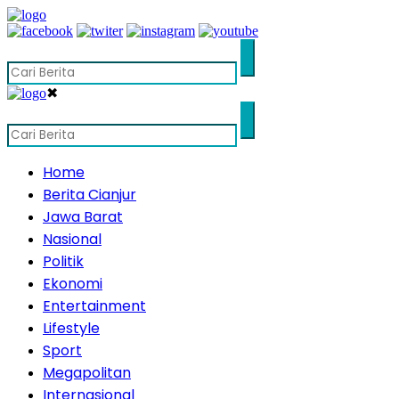
✖
Home
Berita Cianjur
Jawa Barat
Nasional
Politik
Ekonomi
Entertainment
Lifestyle
Sport
Megapolitan
Internasional