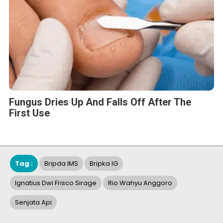
Fungus Dries Up And Falls Off After The
First Use
Tag :
Bripda IMS
Bripka IG
Ignatius Dwi Frisco Sirage
Rio Wahyu Anggoro
Senjata Api