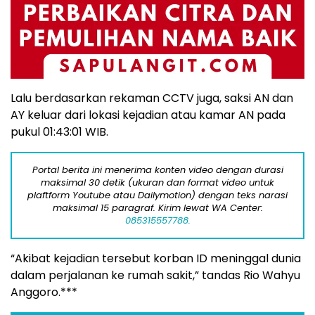
Lalu berdasarkan rekaman CCTV juga, saksi AN dan
AY keluar dari lokasi kejadian atau kamar AN pada
pukul 01:43:01 WIB.
Portal berita ini menerima konten video dengan durasi
maksimal 30 detik (ukuran dan format video untuk
plaftform Youtube atau Dailymotion) dengan teks narasi
maksimal 15 paragraf. Kirim lewat WA Center:
085315557788.
“Akibat kejadian tersebut korban ID meninggal dunia
dalam perjalanan ke rumah sakit,” tandas Rio Wahyu
Anggoro.***