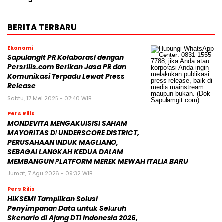
BERITA TERBARU
Ekonomi
Sapulangit PR Kolaborasi dengan
Persrilis.com Berikan Jasa PR dan
Komunikasi Terpadu Lewat Press
Release
Sabtu, 17 Mei 2025 - 07:40 WIB
Pers Rilis
MONDEVITA MENGAKUISISI SAHAM
MAYORITAS DI UNDERSCORE DISTRICT,
PERUSAHAAN INDUK MAGLIANO,
SEBAGAI LANGKAH KEDUA DALAM
MEMBANGUN PLATFORM MEREK MEWAH ITALIA BARU
Jumat, 7 Agu 2026 - 09:32 WIB
Pers Rilis
HIKSEMI Tampilkan Solusi
Penyimpanan Data untuk Seluruh
Skenario di Ajang DTI Indonesia 2026,