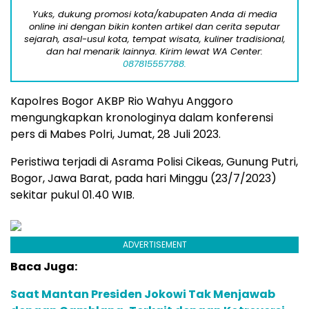
Yuks, dukung promosi kota/kabupaten Anda di media
online ini dengan bikin konten artikel dan cerita seputar
sejarah, asal-usul kota, tempat wisata, kuliner tradisional,
dan hal menarik lainnya. Kirim lewat WA Center:
087815557788.
Kapolres Bogor AKBP Rio Wahyu Anggoro
mengungkapkan kronologinya dalam konferensi
pers di Mabes Polri, Jumat, 28 Juli 2023.
Peristiwa terjadi di Asrama Polisi Cikeas, Gunung Putri,
Bogor, Jawa Barat, pada hari Minggu (23/7/2023)
sekitar pukul 01.40 WIB.
ADVERTISEMENT
Baca Juga:
Saat Mantan Presiden Jokowi Tak Menjawab