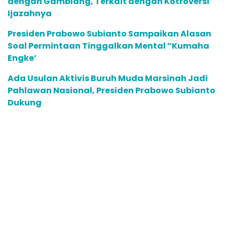
dengan Gamblang, Terkait dengan Kotroversi
Ijazahnya
Presiden Prabowo Subianto Sampaikan Alasan
Soal Permintaan Tinggalkan Mental ”Kumaha
Engke’
Ada Usulan Aktivis Buruh Muda Marsinah Jadi
Pahlawan Nasional, Presiden Prabowo Subianto
Dukung