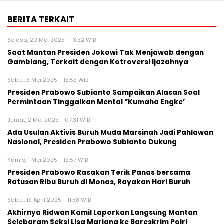
BERITA TERKAIT
Selasa, 20 Mei 2025 - 13:52 WIB
Saat Mantan Presiden Jokowi Tak Menjawab dengan
Gamblang, Terkait dengan Kotroversi Ijazahnya
Sabtu, 3 Mei 2025 - 13:53 WIB
Presiden Prabowo Subianto Sampaikan Alasan Soal
Permintaan Tinggalkan Mental ”Kumaha Engke’
Jumat, 2 Mei 2025 - 07:31 WIB
Ada Usulan Aktivis Buruh Muda Marsinah Jadi Pahlawan
Nasional, Presiden Prabowo Subianto Dukung
Kamis, 1 Mei 2025 - 19:57 WIB
Presiden Prabowo Rasakan Terik Panas bersama
Ratusan Ribu Buruh di Monas, Rayakan Hari Buruh
Sabtu, 19 April 2025 - 11:58 WIB
Akhirnya Ridwan Kamil Laporkan Langsung Mantan
Selebgram Seksi Lisa Mariana ke Bareskrim Polri