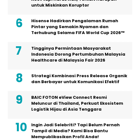
untuk Miskinkan Koruptor
Hisense Hadirkan Pengalaman Rumah
Pintar yang Semakin Nyaman dan
Terhubung Selama FIFA World Cup 2026™
Tingginya Permintaan Masyarakat
Indonesia Dorong Pertumbuhan Malaysia
Healthcare di Malaysia Fair 2026
Strategi Kombinasi Press Release Organik
dan Berbayar untuk Komunikasi Efektif
BAIC FOTON eView Connect Resmi
Meluncur di Thailand, Perkuat Ekosistem
Logistik Hijau di Asia Tenggara
Ingin Jadi Selebriti? Tapi Belum Pernah
Tampil di Media? Kami Bisa Bantu
Mempublikasikan Profil Anda!