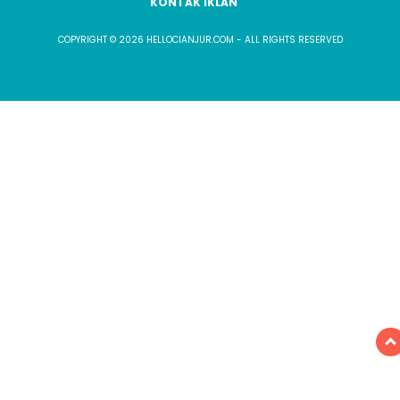
KONTAK IKLAN
COPYRIGHT © 2026 HELLOCIANJUR.COM - ALL RIGHTS RESERVED