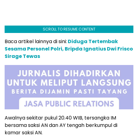
SCROLL TO RESUME CONTENT
Baca artikel lainnya di sini:
Diduga Tertembak
Sesama Personel Polri, Bripda Ignatius Dwi Frisco
Sirage Tewas
Awalnya sekitar pukul 20.40 WIB, tersangka IM
bersama saksi AN dan AY tengah berkumpul di
kamar saksi AN.