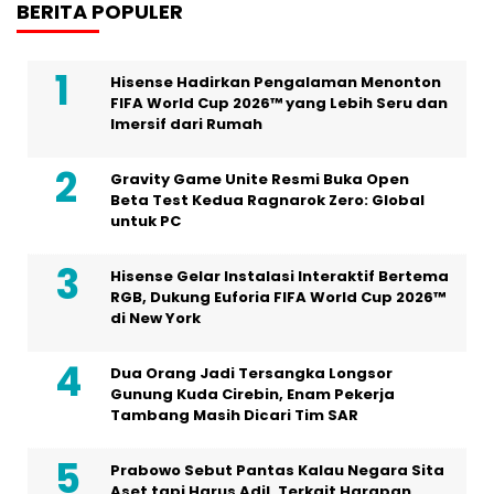
BERITA POPULER
Hisense Hadirkan Pengalaman Menonton
FIFA World Cup 2026™ yang Lebih Seru dan
Imersif dari Rumah
Gravity Game Unite Resmi Buka Open
Beta Test Kedua Ragnarok Zero: Global
untuk PC
Hisense Gelar Instalasi Interaktif Bertema
RGB, Dukung Euforia FIFA World Cup 2026™
di New York
Dua Orang Jadi Tersangka Longsor
Gunung Kuda Cirebin, Enam Pekerja
Tambang Masih Dicari Tim SAR
Prabowo Sebut Pantas Kalau Negara Sita
Aset tapi Harus Adil, Terkait Harapan