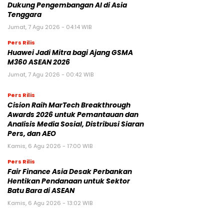
Dukung Pengembangan AI di Asia
Tenggara
Jumat, 7 Agu 2026 - 04:14 WIB
Pers Rilis
Huawei Jadi Mitra bagi Ajang GSMA
M360 ASEAN 2026
Jumat, 7 Agu 2026 - 00:42 WIB
Pers Rilis
Cision Raih MarTech Breakthrough
Awards 2026 untuk Pemantauan dan
Analisis Media Sosial, Distribusi Siaran
Pers, dan AEO
Kamis, 6 Agu 2026 - 17:00 WIB
Pers Rilis
Fair Finance Asia Desak Perbankan
Hentikan Pendanaan untuk Sektor
Batu Bara di ASEAN
Kamis, 6 Agu 2026 - 13:02 WIB