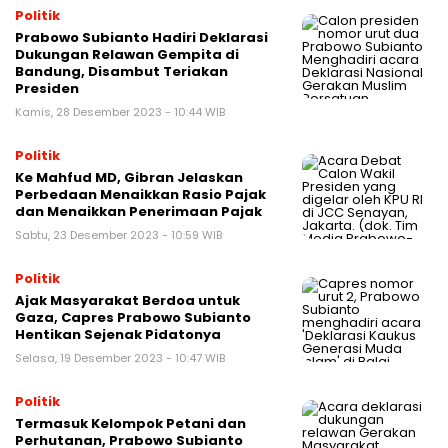
Politik
Prabowo Subianto Hadiri Deklarasi
Dukungan Relawan Gempita di
Bandung, Disambut Teriakan
Presiden
Kamis, 28 Desember 2023 - 10:44 WIB
Politik
Ke Mahfud MD, Gibran Jelaskan
Perbedaan Menaikkan Rasio Pajak
dan Menaikkan Penerimaan Pajak
Sabtu, 23 Desember 2023 - 10:59 WIB
Politik
Ajak Masyarakat Berdoa untuk
Gaza, Capres Prabowo Subianto
Hentikan Sejenak Pidatonya
Selasa, 19 Desember 2023 - 10:47 WIB
Politik
Termasuk Kelompok Petani dan
Perhutanan, Prabowo Subianto