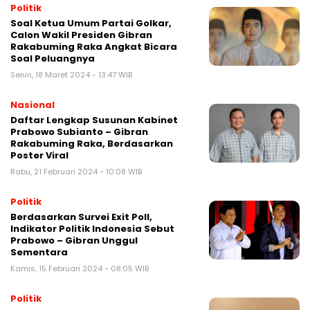
Politik
Soal Ketua Umum Partai Golkar,
Calon Wakil Presiden Gibran
Rakabuming Raka Angkat Bicara
Soal Peluangnya
Senin, 18 Maret 2024 - 13:47 WIB
Nasional
Daftar Lengkap Susunan Kabinet
Prabowo Subianto – Gibran
Rakabuming Raka, Berdasarkan
Poster Viral
Rabu, 21 Februari 2024 - 10:08 WIB
Politik
Berdasarkan Survei Exit Poll,
Indikator Politik Indonesia Sebut
Prabowo – Gibran Unggul
Sementara
Kamis, 15 Februari 2024 - 08:05 WIB
Politik