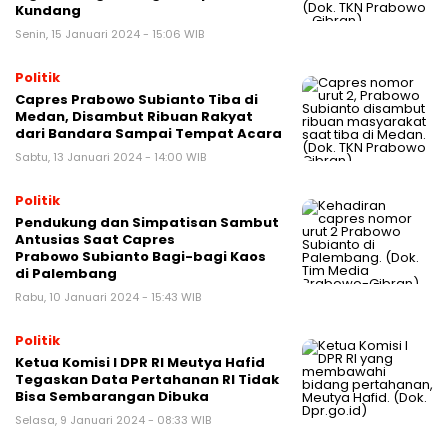
Kundang
Senin, 15 Januari 2024 - 15:06 WIB
Politik
Capres Prabowo Subianto Tiba di
Medan, Disambut Ribuan Rakyat
dari Bandara Sampai Tempat Acara
Sabtu, 13 Januari 2024 - 14:00 WIB
Politik
Pendukung dan Simpatisan Sambut
Antusias Saat Capres
Prabowo Subianto Bagi-bagi Kaos
di Palembang
Rabu, 10 Januari 2024 - 15:43 WIB
Politik
Ketua Komisi I DPR RI Meutya Hafid
Tegaskan Data Pertahanan RI Tidak
Bisa Sembarangan Dibuka
Selasa, 9 Januari 2024 - 08:33 WIB