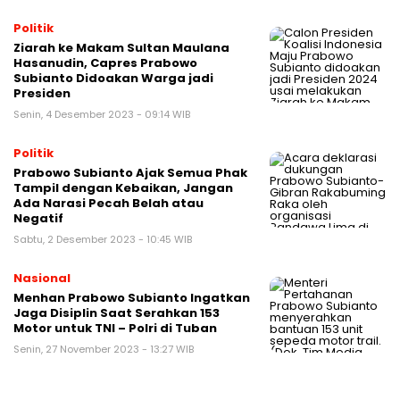
Politik
Ziarah ke Makam Sultan Maulana
Hasanudin, Capres Prabowo
Subianto Didoakan Warga jadi
Presiden
Senin, 4 Desember 2023 - 09:14 WIB
Politik
Prabowo Subianto Ajak Semua Phak
Tampil dengan Kebaikan, Jangan
Ada Narasi Pecah Belah atau
Negatif
Sabtu, 2 Desember 2023 - 10:45 WIB
Nasional
Menhan Prabowo Subianto Ingatkan
Jaga Disiplin Saat Serahkan 153
Motor untuk TNI – Polri di Tuban
Senin, 27 November 2023 - 13:27 WIB