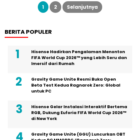
Paginasi
pos
1
2
Selanjutnya
BERITA POPULER
Hisense Hadirkan Pengalaman Menonton
FIFA World Cup 2026™ yang Lebih Seru dan
Imersif dari Rumah
Gravity Game Unite Resmi Buka Open
Beta Test Kedua Ragnarok Zero: Global
untuk PC
Hisense Gelar Instalasi Interaktif Bertema
RGB, Dukung Euforia FIFA World Cup 2026™
di New York
Gravity Game Unite (GGU) Luncurkan OBT