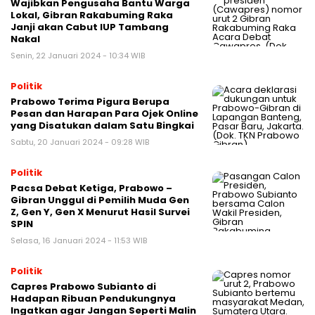
Wajibkan Pengusaha Bantu Warga
Lokal, Gibran Rakabuming Raka
Janji akan Cabut IUP Tambang
Nakal
Senin, 22 Januari 2024 - 10:34 WIB
Politik
Prabowo Terima Pigura Berupa
Pesan dan Harapan Para Ojek Online
yang Disatukan dalam Satu Bingkai
Sabtu, 20 Januari 2024 - 09:28 WIB
Politik
Pacsa Debat Ketiga, Prabowo –
Gibran Unggul di Pemilih Muda Gen
Z, Gen Y, Gen X Menurut Hasil Survei
SPIN
Selasa, 16 Januari 2024 - 11:53 WIB
Politik
Capres Prabowo Subianto di
Hadapan Ribuan Pendukungnya
Ingatkan agar Jangan Seperti Malin