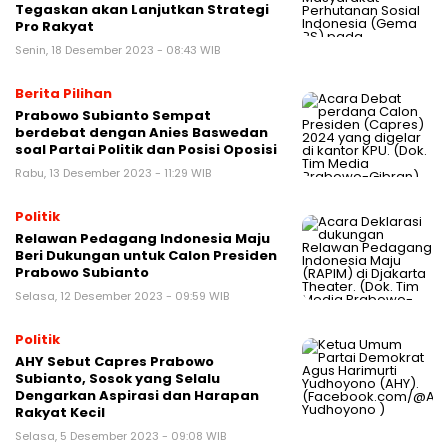
Tegaskan akan Lanjutkan Strategi
Pro Rakyat
Senin, 18 Desember 2023 - 08:43 WIB
Berita Pilihan
Prabowo Subianto Sempat
berdebat dengan Anies Baswedan
soal Partai Politik dan Posisi Oposisi
Rabu, 13 Desember 2023 - 11:29 WIB
Politik
Relawan Pedagang Indonesia Maju
Beri Dukungan untuk Calon Presiden
Prabowo Subianto
Selasa, 12 Desember 2023 - 09:59 WIB
Politik
AHY Sebut Capres Prabowo
Subianto, Sosok yang Selalu
Dengarkan Aspirasi dan Harapan
Rakyat Kecil
Selasa, 5 Desember 2023 - 09:08 WIB