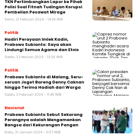
TKN Pertimbangkan Lapor ke Pihak
Polisi Soal Fitnah Tudingan Korupsi
Pembelian Pesawat Mirage
Senin, 12 Februari 2024 - 14:38 WIB
Politik
Hadiri Perayaan Imlek Kadin,
Prabowo Subianto: Saya akan
Lindungi Semua Agama dan Etnis
Sabtu, 3 Februari 2024 - 13:26 WIB
Politik
Prabowo Subianto di Malang, Seru-
seruan Joget Bareng Denny Caknan
hingga Terima Hadiah dari Warga
Sabtu, 3 Februari 2024 - 11:49 WIB
Nasional
Prabowo Subianto Sebut Sekarang
Perangnya adalah Mengamankan
Bangsa dari Kekurangan Pangan
Rabu, 31 Januari 2024 - 11:07 WIB