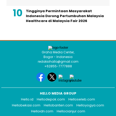
Tingginya Permintaan Masyarakat
Indonesia Dorong Pertumbuhan Malaysia
Healthcare di Malaysia Fair 2026
Graha Media Center,
Bogor - Indonesia
redaksihallo@gmail.com
+62855-7777888
HELLO MEDIA GROUP
Hello.id
Hellodepok.com
Helloseleb.com
Hellobekasi.com
Hellobanten.com
Helloyogya.com
Helloidn.com
Hellocianjur.com