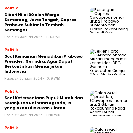
Politik
Diberi Nilai 90 oleh Warga
Semarang, Jawa Tengah, Capres
Prabowo Subianto Tambah
Semangat
Senin, 29 Januari 2024 - 10:53 WIB
Politik
Soal Keinginan Menjadikan Prabowo
Presiden, Gerindra: Agar Dapat
Berkontribusi Memanjukan
Indonesia
Rabu, 24 Januari 2024 - 10:19 WIB
Politik
Soal Ketersediaan Pupuk Murah dan
Kelanjutan Reforma Agraria, Ini
yang akan Dilakukan Gibran
Senin, 22 Januari 2024 - 14:18 WIB
Politik