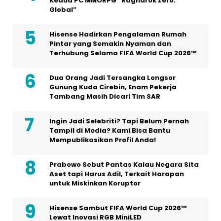
Kedua PC MMORPG “Ragnarok Zero:
Global”
Hisense Hadirkan Pengalaman Rumah
Pintar yang Semakin Nyaman dan
Terhubung Selama FIFA World Cup 2026™
Dua Orang Jadi Tersangka Longsor
Gunung Kuda Cirebin, Enam Pekerja
Tambang Masih Dicari Tim SAR
Ingin Jadi Selebriti? Tapi Belum Pernah
Tampil di Media? Kami Bisa Bantu
Mempublikasikan Profil Anda!
Prabowo Sebut Pantas Kalau Negara Sita
Aset tapi Harus Adil, Terkait Harapan
untuk Miskinkan Koruptor
Hisense Sambut FIFA World Cup 2026™
Lewat Inovasi RGB MiniLED