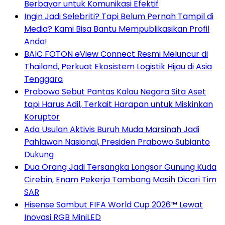
Berbayar untuk Komunikasi Efektif
Ingin Jadi Selebriti? Tapi Belum Pernah Tampil di
Media? Kami Bisa Bantu Mempublikasikan Profil
Anda!
BAIC FOTON eView Connect Resmi Meluncur di
Thailand, Perkuat Ekosistem Logistik Hijau di Asia
Tenggara
Prabowo Sebut Pantas Kalau Negara Sita Aset
tapi Harus Adil, Terkait Harapan untuk Miskinkan
Koruptor
Ada Usulan Aktivis Buruh Muda Marsinah Jadi
Pahlawan Nasional, Presiden Prabowo Subianto
Dukung
Dua Orang Jadi Tersangka Longsor Gunung Kuda
Cirebin, Enam Pekerja Tambang Masih Dicari Tim
SAR
Hisense Sambut FIFA World Cup 2026™ Lewat
Inovasi RGB MiniLED