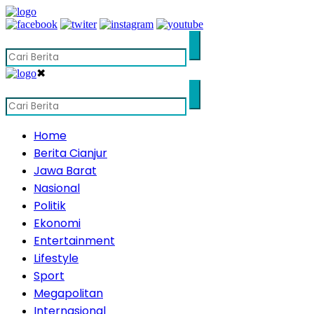
✖
Home
Berita Cianjur
Jawa Barat
Nasional
Politik
Ekonomi
Entertainment
Lifestyle
Sport
Megapolitan
Internasional