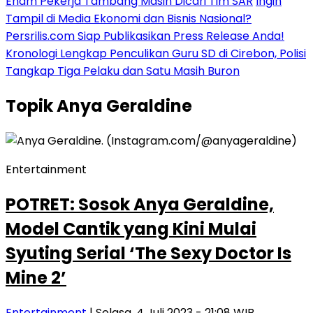
Enam Pekerja Tambang Masih Dicari Tim SAR
Ingin
Tampil di Media Ekonomi dan Bisnis Nasional?
Persrilis.com Siap Publikasikan Press Release Anda!
Kronologi Lengkap Penculikan Guru SD di Cirebon, Polisi
Tangkap Tiga Pelaku dan Satu Masih Buron
Topik
Anya Geraldine
Entertainment
POTRET: Sosok Anya Geraldine,
Model Cantik yang Kini Mulai
Syuting Serial ‘The Sexy Doctor Is
Mine 2’
Entertainment
| Selasa, 4 Juli 2023 - 21:08 WIB