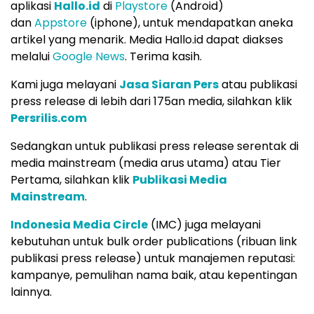
aplikasi
Hallo.id
di
Playstore
(Android)
dan
Appstore
(iphone), untuk mendapatkan aneka
artikel yang menarik. Media Hallo.id dapat diakses
melalui
Google News
. Terima kasih.
Kami juga melayani
Jasa Siaran Pers
atau publikasi
press release di lebih dari 175an media, silahkan klik
Persrilis.com
Sedangkan untuk publikasi press release serentak di
media mainstream (media arus utama) atau Tier
Pertama, silahkan klik
Publikasi Media
Mainstream
.
Indonesia Media Circle
(IMC) juga melayani
kebutuhan untuk bulk order publications (ribuan link
publikasi press release) untuk manajemen reputasi:
kampanye, pemulihan nama baik, atau kepentingan
lainnya.