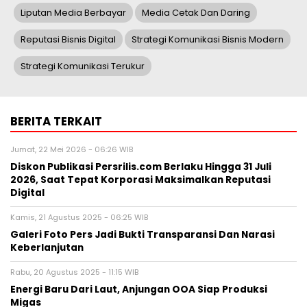
Liputan Media Berbayar
Media Cetak Dan Daring
Reputasi Bisnis Digital
Strategi Komunikasi Bisnis Modern
Strategi Komunikasi Terukur
BERITA TERKAIT
Jumat, 22 Mei 2026 - 06:26 WIB
Diskon Publikasi Persrilis.com Berlaku Hingga 31 Juli
2026, Saat Tepat Korporasi Maksimalkan Reputasi
Digital
Kamis, 21 Agustus 2025 - 06:25 WIB
Galeri Foto Pers Jadi Bukti Transparansi Dan Narasi
Keberlanjutan
Rabu, 20 Agustus 2025 - 11:15 WIB
Energi Baru Dari Laut, Anjungan OOA Siap Produksi
Migas