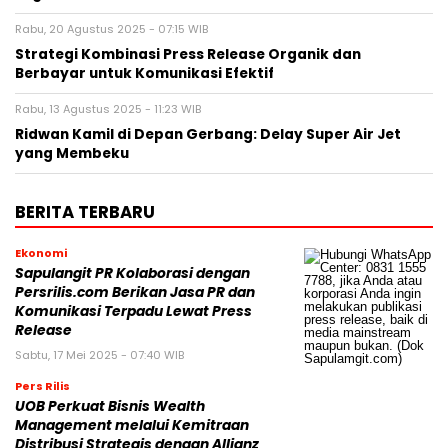
Rabu, 20 Agustus 2025 - 07:15 WIB
Strategi Kombinasi Press Release Organik dan
Berbayar untuk Komunikasi Efektif
Rabu, 13 Agustus 2025 - 11:23 WIB
Ridwan Kamil di Depan Gerbang: Delay Super Air Jet
yang Membeku
BERITA TERBARU
Ekonomi
Sapulangit PR Kolaborasi dengan
Persrilis.com Berikan Jasa PR dan
Komunikasi Terpadu Lewat Press
Release
Sabtu, 17 Mei 2025 - 07:40 WIB
Pers Rilis
UOB Perkuat Bisnis Wealth
Management melalui Kemitraan
Distribusi Strategis dengan Allianz