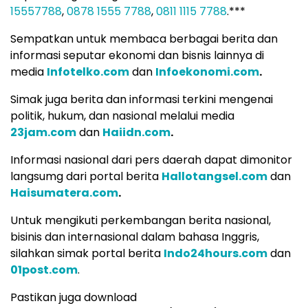
15557788
,
0878 1555 7788
,
0811 1115 7788
.***
Sempatkan untuk membaca berbagai berita dan
informasi seputar ekonomi dan bisnis lainnya di
media
Infotelko.com
dan
Infoekonomi.com
.
Simak juga berita dan informasi terkini mengenai
politik, hukum, dan nasional melalui media
23jam.com
dan
Haiidn.com
.
Informasi nasional dari pers daerah dapat dimonitor
langsumg dari portal berita
Hallotangsel.com
dan
Haisumatera.com
.
Untuk mengikuti perkembangan berita nasional,
bisinis dan internasional dalam bahasa Inggris,
silahkan simak portal berita
Indo24hours.com
dan
01post.com
.
Pastikan juga download