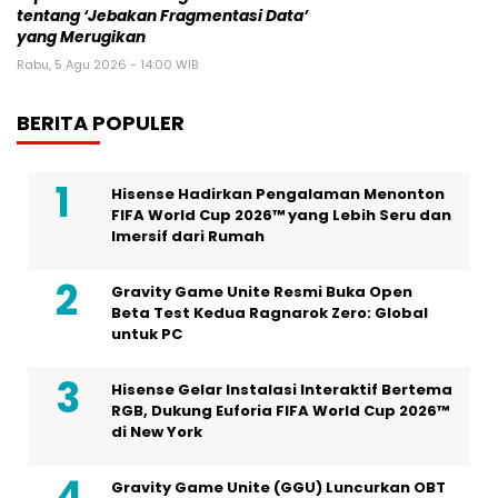
tentang ‘Jebakan Fragmentasi Data’
yang Merugikan
Rabu, 5 Agu 2026 - 14:00 WIB
BERITA POPULER
Hisense Hadirkan Pengalaman Menonton
FIFA World Cup 2026™ yang Lebih Seru dan
Imersif dari Rumah
Gravity Game Unite Resmi Buka Open
Beta Test Kedua Ragnarok Zero: Global
untuk PC
Hisense Gelar Instalasi Interaktif Bertema
RGB, Dukung Euforia FIFA World Cup 2026™
di New York
Gravity Game Unite (GGU) Luncurkan OBT