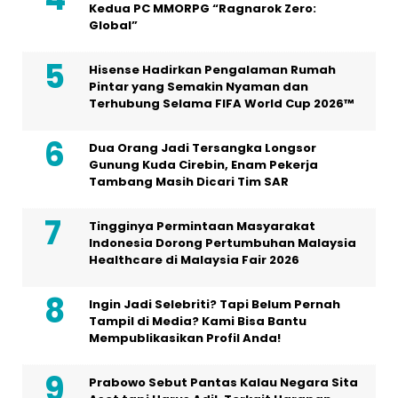
Kedua PC MMORPG “Ragnarok Zero:
Global”
Hisense Hadirkan Pengalaman Rumah
Pintar yang Semakin Nyaman dan
Terhubung Selama FIFA World Cup 2026™
Dua Orang Jadi Tersangka Longsor
Gunung Kuda Cirebin, Enam Pekerja
Tambang Masih Dicari Tim SAR
Tingginya Permintaan Masyarakat
Indonesia Dorong Pertumbuhan Malaysia
Healthcare di Malaysia Fair 2026
Ingin Jadi Selebriti? Tapi Belum Pernah
Tampil di Media? Kami Bisa Bantu
Mempublikasikan Profil Anda!
Prabowo Sebut Pantas Kalau Negara Sita