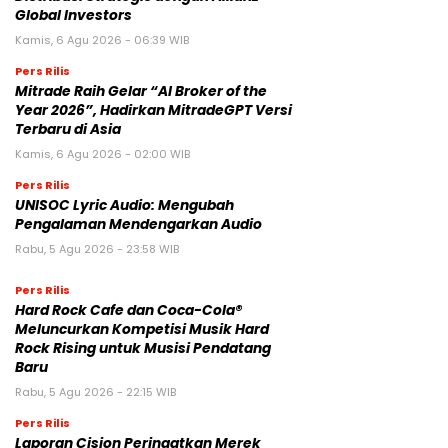
Global Investors
Kamis, 6 Agu 2026 - 06:39 WIB
Pers Rilis
Mitrade Raih Gelar “AI Broker of the
Year 2026”, Hadirkan MitradeGPT Versi
Terbaru di Asia
Kamis, 6 Agu 2026 - 02:00 WIB
Pers Rilis
UNISOC Lyric Audio: Mengubah
Pengalaman Mendengarkan Audio
Rabu, 5 Agu 2026 - 23:58 WIB
Pers Rilis
Hard Rock Cafe dan Coca-Cola®
Meluncurkan Kompetisi Musik Hard
Rock Rising untuk Musisi Pendatang
Baru
Rabu, 5 Agu 2026 - 22:15 WIB
Pers Rilis
Laporan Cision Peringatkan Merek