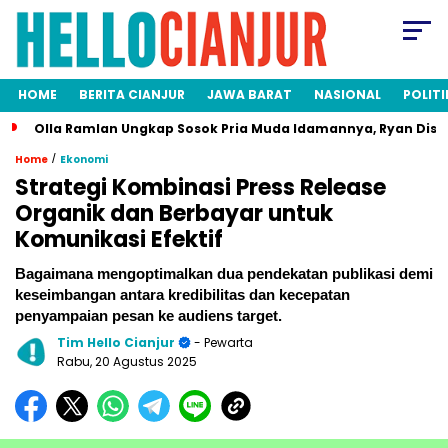
HOME
BERITA CIANJUR
JAWA BARAT
NASIONAL
POLITI
Olla Ramlan Ungkap Sosok Pria Muda Idamannya, Ryan Disi
/
Home
Ekonomi
Strategi Kombinasi Press Release
Organik dan Berbayar untuk
Komunikasi Efektif
Bagaimana mengoptimalkan dua pendekatan publikasi demi
keseimbangan antara kredibilitas dan kecepatan
penyampaian pesan ke audiens target.
Tim Hello Cianjur
- Pewarta
Rabu, 20 Agustus 2025