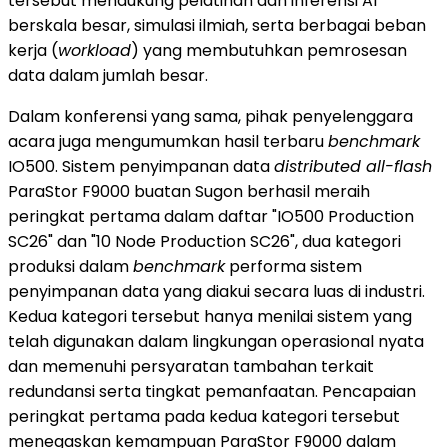
tersebut mendukung pelatihan dan inferensi AI
berskala besar, simulasi ilmiah, serta berbagai beban
kerja (
workload
) yang membutuhkan pemrosesan
data dalam jumlah besar.
Dalam konferensi yang sama, pihak penyelenggara
acara juga mengumumkan hasil terbaru
benchmark
IO500. Sistem penyimpanan data
distributed all-flash
ParaStor F9000 buatan Sugon berhasil meraih
peringkat pertama dalam daftar "IO500 Production
SC26" dan "10 Node Production SC26", dua kategori
produksi dalam
benchmark
performa sistem
penyimpanan data yang diakui secara luas di industri.
Kedua kategori tersebut hanya menilai sistem yang
telah digunakan dalam lingkungan operasional nyata
dan memenuhi persyaratan tambahan terkait
redundansi serta tingkat pemanfaatan. Pencapaian
peringkat pertama pada kedua kategori tersebut
menegaskan kemampuan ParaStor F9000 dalam