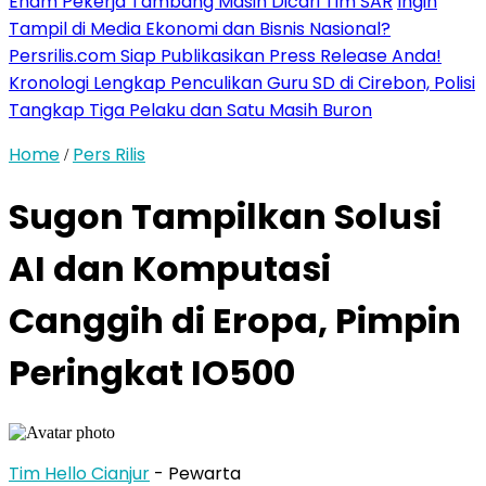
Enam Pekerja Tambang Masih Dicari Tim SAR
Ingin
Tampil di Media Ekonomi dan Bisnis Nasional?
Persrilis.com Siap Publikasikan Press Release Anda!
Kronologi Lengkap Penculikan Guru SD di Cirebon, Polisi
Tangkap Tiga Pelaku dan Satu Masih Buron
Home
Pers Rilis
/
Sugon Tampilkan Solusi
AI dan Komputasi
Canggih di Eropa, Pimpin
Peringkat IO500
Tim Hello Cianjur
- Pewarta