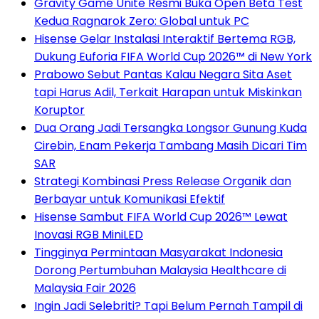
Gravity Game Unite Resmi Buka Open Beta Test
Kedua Ragnarok Zero: Global untuk PC
Hisense Gelar Instalasi Interaktif Bertema RGB,
Dukung Euforia FIFA World Cup 2026™ di New York
Prabowo Sebut Pantas Kalau Negara Sita Aset
tapi Harus Adil, Terkait Harapan untuk Miskinkan
Koruptor
Dua Orang Jadi Tersangka Longsor Gunung Kuda
Cirebin, Enam Pekerja Tambang Masih Dicari Tim
SAR
Strategi Kombinasi Press Release Organik dan
Berbayar untuk Komunikasi Efektif
Hisense Sambut FIFA World Cup 2026™ Lewat
Inovasi RGB MiniLED
Tingginya Permintaan Masyarakat Indonesia
Dorong Pertumbuhan Malaysia Healthcare di
Malaysia Fair 2026
Ingin Jadi Selebriti? Tapi Belum Pernah Tampil di