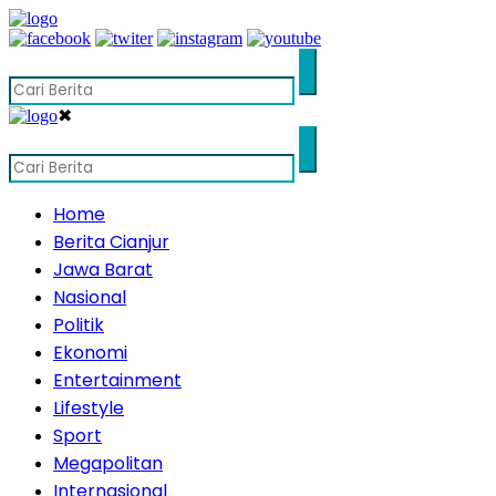
✖
Home
Berita Cianjur
Jawa Barat
Nasional
Politik
Ekonomi
Entertainment
Lifestyle
Sport
Megapolitan
Internasional