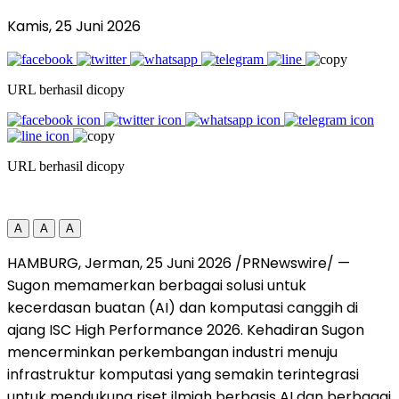
Kamis, 25 Juni 2026
URL berhasil dicopy
URL berhasil dicopy
A
A
A
HAMBURG, Jerman, 25 Juni 2026 /PRNewswire/ —
Sugon memamerkan berbagai solusi untuk
kecerdasan buatan (AI) dan komputasi canggih di
ajang ISC High Performance 2026. Kehadiran Sugon
mencerminkan perkembangan industri menuju
infrastruktur komputasi yang semakin terintegrasi
untuk mendukung riset ilmiah berbasis AI dan berbagai