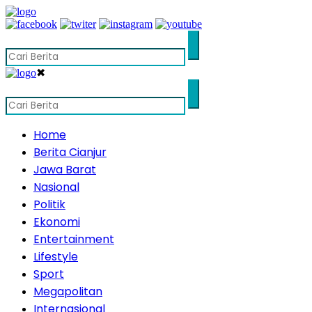
✖
Home
Berita Cianjur
Jawa Barat
Nasional
Politik
Ekonomi
Entertainment
Lifestyle
Sport
Megapolitan
Internasional