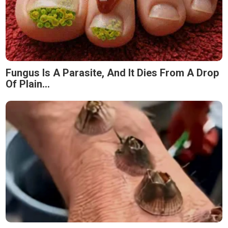
Fungus Is A Parasite, And It Dies From A Drop
Of Plain...