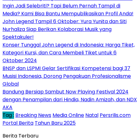
Ingin Jadi Selebriti? Tapi Belum Pernah Tampil di
Media? Kami Bisa Bantu Mempublikasikan Profil Anda!
John Legend Tampil 6 Oktober: Yura Yunita dan Siti
Nurhaliza Siap Berikan Kolaborasi Musik yang
Spektakuler!
Konser Tunggal John Legend di Indonesia: Harga Tiket,
Kategori Kursi, dan Cara Membeli Tiket untuk 6
Oktober 2024
BNSP dan LSPMI Gelar Sertifikasi Kompetensi bagi 37
Musisi Indonesia, Dorong Pengakuan Profesionalisme
Global
Bandung Bersiap Sambut Now Playing Festival 2024
dengan Penampilan dari Hindia, Nadin Amizah, dan NDX
AKA
Tag :
Breaking News
Media Online
Natal
Persrilis.com
Portal Berita
Tahun Baru 2025
Berita Terbaru