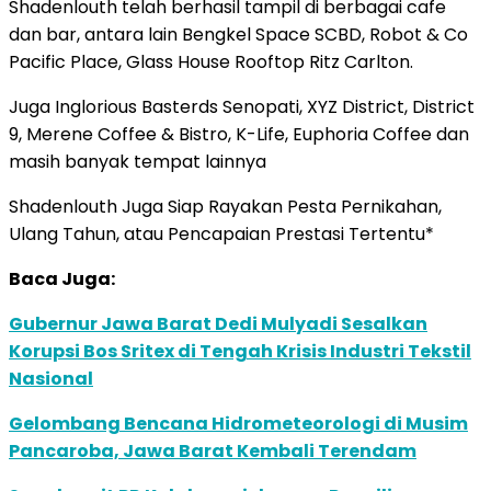
Shadenlouth telah berhasil tampil di berbagai cafe
dan bar, antara lain Bengkel Space SCBD, Robot & Co
Pacific Place, Glass House Rooftop Ritz Carlton.
Juga Inglorious Basterds Senopati, XYZ District, District
9, Merene Coffee & Bistro, K-Life, Euphoria Coffee dan
masih banyak tempat lainnya
Shadenlouth Juga Siap Rayakan Pesta Pernikahan,
Ulang Tahun, atau Pencapaian Prestasi Tertentu*
Baca Juga:
Gubernur Jawa Barat Dedi Mulyadi Sesalkan
Korupsi Bos Sritex di Tengah Krisis Industri Tekstil
Nasional
Gelombang Bencana Hidrometeorologi di Musim
Pancaroba, Jawa Barat Kembali Terendam