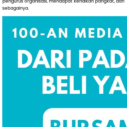
pengurus organisasi, mendapat kenaikan pangkat, dan
sebagainya.