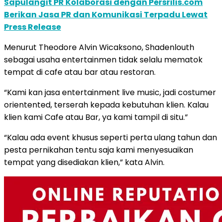
Sapulangit PR Kolaborasi dengan Persrilis.com
Berikan Jasa PR dan Komunikasi Terpadu Lewat
Press Release
Menurut Theodore Alvin Wicaksono, Shadenlouth
sebagai usaha entertainmen tidak selalu mematok
tempat di cafe atau bar atau restoran.
“Kami kan jasa entertainment live music, jadi costumer
orientented, terserah kepada kebutuhan klien. Kalau
klien kami Cafe atau Bar, ya kami tampil di situ.”
“Kalau ada event khusus seperti perta ulang tahun dan
pesta pernikahan tentu saja kami menyesuaikan
tempat yang disediakan klien,” kata Alvin.