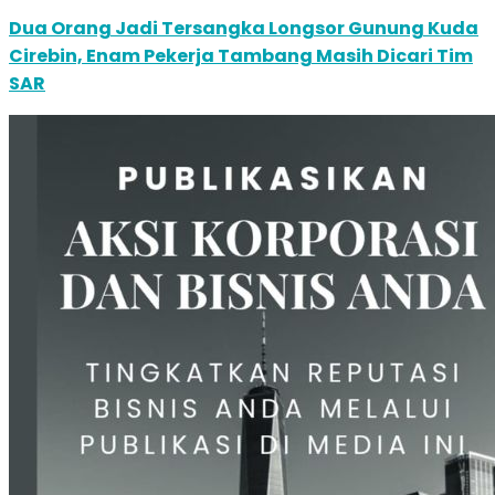
Dua Orang Jadi Tersangka Longsor Gunung Kuda
Cirebin, Enam Pekerja Tambang Masih Dicari Tim
SAR