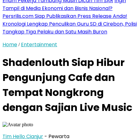
Enam Pekerja Tambang Masih Dicari Tim SAR
Ingin
Tampil di Media Ekonomi dan Bisnis Nasional?
Persrilis.com Siap Publikasikan Press Release Anda!
Kronologi Lengkap Penculikan Guru SD di Cirebon, Polisi
Tangkap Tiga Pelaku dan Satu Masih Buron
Home
Entertainment
/
Shadenlouth Siap Hibur
Pengunjung Cafe dan
Tempat Nongkrong
dengan Sajian Live Music
Tim Hello Cianjur
- Pewarta