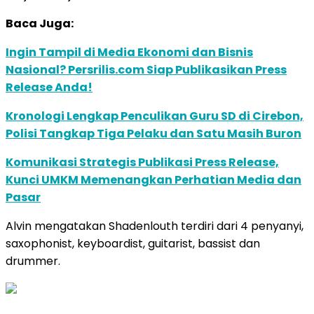
Baca Juga:
Ingin Tampil di Media Ekonomi dan Bisnis
Nasional? Persrilis.com Siap Publikasikan Press
Release Anda!
Kronologi Lengkap Penculikan Guru SD di Cirebon,
Polisi Tangkap Tiga Pelaku dan Satu Masih Buron
Komunikasi Strategis Publikasi Press Release,
Kunci UMKM Memenangkan Perhatian Media dan
Pasar
Alvin mengatakan Shadenlouth terdiri dari 4 penyanyi,
saxophonist, keyboardist, guitarist, bassist dan
drummer.