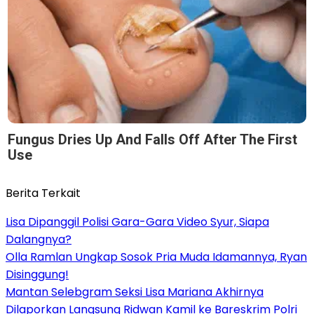
Fungus Dries Up And Falls Off After The First
Use
Berita Terkait
Lisa Dipanggil Polisi Gara-Gara Video Syur, Siapa
Dalangnya?
Olla Ramlan Ungkap Sosok Pria Muda Idamannya, Ryan
Disinggung!
Mantan Selebgram Seksi Lisa Mariana Akhirnya
Dilaporkan Langsung Ridwan Kamil ke Bareskrim Polri