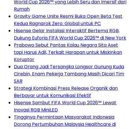
World Cup 2026™ yang Lebih Seru dan Imersif dari
Rumah
Gravity Game Unite Resmi Buka Open Beta Test
Kedua Ragnarok Zero: Global untuk PC
Hisense Gelar Instalasi Interaktif Bertema RGB,
Dukung Euforia FIFA World Cup 2026™ di New York
Prabowo Sebut Pantas Kalau Negara Sita Aset
tapi Harus Adil, Terkait Harapan untuk Miskinkan
Koruptor
Dua Orang Jadi Tersangka Longsor Gunung Kuda
Cirebin, Enam Pekerja Tambang Masih Dicari Tim
SAR
Strategi Kombinasi Press Release Organik dan
Berbayar untuk Komunikasi Efektif
Hisense Sambut FIFA World Cup 2026™ Lewat
Inovasi RGB MiniLED
Tingginya Permintaan Masyarakat Indonesia
Dorong Pertumbuhan Malaysia Healthcare di