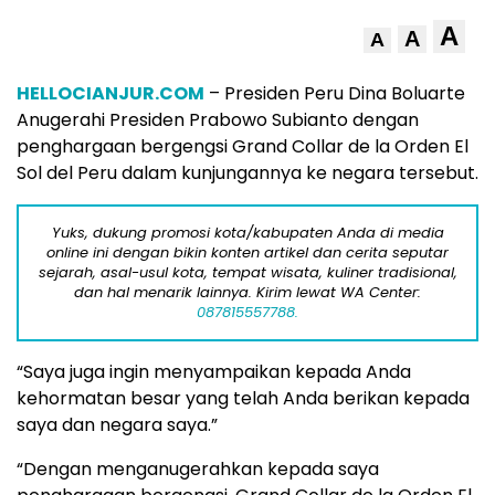
A
A
A
HELLOCIANJUR.COM
– Presiden Peru Dina Boluarte
Anugerahi Presiden Prabowo Subianto dengan
penghargaan bergengsi Grand Collar de la Orden El
Sol del Peru dalam kunjungannya ke negara tersebut.
Yuks, dukung promosi kota/kabupaten Anda di media
online ini dengan bikin konten artikel dan cerita seputar
sejarah, asal-usul kota, tempat wisata, kuliner tradisional,
dan hal menarik lainnya. Kirim lewat WA Center:
087815557788.
“Saya juga ingin menyampaikan kepada Anda
kehormatan besar yang telah Anda berikan kepada
saya dan negara saya.”
“Dengan menganugerahkan kepada saya