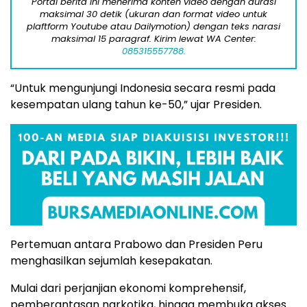
Portal berita ini menerima konten video dengan durasi
maksimal 30 detik (ukuran dan format video untuk
plaftform Youtube atau Dailymotion) dengan teks narasi
maksimal 15 paragraf. Kirim lewat WA Center:
085315557788.
“Untuk mengunjungi Indonesia secara resmi pada
kesempatan ulang tahun ke-50,” ujar Presiden.
Pertemuan antara Prabowo dan Presiden Peru
menghasilkan sejumlah kesepakatan.
Mulai dari perjanjian ekonomi komprehensif,
pemberantasan narkotika, hingga membuka akses