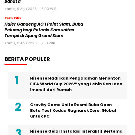
Bahasa
Kamis, 6 Agu 2026 - 13:00 WIB
Pers Rilis
Haier Gandeng AO 1 Point Slam, Buka
Peluang bagi Petenis Komunitas
Tampil di Ajang Grand Slam
Kamis, 6 Agu 2026 - 12:10 WIB
BERITA POPULER
Hisense Hadirkan Pengalaman Menonton
FIFA World Cup 2026™ yang Lebih Seru dan
Imersif dari Rumah
Gravity Game Unite Resmi Buka Open
Beta Test Kedua Ragnarok Zero: Global
untuk PC
Hisense Gelar Instalasi Interaktif Bertema