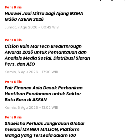
Pers Rilis
Huawei Jadi Mitra bagi Ajang GSMA
M360 ASEAN 2026
Jumat, 7 Agu 2026 - 00:42 WIB
Pers Rilis
Cision Raih MarTech Breakthrough
Awards 2026 untuk Pemantauan dan
Analisis Media Sosial, Distribusi Siaran
Pers, dan AEO
Kamis, 6 Agu 2026 - 17:00 WIB
Pers Rilis
Fair Finance Asia Desak Perbankan
Hentikan Pendanaan untuk Sektor
Batu Bara di ASEAN
Kamis, 6 Agu 2026 - 13:02 WIB
Pers Rilis
Shueisha Perluas Jangkauan Global
melalui MANGA MILLION, Platform
Manga yang Tersedia dalam 100