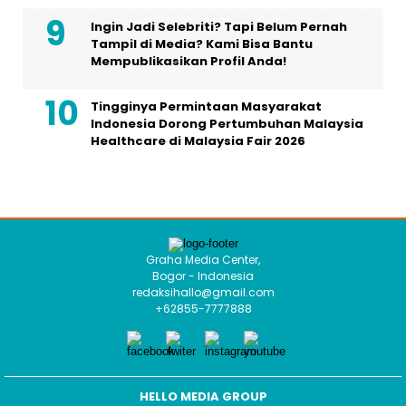
Ingin Jadi Selebriti? Tapi Belum Pernah
Tampil di Media? Kami Bisa Bantu
Mempublikasikan Profil Anda!
Tingginya Permintaan Masyarakat
Indonesia Dorong Pertumbuhan Malaysia
Healthcare di Malaysia Fair 2026
Graha Media Center,
Bogor - Indonesia
redaksihallo@gmail.com
+62855-7777888
HELLO MEDIA GROUP