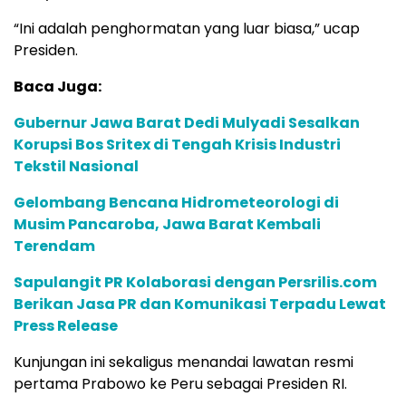
“Ini adalah penghormatan yang luar biasa,” ucap
Presiden.
Baca Juga:
Gubernur Jawa Barat Dedi Mulyadi Sesalkan
Korupsi Bos Sritex di Tengah Krisis Industri
Tekstil Nasional
Gelombang Bencana Hidrometeorologi di
Musim Pancaroba, Jawa Barat Kembali
Terendam
Sapulangit PR Kolaborasi dengan Persrilis.com
Berikan Jasa PR dan Komunikasi Terpadu Lewat
Press Release
Kunjungan ini sekaligus menandai lawatan resmi
pertama Prabowo ke Peru sebagai Presiden RI.