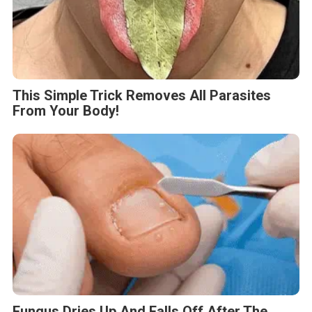
This Simple Trick Removes All Parasites
From Your Body!
Fungus Dries Up And Falls Off After The