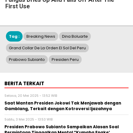
First Use
Tag :
Breaking News
Dina Boluarte
Grand Collar De La Orden El Sol Del Peru
Prabowo Subianto
Presiden Peru
BERITA TERKAIT
Selasa, 20 Mei 2025 - 13:52 WIB
Saat Mantan Presiden Jokowi Tak Menjawab dengan
Gamblang, Terkait dengan Kotroversi Ijazahnya
Sabtu, 3 Mei 2025 - 13:53 WIB
Presiden Prabowo Subianto Sampaikan Alasan Soal
Permintaan Tinggalkan Mental ”Kumaha Engke’