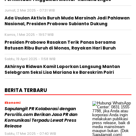
Jumat, 2 Mei 2025 - 07:31 WIB
Ada Usulan Aktivis Buruh Muda Marsinah Jadi Pahlawan
Nasional, Presiden Prabowo Subianto Dukung
Kamis, 1 Mei 2025 - 19:57 WIB
Presiden Prabowo Rasakan Terik Panas bersama
Ratusan Ribu Buruh di Monas, Rayakan Hari Buruh
Sabtu, 19 April 2025 - 11:58 WIB
Akhirnya Ridwan Kamil Laporkan Langsung Mantan
Selebgram Seksi Lisa Mariana ke Bareskrim Polri
BERITA TERBARU
Ekonomi
Sapulangit PR Kolaborasi dengan
Persrilis.com Berikan Jasa PR dan
Komunikasi Terpadu Lewat Press
Release
Sabtu, 17 Mei 2025 - 07:40 WIB