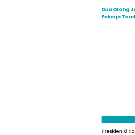
Dua Orang J
Pekerja Tam
Presiden Xi t