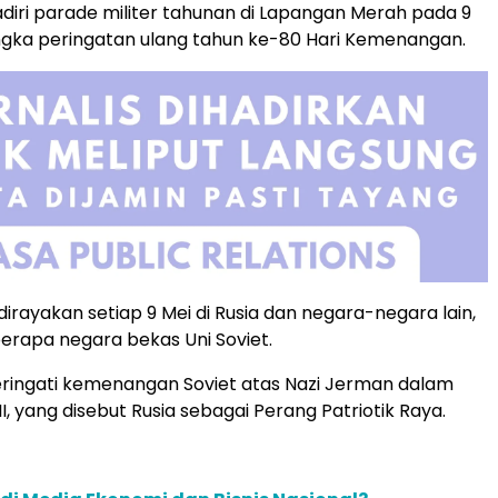
iri parade militer tahunan di Lapangan Merah pada 9
ngka peringatan ulang tahun ke-80 Hari Kemenangan.
dirayakan setiap 9 Mei di Rusia dan negara-negara lain,
rapa negara bekas Uni Soviet.
ingati kemenangan Soviet atas Nazi Jerman dalam
I, yang disebut Rusia sebagai Perang Patriotik Raya.