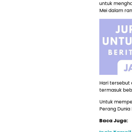
untuk menghad
Mei dalam ra
Hari tersebut 
termasuk bebe
Untuk memper
Perang Dunia I
Baca Juga: