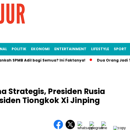
NAL
POLITIK
EKONOMI
ENTERTAINMENT
LIFESTYLE
SPORT
PMB Adil bagi Semua? Ini Faktanya!
Dua Orang Jadi Tersangk
ma Strategis, Presiden Rusia
siden Tiongkok Xi Jinping