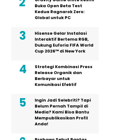
Buka Open Beta Test
Kedua Ragnarok Zero:
Global untuk PC
Hisense Gelar Instalasi
Interaktif Bertema RGB,
Dukung Euforia FIFA World
Cup 2026™ di New York
Strategi Kombinasi Press
Release Organik dan
Berbayar untuk
Komunikasi Efektif
Ingin Jadi Selebriti? Tapi
Belum Pernah Tampil di
Media? Kami Bisa Bantu
Mempublikasikan Profil
Anda!
Prabowo Sebut Pantas