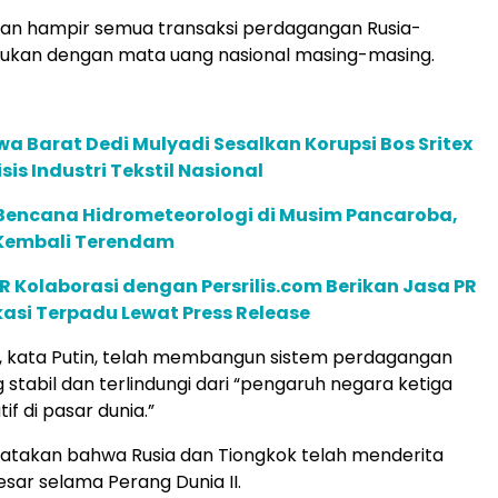
an hampir semua transaksi perdagangan Rusia-
kukan dengan mata uang nasional masing-masing.
a Barat Dedi Mulyadi Sesalkan Korupsi Bos Sritex
sis Industri Tekstil Nasional
encana Hidrometeorologi di Musim Pancaroba,
Kembali Terendam
R Kolaborasi dengan Persrilis.com Berikan Jasa PR
asi Terpadu Lewat Press Release
, kata Putin, telah membangun sistem perdagangan
stabil dan terlindungi dari “pengaruh negara ketiga
if di pasar dunia.”
atakan bahwa Rusia dan Tiongkok telah menderita
esar selama Perang Dunia II.