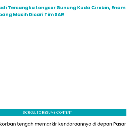
adi Tersangka Longsor Gunung Kuda Cirebin, Enam
bang Masih Dicari Tim SAR
SCROLL TO RESUME CONTENT
n korban tengah memarkir kendaraannya di depan Pasar