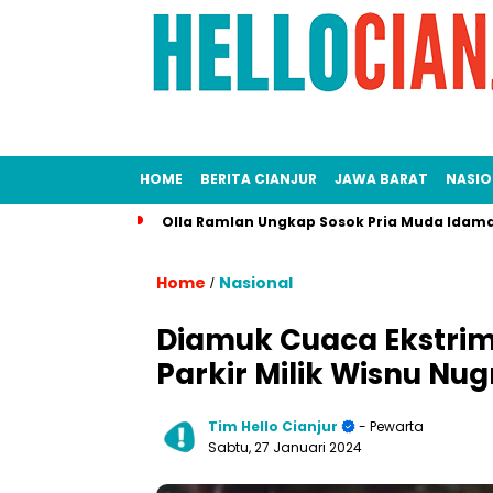
HOME
BERITA CIANJUR
JAWA BARAT
NASIO
Olla Ramlan Ungkap Sosok Pria Muda Idama
Home
Nasional
/
Diamuk Cuaca Ekstrim
Parkir Milik Wisnu N
Tim Hello Cianjur
- Pewarta
Sabtu, 27 Januari 2024