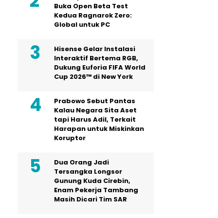
Buka Open Beta Test
Kedua Ragnarok Zero:
Global untuk PC
Hisense Gelar Instalasi
Interaktif Bertema RGB,
Dukung Euforia FIFA World
Cup 2026™ di New York
Prabowo Sebut Pantas
Kalau Negara Sita Aset
tapi Harus Adil, Terkait
Harapan untuk Miskinkan
Koruptor
Dua Orang Jadi
Tersangka Longsor
Gunung Kuda Cirebin,
Enam Pekerja Tambang
Masih Dicari Tim SAR