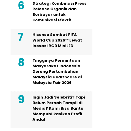
Strategi Kombinasi Press
Release Organik dan
Berbayar untuk
Komunikasi Efektif
Hisense Sambut FIFA
World Cup 2026™ Lewat
Inovasi RGB MiniLED
Tingginya Permintaan
Masyarakat Indonesia
Dorong Pertumbuhan
Malaysia Healthcare di
Malaysia Fair 2026
Ingin Jadi Selebriti? Tapi
Belum Pernah Tampil di
Media? Kami Bisa Bantu
Mempublikasikan Profil
Anda!