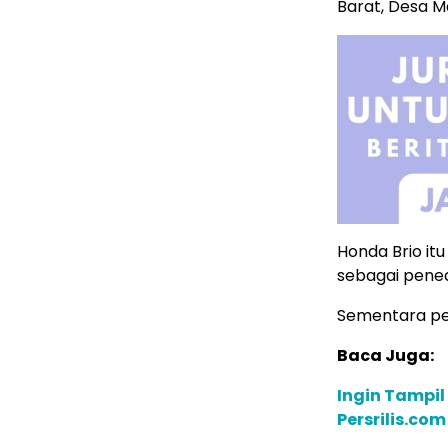
Barat, Desa 
Honda Brio itu
sebagai pene
Sementara pem
Baca Juga:
Ingin Tampil
Persrilis.co