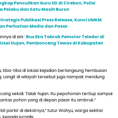
ngkap Penculikan Guru SD di Cirebon, Polisi
a Pelaku dan Satu Masih Buron
trategis Publikasi Press Release, Kunci UMKM
 Perhatian Media dan Pasar
innya di sini :
Bus Eka Tabrak Pemotor Teledor di
 Usai Hujan, Pembonceng Tewas di Kabupaten
u, tiba-tiba di lokasi kejadian berlangsung hembusan
. Langit di wilayah tersebut juga nampak mendung
cang sekali. Tidak hujan. Itu pepohonan tertiup sampai
antas pohon yang di depan pasar itu ambruk.”
il parkir di dekatnya,” tutur Wahyu, warga sekitar
, kepada jurnalis.