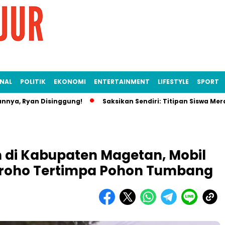
NAL
POLITIK
EKONOMI
ENTERTAINMENT
LIFESTYLE
SPORT
nnya, Ryan Disinggung!
Saksikan Sendiri: Titipan Siswa Me
 di Kabupaten Magetan, Mobil
ugroho Tertimpa Pohon Tumbang