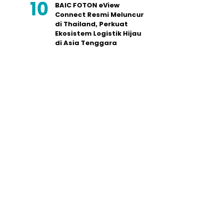
BAIC FOTON eView
Connect Resmi Meluncur
di Thailand, Perkuat
Ekosistem Logistik Hijau
di Asia Tenggara