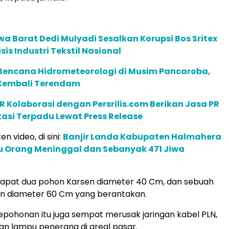
a Barat Dedi Mulyadi Sesalkan Korupsi Bos Sritex
sis Industri Tekstil Nasional
encana Hidrometeorologi di Musim Pancaroba,
Kembali Terendam
R Kolaborasi dengan Persrilis.com Berikan Jasa PR
asi Terpadu Lewat Press Release
en video, di sini:
Banjir Landa Kabupaten Halmahera
tu Orang Meninggal dan Sebanyak 471 Jiwa
dapat dua pohon Karsen diameter 40 Cm, dan sebuah
n diameter 60 Cm yang berantakan.
ohonan itu juga sempat merusak jaringan kabel PLN,
gan lampu penerang di areal pasar.