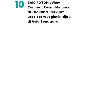
BAIC FOTON eView
Connect Resmi Meluncur
di Thailand, Perkuat
Ekosistem Logistik Hijau
di Asia Tenggara