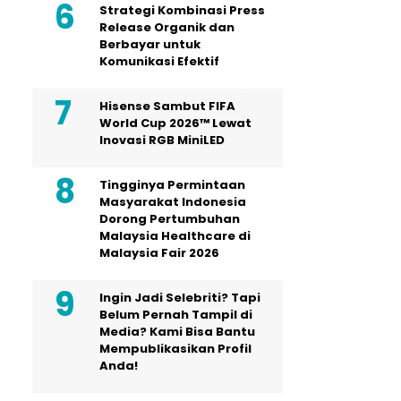
Strategi Kombinasi Press
Release Organik dan
Berbayar untuk
Komunikasi Efektif
Hisense Sambut FIFA
World Cup 2026™ Lewat
Inovasi RGB MiniLED
Tingginya Permintaan
Masyarakat Indonesia
Dorong Pertumbuhan
Malaysia Healthcare di
Malaysia Fair 2026
Ingin Jadi Selebriti? Tapi
Belum Pernah Tampil di
Media? Kami Bisa Bantu
Mempublikasikan Profil
Anda!