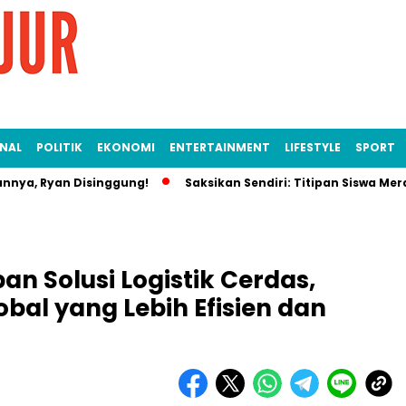
NAL
POLITIK
EKONOMI
ENTERTAINMENT
LIFESTYLE
SPORT
nnya, Ryan Disinggung!
Saksikan Sendiri: Titipan Siswa Me
n Solusi Logistik Cerdas,
al yang Lebih Efisien dan