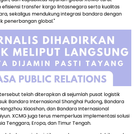
fisiensi transfer kargo lintasnegara serta kualitas
ra, sekaligus mendukung integrasi bandara dengan
tik penerbangan global."
si tersebut telah diterapkan di sejumlah pusat logistik
uk Bandara Internasional Shanghai Pudong, Bandara
 Hangzhou Xiaoshan, dan Bandara Internasional
yun. XCMG juga terus memperluas implementasi solusi
sia Tenggara, Eropa, dan Timur Tengah.