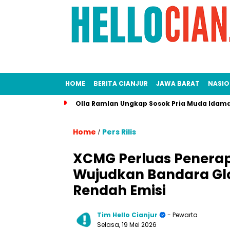
HOME
BERITA CIANJUR
JAWA BARAT
NASIO
Olla Ramlan Ungkap Sosok Pria Muda Idama
Home
Pers Rilis
/
XCMG Perluas Penerapa
Wujudkan Bandara Glob
Rendah Emisi
Tim Hello Cianjur
- Pewarta
Selasa, 19 Mei 2026