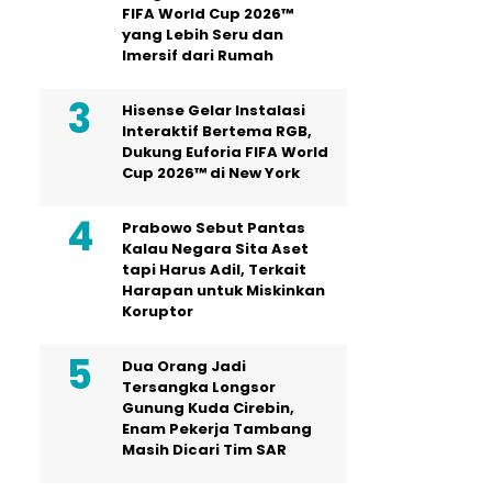
FIFA World Cup 2026™
yang Lebih Seru dan
Imersif dari Rumah
Hisense Gelar Instalasi
Interaktif Bertema RGB,
Dukung Euforia FIFA World
Cup 2026™ di New York
Prabowo Sebut Pantas
Kalau Negara Sita Aset
tapi Harus Adil, Terkait
Harapan untuk Miskinkan
Koruptor
Dua Orang Jadi
Tersangka Longsor
Gunung Kuda Cirebin,
Enam Pekerja Tambang
Masih Dicari Tim SAR