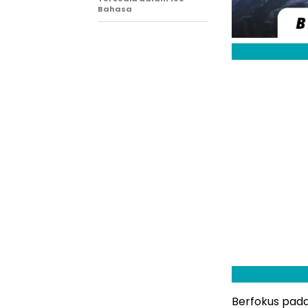
Bahasa
Berfokus pada