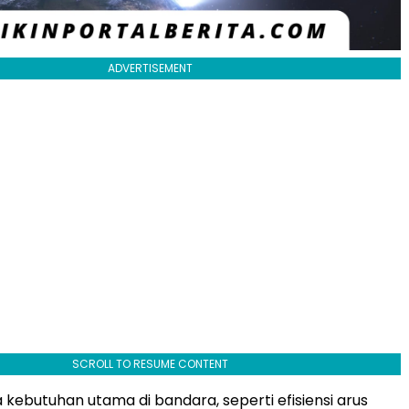
ADVERTISEMENT
SCROLL TO RESUME CONTENT
 kebutuhan utama di bandara, seperti efisiensi arus