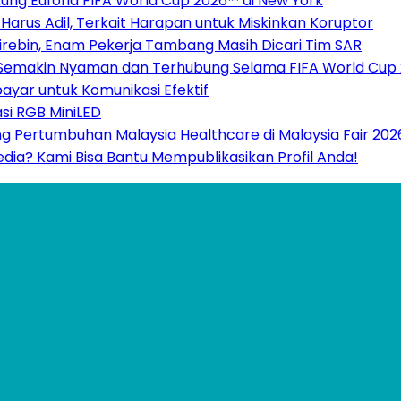
ukung Euforia FIFA World Cup 2026™ di New York
Harus Adil, Terkait Harapan untuk Miskinkan Koruptor
rebin, Enam Pekerja Tambang Masih Dicari Tim SAR
 Semakin Nyaman dan Terhubung Selama FIFA World Cup
ayar untuk Komunikasi Efektif
si RGB MiniLED
g Pertumbuhan Malaysia Healthcare di Malaysia Fair 202
Media? Kami Bisa Bantu Mempublikasikan Profil Anda!