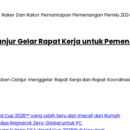
anjur Gelar Rapat Kerja untuk Peme
aten Cianjur menggelar Rapat Kerja dan Rapat Koordina
 Cup 2026™ yang Lebih Seru dan Imersif dari Rumah
dua Ragnarok Zero: Global untuk PC