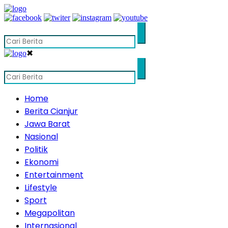
✖
Home
Berita Cianjur
Jawa Barat
Nasional
Politik
Ekonomi
Entertainment
Lifestyle
Sport
Megapolitan
Internasional