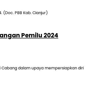
nangan Pemilu 2024
si Cabang dalam upaya mempersiapkan diri