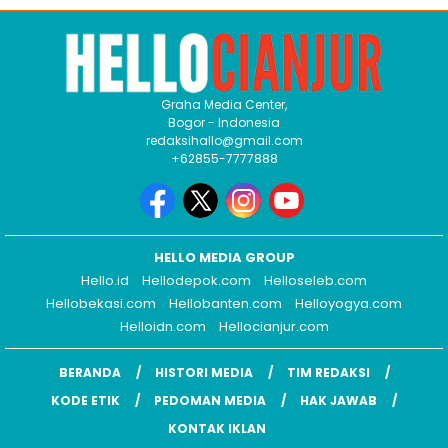
Graha Media Center,
Bogor - Indonesia
redaksihallo@gmail.com
+62855-7777888
HELLO MEDIA GROUP
Hello.id
Hellodepok.com
Helloseleb.com
Hellobekasi.com
Hellobanten.com
Helloyogya.com
Helloidn.com
Hellocianjur.com
BERANDA
HISTORI MEDIA
TIM REDAKSI
KODE ETIK
PEDOMAN MEDIA
HAK JAWAB
KONTAK IKLAN