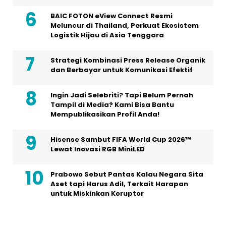
BAIC FOTON eView Connect Resmi
Meluncur di Thailand, Perkuat Ekosistem
Logistik Hijau di Asia Tenggara
Strategi Kombinasi Press Release Organik
dan Berbayar untuk Komunikasi Efektif
Ingin Jadi Selebriti? Tapi Belum Pernah
Tampil di Media? Kami Bisa Bantu
Mempublikasikan Profil Anda!
Hisense Sambut FIFA World Cup 2026™
Lewat Inovasi RGB MiniLED
Prabowo Sebut Pantas Kalau Negara Sita
Aset tapi Harus Adil, Terkait Harapan
untuk Miskinkan Koruptor