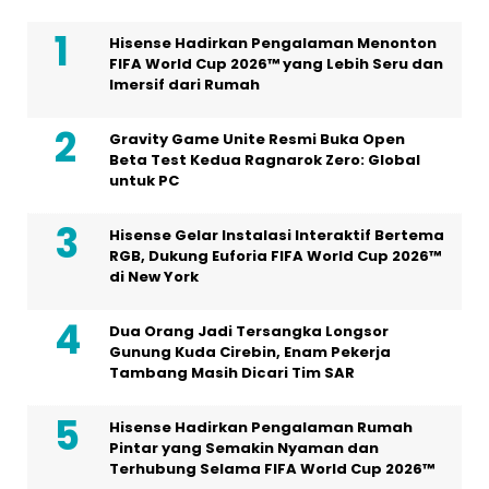
Hisense Hadirkan Pengalaman Menonton
FIFA World Cup 2026™ yang Lebih Seru dan
Imersif dari Rumah
Gravity Game Unite Resmi Buka Open
Beta Test Kedua Ragnarok Zero: Global
untuk PC
Hisense Gelar Instalasi Interaktif Bertema
RGB, Dukung Euforia FIFA World Cup 2026™
di New York
Dua Orang Jadi Tersangka Longsor
Gunung Kuda Cirebin, Enam Pekerja
Tambang Masih Dicari Tim SAR
Hisense Hadirkan Pengalaman Rumah
Pintar yang Semakin Nyaman dan
Terhubung Selama FIFA World Cup 2026™