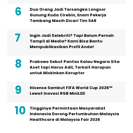
Dua Orang Jadi Tersangka Longsor
Gunung Kuda Cirebin, Enam Pekerja
Tambang Masih Dicari Tim SAR
Ingin Jadi Selebriti? Tapi Belum Pernah
Tampil di Media? Kami Bisa Bantu
Mempublikasikan Profil Anda!
Prabowo Sebut Pantas Kalau Negara Sita
Aset tapi Harus Adil, Terkait Harapan
untuk Miskinkan Koruptor
Hisense Sambut FIFA World Cup 2026™
Lewat Inovasi RGB MiniLED
Tingginya Permintaan Masyarakat
Indonesia Dorong Pertumbuhan Malaysia
Healthcare di Malaysia Fair 2026