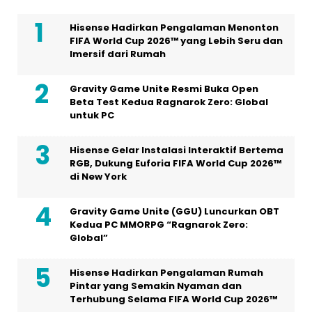
Hisense Hadirkan Pengalaman Menonton
FIFA World Cup 2026™ yang Lebih Seru dan
Imersif dari Rumah
Gravity Game Unite Resmi Buka Open
Beta Test Kedua Ragnarok Zero: Global
untuk PC
Hisense Gelar Instalasi Interaktif Bertema
RGB, Dukung Euforia FIFA World Cup 2026™
di New York
Gravity Game Unite (GGU) Luncurkan OBT
Kedua PC MMORPG “Ragnarok Zero:
Global”
Hisense Hadirkan Pengalaman Rumah
Pintar yang Semakin Nyaman dan
Terhubung Selama FIFA World Cup 2026™