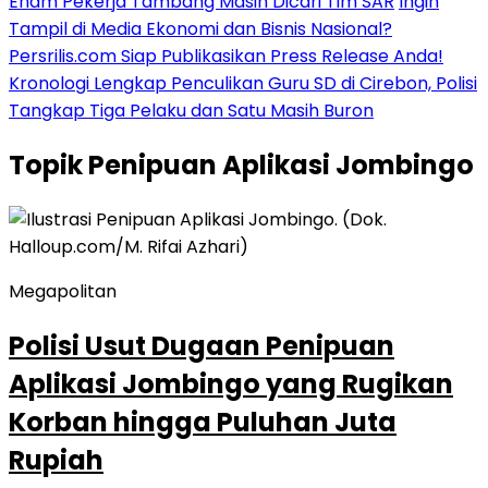
Enam Pekerja Tambang Masih Dicari Tim SAR
Ingin
Tampil di Media Ekonomi dan Bisnis Nasional?
Persrilis.com Siap Publikasikan Press Release Anda!
Kronologi Lengkap Penculikan Guru SD di Cirebon, Polisi
Tangkap Tiga Pelaku dan Satu Masih Buron
Topik
Penipuan Aplikasi Jombingo
Megapolitan
Polisi Usut Dugaan Penipuan
Aplikasi Jombingo yang Rugikan
Korban hingga Puluhan Juta
Rupiah