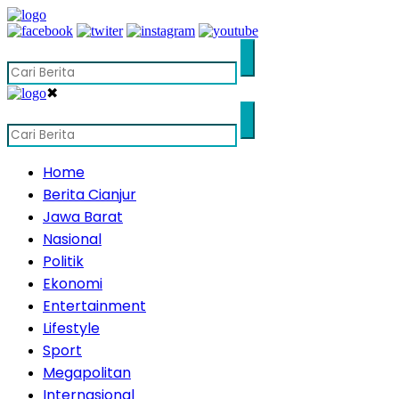
✖
Home
Berita Cianjur
Jawa Barat
Nasional
Politik
Ekonomi
Entertainment
Lifestyle
Sport
Megapolitan
Internasional