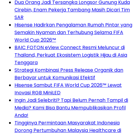
Dua Orang Jadi Tersangka Longsor Gunung Kuda
Cirebin, Enam Pekerja Tambang Masih Dicari Tim
SAR
Hisense Hadirkan Pengalaman Rumah Pintar yang
Semakin Nyaman dan Terhubung Selama FIFA
World Cup 2026™
BAIC FOTON eView Connect Resmi Meluncur di
Thailand, Perkuat Ekosistem Logistik Hijau di Asia
Tenggara
Strategi Kombinasi Press Release Organik dan
Berbayar untuk Komunikasi Efektif
Hisense Sambut FIFA World Cup 2026™ Lewat
Inovasi RGB MiniLED
Ingin Jadi Selebriti? Tapi Belum Pernah Tampil di
Media? Kami Bisa Bantu Mempublikasikan Profil
Anda!
Tingginya Permintaan Masyarakat Indonesia
Dorong Pertumbuhan Malaysia Healthcare di