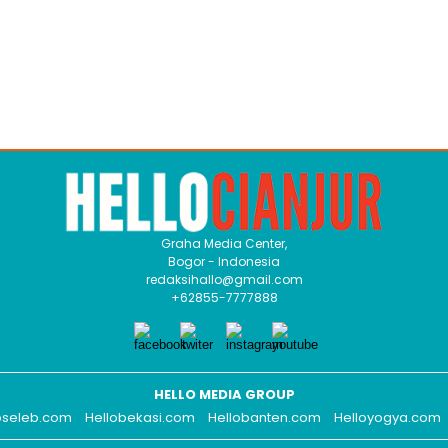
Graha Media Center,
Bogor - Indonesia
redaksihallo@gmail.com
+62855-7777888
HELLO MEDIA GROUP
oseleb.com
Hellobekasi.com
Hellobanten.com
Helloyogya.com