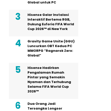
Global untuk PC
Hisense Gelar Instalasi
Interaktif Bertema RGB,
Dukung Euforia FIFA World
Cup 2026™ di New York
Gravity Game Unite (GGU)
Luncurkan OBT Kedua PC
MMORPG “Ragnarok Zero:
Global”
Hisense Hadirkan
Pengalaman Rumah
Pintar yang Semakin
Nyaman dan Terhubung
Selama FIFA World Cup
2026™
Dua Orang Jadi
Tersangka Longsor