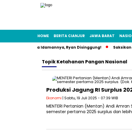
HOME
BERITA CIANJUR
JAWA BARAT
NASIO
 Sosok Pria Muda Idamannya, Ryan Disinggung!
Saksikan Se
Topik
Ketahanan Pangan Nasional
Produksi Jagung RI Surplus 2
Ekonomi
| Sabtu, 19 Juli 2025 - 07:39 WIB
MENTERI Pertanian (Mentan) Andi Amran 
semester pertama 2025 surplus dan lebih