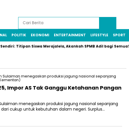
NAL
POLITIK
EKONOMI
ENTERTAINMENT
LIFESTYLE
SPORT
ndiri: Titipan Siswa Merajalela, Akankah SPMB Adil bagi Semua? I
025, Impor AS Tak Ganggu Ketahanan Pangan
Sulaiman menegaskan produksi jagung nasional sepanjang
 dari cukup untuk kebutuhan dalam negeri. Surplus…