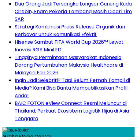
Dua Orang Jadi Tersangka Longsor Gunung Kuda
Cirebin, Enam Pekerja Tambang Masih Dicari Tim
SAR
Strategi Kombinasi Press Release Organik dan
Berbayar untuk Komunikasi Efektif
Hisense Sambut FIFA World Cup 2026™ Lewat
Inovasi RGB MiniLED
Tingginya Permintaan Masyarakat Indonesia
Dorong Pertumbuhan Malaysia Healthcare di
Malaysia Fair 2026
Ingin Jadi Selebriti? Tapi Belum Pernah Tampil di
Media? Kami Bisa Bantu Mempublikasikan Profil
Anda!
BAIC FOTON eView Connect Resmi Meluncur di
Thailand, Perkuat Ekosistem Logistik Hijau di Asia
Tenggara
Graha Media Center,