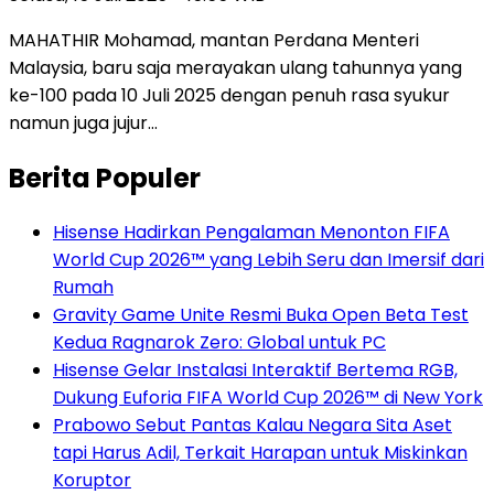
MAHATHIR Mohamad, mantan Perdana Menteri
Malaysia, baru saja merayakan ulang tahunnya yang
ke-100 pada 10 Juli 2025 dengan penuh rasa syukur
namun juga jujur…
Berita Populer
Hisense Hadirkan Pengalaman Menonton FIFA
World Cup 2026™ yang Lebih Seru dan Imersif dari
Rumah
Gravity Game Unite Resmi Buka Open Beta Test
Kedua Ragnarok Zero: Global untuk PC
Hisense Gelar Instalasi Interaktif Bertema RGB,
Dukung Euforia FIFA World Cup 2026™ di New York
Prabowo Sebut Pantas Kalau Negara Sita Aset
tapi Harus Adil, Terkait Harapan untuk Miskinkan
Koruptor