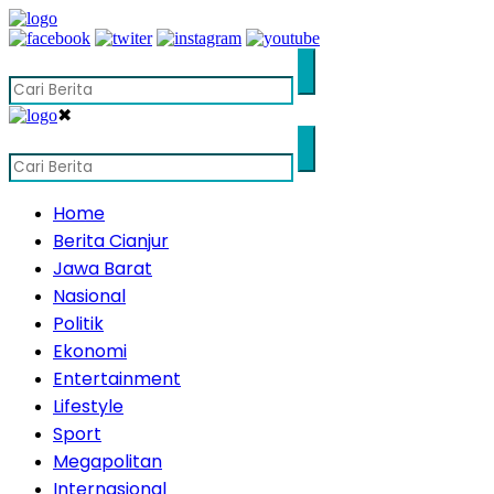
✖
Home
Berita Cianjur
Jawa Barat
Nasional
Politik
Ekonomi
Entertainment
Lifestyle
Sport
Megapolitan
Internasional