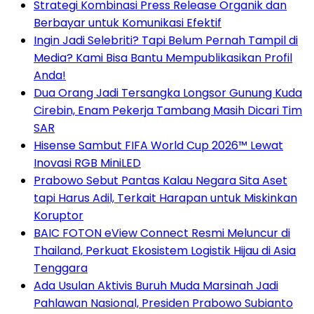
Strategi Kombinasi Press Release Organik dan
Berbayar untuk Komunikasi Efektif
Ingin Jadi Selebriti? Tapi Belum Pernah Tampil di
Media? Kami Bisa Bantu Mempublikasikan Profil
Anda!
Dua Orang Jadi Tersangka Longsor Gunung Kuda
Cirebin, Enam Pekerja Tambang Masih Dicari Tim
SAR
Hisense Sambut FIFA World Cup 2026™ Lewat
Inovasi RGB MiniLED
Prabowo Sebut Pantas Kalau Negara Sita Aset
tapi Harus Adil, Terkait Harapan untuk Miskinkan
Koruptor
BAIC FOTON eView Connect Resmi Meluncur di
Thailand, Perkuat Ekosistem Logistik Hijau di Asia
Tenggara
Ada Usulan Aktivis Buruh Muda Marsinah Jadi
Pahlawan Nasional, Presiden Prabowo Subianto