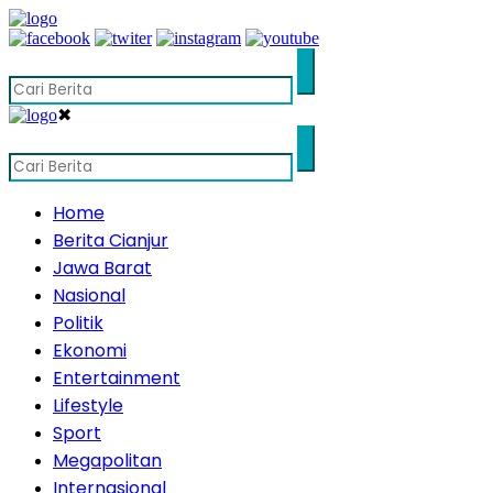
✖
Home
Berita Cianjur
Jawa Barat
Nasional
Politik
Ekonomi
Entertainment
Lifestyle
Sport
Megapolitan
Internasional