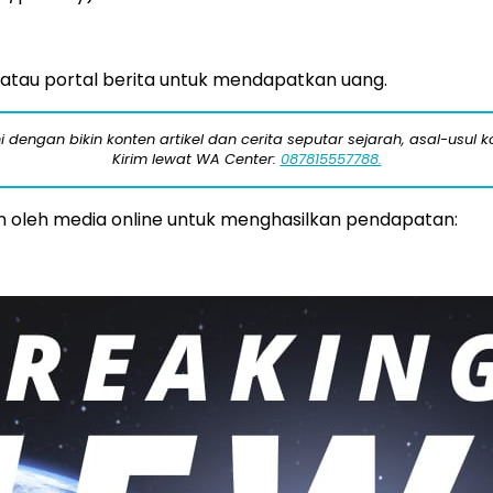
atau portal berita untuk mendapatkan uang.
engan bikin konten artikel dan cerita seputar sejarah, asal-usul kot
Kirim lewat WA Center:
087815557788.
 oleh media online untuk menghasilkan pendapatan: