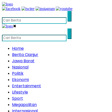
✖
Home
Berita Cianjur
Jawa Barat
Nasional
Politik
Ekonomi
Entertainment
Lifestyle
Sport
Megapolitan
Internasional