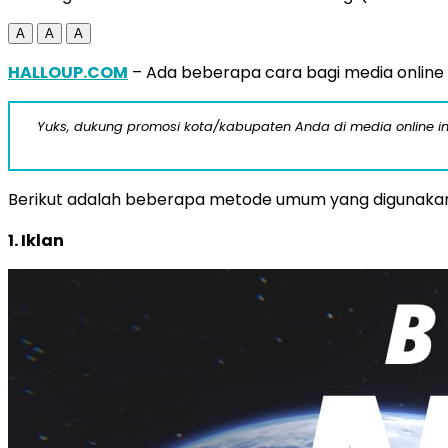
A
A
A
HALLOUP.COM
– Ada beberapa cara bagi media online 
Yuks, dukung promosi kota/kabupaten Anda di media online ini d
Berikut adalah beberapa metode umum yang digunakan
1. Iklan