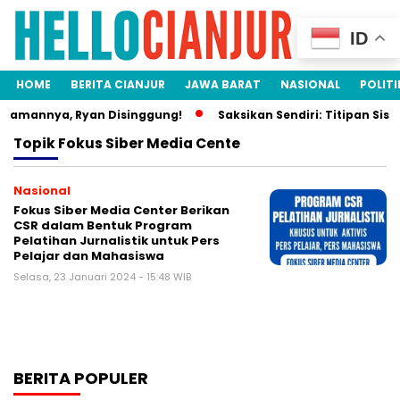
ID
HOME
BERITA CIANJUR
JAWA BARAT
NASIONAL
POLITI
Idamannya, Ryan Disinggung!
Saksikan Sendiri: Titipan Sisw
Topik
Fokus Siber Media Cente
Nasional
Fokus Siber Media Center Berikan
CSR dalam Bentuk Program
Pelatihan Jurnalistik untuk Pers
Pelajar dan Mahasiswa
Selasa, 23 Januari 2024 - 15:48 WIB
BERITA POPULER