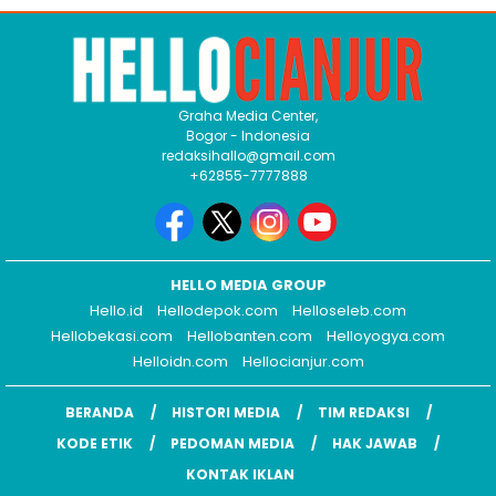
Graha Media Center,
Bogor - Indonesia
redaksihallo@gmail.com
+62855-7777888
HELLO MEDIA GROUP
Hello.id
Hellodepok.com
Helloseleb.com
Hellobekasi.com
Hellobanten.com
Helloyogya.com
Helloidn.com
Hellocianjur.com
BERANDA
HISTORI MEDIA
TIM REDAKSI
KODE ETIK
PEDOMAN MEDIA
HAK JAWAB
KONTAK IKLAN