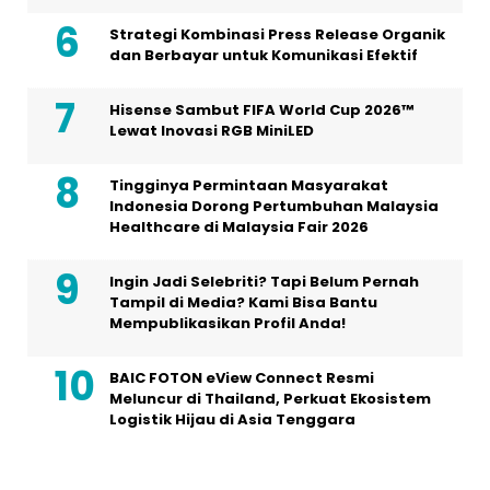
Strategi Kombinasi Press Release Organik
dan Berbayar untuk Komunikasi Efektif
Hisense Sambut FIFA World Cup 2026™
Lewat Inovasi RGB MiniLED
Tingginya Permintaan Masyarakat
Indonesia Dorong Pertumbuhan Malaysia
Healthcare di Malaysia Fair 2026
Ingin Jadi Selebriti? Tapi Belum Pernah
Tampil di Media? Kami Bisa Bantu
Mempublikasikan Profil Anda!
BAIC FOTON eView Connect Resmi
Meluncur di Thailand, Perkuat Ekosistem
Logistik Hijau di Asia Tenggara