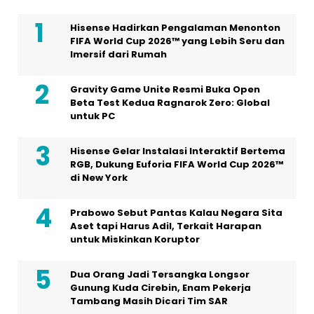
Hisense Hadirkan Pengalaman Menonton
FIFA World Cup 2026™ yang Lebih Seru dan
Imersif dari Rumah
Gravity Game Unite Resmi Buka Open
Beta Test Kedua Ragnarok Zero: Global
untuk PC
Hisense Gelar Instalasi Interaktif Bertema
RGB, Dukung Euforia FIFA World Cup 2026™
di New York
Prabowo Sebut Pantas Kalau Negara Sita
Aset tapi Harus Adil, Terkait Harapan
untuk Miskinkan Koruptor
Dua Orang Jadi Tersangka Longsor
Gunung Kuda Cirebin, Enam Pekerja
Tambang Masih Dicari Tim SAR