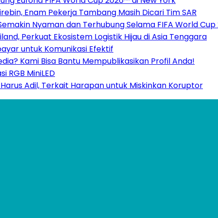
ukung Euforia FIFA World Cup 2026™ di New York
rebin, Enam Pekerja Tambang Masih Dicari Tim SAR
 Semakin Nyaman dan Terhubung Selama FIFA World Cup
nd, Perkuat Ekosistem Logistik Hijau di Asia Tenggara
ayar untuk Komunikasi Efektif
Media? Kami Bisa Bantu Mempublikasikan Profil Anda!
si RGB MiniLED
Harus Adil, Terkait Harapan untuk Miskinkan Koruptor