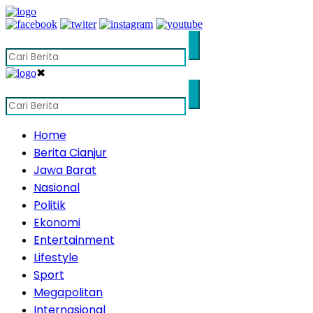
✖
Home
Berita Cianjur
Jawa Barat
Nasional
Politik
Ekonomi
Entertainment
Lifestyle
Sport
Megapolitan
Internasional