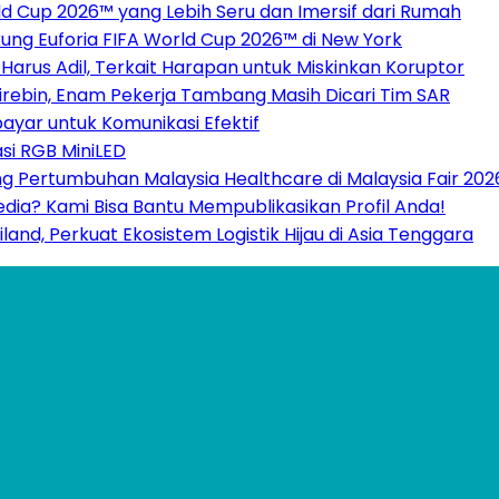
 Cup 2026™ yang Lebih Seru dan Imersif dari Rumah
ukung Euforia FIFA World Cup 2026™ di New York
Harus Adil, Terkait Harapan untuk Miskinkan Koruptor
rebin, Enam Pekerja Tambang Masih Dicari Tim SAR
ayar untuk Komunikasi Efektif
si RGB MiniLED
g Pertumbuhan Malaysia Healthcare di Malaysia Fair 202
Media? Kami Bisa Bantu Mempublikasikan Profil Anda!
nd, Perkuat Ekosistem Logistik Hijau di Asia Tenggara