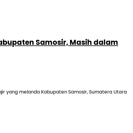
Kabupaten Samosir, Masih dalam
njir yang melanda Kabupaten Samosir, Sumatera Utara