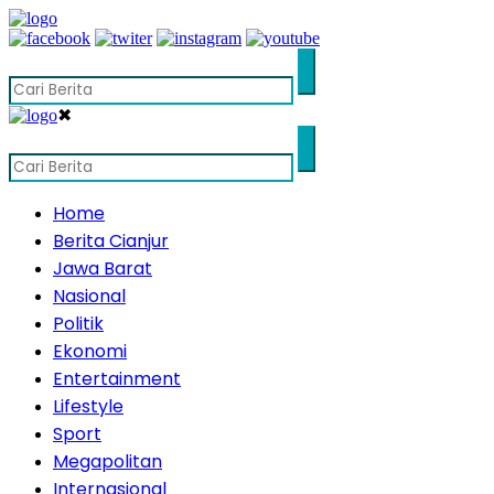
✖
Home
Berita Cianjur
Jawa Barat
Nasional
Politik
Ekonomi
Entertainment
Lifestyle
Sport
Megapolitan
Internasional