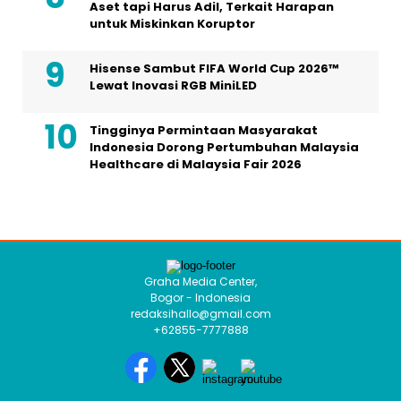
Aset tapi Harus Adil, Terkait Harapan
untuk Miskinkan Koruptor
Hisense Sambut FIFA World Cup 2026™
Lewat Inovasi RGB MiniLED
Tingginya Permintaan Masyarakat
Indonesia Dorong Pertumbuhan Malaysia
Healthcare di Malaysia Fair 2026
Graha Media Center,
Bogor - Indonesia
redaksihallo@gmail.com
+62855-7777888