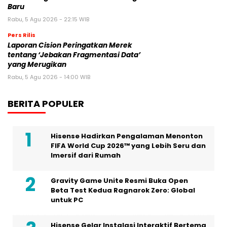
Baru
Rabu, 5 Agu 2026 - 22:15 WIB
Pers Rilis
Laporan Cision Peringatkan Merek
tentang ‘Jebakan Fragmentasi Data’
yang Merugikan
Rabu, 5 Agu 2026 - 14:00 WIB
BERITA POPULER
Hisense Hadirkan Pengalaman Menonton
FIFA World Cup 2026™ yang Lebih Seru dan
Imersif dari Rumah
Gravity Game Unite Resmi Buka Open
Beta Test Kedua Ragnarok Zero: Global
untuk PC
Hisense Gelar Instalasi Interaktif Bertema