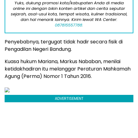
Yuks, dukung promosi kota/kabupaten Anda di media
online ini dengan bikin konten artikel dan cerita seputar
sejarah, asal-usul kota, tempat wisata, kuliner tradisional,
dan hal menarik lainnya. Kirim lewat WA Center:
087815557788.
Penyebabnya, tergugat tidak hadir secara fisik di
Pengadilan Negeri Bandung.
Kuasa hukum Mariana, Markus Nababan, menilai
ketidakhadiran itu melanggar Peraturan Mahkamah
Agung (Perma) Nomor 1 Tahun 2016.
ADVERTISEMENT