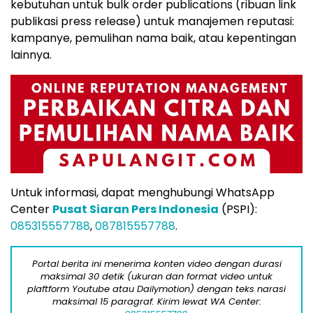
kebutuhan untuk bulk order publications (ribuan link
publikasi press release) untuk manajemen reputasi:
kampanye, pemulihan nama baik, atau kepentingan
lainnya.
Untuk informasi, dapat menghubungi WhatsApp
Center
Pusat Siaran Pers Indonesia
(PSPI):
085315557788
,
087815557788
.
Portal berita ini menerima konten video dengan durasi
maksimal 30 detik (ukuran dan format video untuk
plaftform Youtube atau Dailymotion) dengan teks narasi
maksimal 15 paragraf. Kirim lewat WA Center: