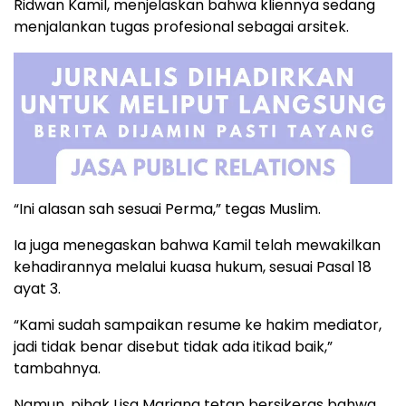
Ridwan Kamil, menjelaskan bahwa kliennya sedang
menjalankan tugas profesional sebagai arsitek.
“Ini alasan sah sesuai Perma,” tegas Muslim.
Ia juga menegaskan bahwa Kamil telah mewakilkan
kehadirannya melalui kuasa hukum, sesuai Pasal 18
ayat 3.
“Kami sudah sampaikan resume ke hakim mediator,
jadi tidak benar disebut tidak ada itikad baik,”
tambahnya.
Namun, pihak Lisa Mariana tetap bersikeras bahwa