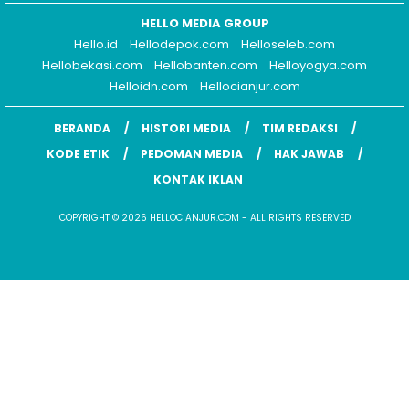
HELLO MEDIA GROUP
Hello.id
Hellodepok.com
Helloseleb.com
Hellobekasi.com
Hellobanten.com
Helloyogya.com
Helloidn.com
Hellocianjur.com
BERANDA
HISTORI MEDIA
TIM REDAKSI
KODE ETIK
PEDOMAN MEDIA
HAK JAWAB
KONTAK IKLAN
COPYRIGHT © 2026 HELLOCIANJUR.COM - ALL RIGHTS RESERVED