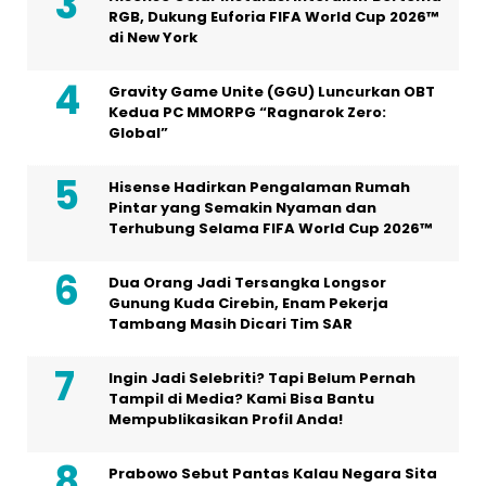
RGB, Dukung Euforia FIFA World Cup 2026™
di New York
Gravity Game Unite (GGU) Luncurkan OBT
Kedua PC MMORPG “Ragnarok Zero:
Global”
Hisense Hadirkan Pengalaman Rumah
Pintar yang Semakin Nyaman dan
Terhubung Selama FIFA World Cup 2026™
Dua Orang Jadi Tersangka Longsor
Gunung Kuda Cirebin, Enam Pekerja
Tambang Masih Dicari Tim SAR
Ingin Jadi Selebriti? Tapi Belum Pernah
Tampil di Media? Kami Bisa Bantu
Mempublikasikan Profil Anda!
Prabowo Sebut Pantas Kalau Negara Sita