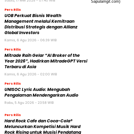
Sabtu, 17 Mei 2025 - 07:40 WIB
Pers Rilis
UOB Perkuat Bisnis Wealth
Management melalui Kemitraan
Distribusi Strategis dengan Allianz
Global Investors
Kamis, 6 Agu 2026 - 06:39 WIB
Pers Rilis
Mitrade Raih Gelar “AI Broker of the
Year 2026”, Hadirkan MitradeGPT Versi
Terbaru di Asia
Kamis, 6 Agu 2026 - 02:00 WIB
Pers Rilis
UNISOC Lyric Audio: Mengubah
Pengalaman Mendengarkan Audio
Rabu, 5 Agu 2026 - 23:58 WIB
Pers Rilis
Hard Rock Cafe dan Coca-Cola®
Meluncurkan Kompetisi Musik Hard
Rock Rising untuk Musisi Pendatang