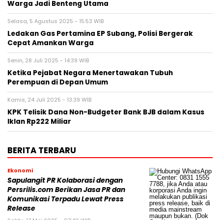
Warga Jadi Benteng Utama
Selasa, 5 Agustus 2025 - 15:53 WIB
Ledakan Gas Pertamina EP Subang, Polisi Bergerak
Cepat Amankan Warga
Senin, 28 Juli 2025 - 14:39 WIB
Ketika Pejabat Negara Menertawakan Tubuh
Perempuan di Depan Umum
Kamis, 24 Juli 2025 - 13:39 WIB
KPK Telisik Dana Non-Budgeter Bank BJB dalam Kasus
Iklan Rp222 Miliar
BERITA TERBARU
Ekonomi
Sapulangit PR Kolaborasi dengan
Persrilis.com Berikan Jasa PR dan
Komunikasi Terpadu Lewat Press
Release