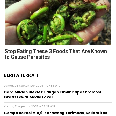
Stop Eating These 3 Foods That Are Known
to Cause Parasites
BERITA TERKAIT
Jumat, 26 September 2025 - 07:33 WIB
Cara Mudah UMKM Priangan Timur Dapat Promosi
Gratis Lewat Media Lokal
Kamis, 21 Agustus 2025 - 08:21 WIB
Gempa Bekasi M 4,9: Karawang Terimbas, Solidaritas