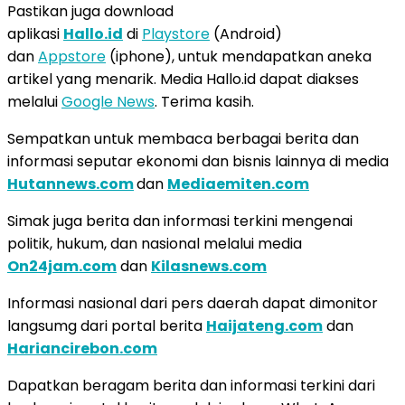
Pastikan juga download
aplikasi
Hallo.id
di
Playstore
(Android)
dan
Appstore
(iphone), untuk mendapatkan aneka
artikel yang menarik. Media Hallo.id dapat diakses
melalui
Google News
. Terima kasih.
Sempatkan untuk membaca berbagai berita dan
informasi seputar ekonomi dan bisnis lainnya di media
Hutannews.com
dan
Mediaemiten.com
Simak juga berita dan informasi terkini mengenai
politik, hukum, dan nasional melalui media
On24jam.com
dan
Kilasnews.com
Informasi nasional dari pers daerah dapat dimonitor
langsumg dari portal berita
Haijateng.com
dan
Hariancirebon.com
Dapatkan beragam berita dan informasi terkini dari