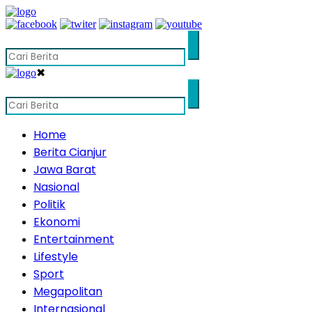
✖
Home
Berita Cianjur
Jawa Barat
Nasional
Politik
Ekonomi
Entertainment
Lifestyle
Sport
Megapolitan
Internasional