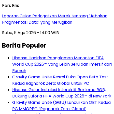
Pers Rilis
Laporan Cision Peringatkan Merek tentang ‘Jebakan
Fragmentasi Data’ yang Merugikan
Rabu, 5 Agu 2026 - 14:00 WIB
Berita Populer
Hisense Hadirkan Pengalaman Menonton FIFA
World Cup 2026™ yang Lebih Seru dan Imersif dari
Rumah
Gravity Game Unite Resmi Buka Open Beta Test
Kedua Ragnarok Zero: Global untuk PC
Hisense Gelar Instalasi Interaktif Bertema RGB,
Dukung Euforia FIFA World Cup 2026™ di New York
Gravity Game Unite (GGU) Luncurkan OBT Kedua
PC MMORPG “Ragnarok Zero: Global”