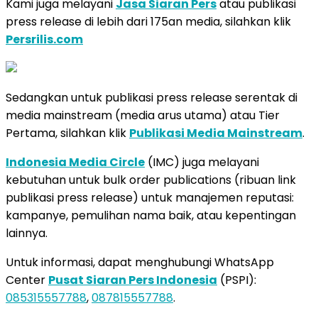
Kami juga melayani
Jasa Siaran Pers
atau publikasi
press release di lebih dari 175an media, silahkan klik
Persrilis.com
Sedangkan untuk publikasi press release serentak di
media mainstream (media arus utama) atau Tier
Pertama, silahkan klik
Publikasi Media Mainstream
.
Indonesia Media Circle
(IMC) juga melayani
kebutuhan untuk bulk order publications (ribuan link
publikasi press release) untuk manajemen reputasi:
kampanye, pemulihan nama baik, atau kepentingan
lainnya.
Untuk informasi, dapat menghubungi WhatsApp
Center
Pusat Siaran Pers Indonesia
(PSPI):
085315557788
,
087815557788
.