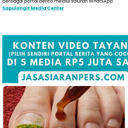
berbagai portal berita melalui saluran WhatsApp
Sapulangit Media Center