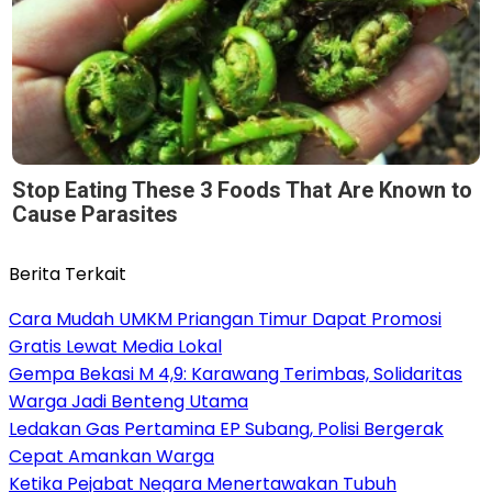
Stop Eating These 3 Foods That Are Known to
Cause Parasites
Berita Terkait
Cara Mudah UMKM Priangan Timur Dapat Promosi
Gratis Lewat Media Lokal
Gempa Bekasi M 4,9: Karawang Terimbas, Solidaritas
Warga Jadi Benteng Utama
Ledakan Gas Pertamina EP Subang, Polisi Bergerak
Cepat Amankan Warga
Ketika Pejabat Negara Menertawakan Tubuh