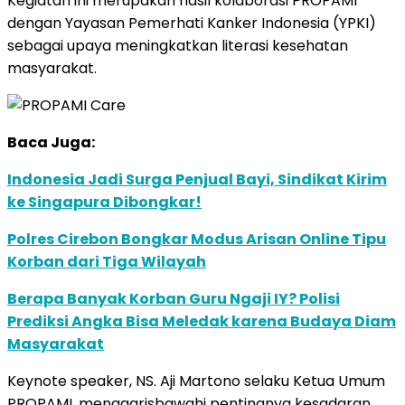
Kegiatan ini merupakan hasil kolaborasi PROPAMI
dengan Yayasan Pemerhati Kanker Indonesia (YPKI)
sebagai upaya meningkatkan literasi kesehatan
masyarakat.
Baca Juga:
Indonesia Jadi Surga Penjual Bayi, Sindikat Kirim
ke Singapura Dibongkar!
Polres Cirebon Bongkar Modus Arisan Online Tipu
Korban dari Tiga Wilayah
Berapa Banyak Korban Guru Ngaji IY? Polisi
Prediksi Angka Bisa Meledak karena Budaya Diam
Masyarakat
Keynote speaker, NS. Aji Martono selaku Ketua Umum
PROPAMI, menggarisbawahi pentingnya kesadaran