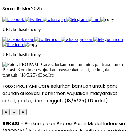
Senin, 19 Mei 2025
URL berhasil dicopy
URL berhasil dicopy
Foto : PROPAMI Care salurkan bantuan untuk panti
asuhan di Bekasi. Komitmen wujudkan masyarakat
sehat, peduli, dan tangguh. (18/5/25) (Doc.Ist)
A
A
A
BEKASI
– Perkumpulan Profesi Pasar Modal Indonesia
(PROPAMI) kembali menegaskan komitmennya dalam