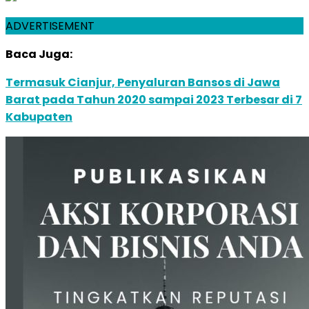
ADVERTISEMENT
Baca Juga:
Termasuk Cianjur, Penyaluran Bansos di Jawa
Barat pada Tahun 2020 sampai 2023 Terbesar di 7
Kabupaten