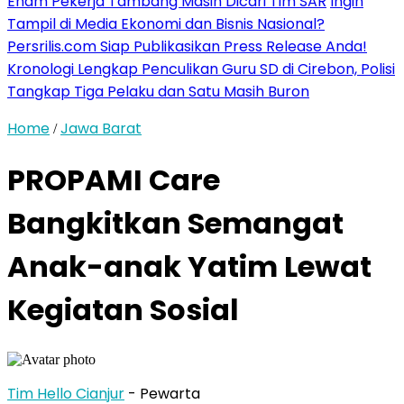
Enam Pekerja Tambang Masih Dicari Tim SAR
Ingin
Tampil di Media Ekonomi dan Bisnis Nasional?
Persrilis.com Siap Publikasikan Press Release Anda!
Kronologi Lengkap Penculikan Guru SD di Cirebon, Polisi
Tangkap Tiga Pelaku dan Satu Masih Buron
Home
Jawa Barat
/
PROPAMI Care
Bangkitkan Semangat
Anak-anak Yatim Lewat
Kegiatan Sosial
Tim Hello Cianjur
- Pewarta