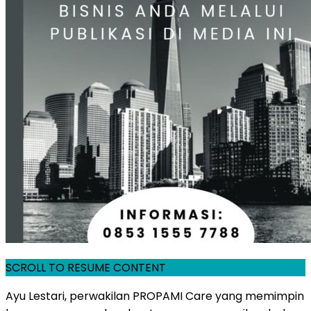
SCROLL TO RESUME CONTENT
Ayu Lestari, perwakilan PROPAMI Care yang memimpin