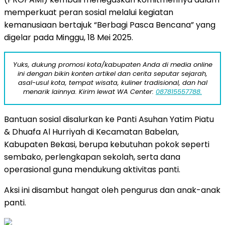
memperkuat peran sosial melalui kegiatan
kemanusiaan bertajuk “Berbagi Pasca Bencana” yang
digelar pada Minggu, 18 Mei 2025.
Yuks, dukung promosi kota/kabupaten Anda di media online
ini dengan bikin konten artikel dan cerita seputar sejarah,
asal-usul kota, tempat wisata, kuliner tradisional, dan hal
menarik lainnya. Kirim lewat WA Center:
087815557788.
Bantuan sosial disalurkan ke Panti Asuhan Yatim Piatu
& Dhuafa Al Hurriyah di Kecamatan Babelan,
Kabupaten Bekasi, berupa kebutuhan pokok seperti
sembako, perlengkapan sekolah, serta dana
operasional guna mendukung aktivitas panti.
Aksi ini disambut hangat oleh pengurus dan anak-anak
panti.