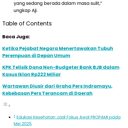
yang sedang berada dalam masa sulit,”
ungkap Aji.
Table of Contents
Baca Juga:
Ketika Pejabat Negara Menertawakan Tubuh
Perempuan di Depan Umum
KPK Telisik Dana Non-Budgeter Bank BJB dalam
Kasus Iklan Rp222 Miliar
Wartawan Diusir dari Graha Pers Indramayu,
Kebebasan Pers Terancam di Daerah
Edukasi Kesehatan Jadi Fokus Awal PROPAMI pada
Mei 2025