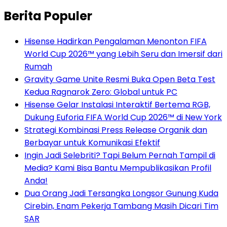
Berita Populer
Hisense Hadirkan Pengalaman Menonton FIFA
World Cup 2026™ yang Lebih Seru dan Imersif dari
Rumah
Gravity Game Unite Resmi Buka Open Beta Test
Kedua Ragnarok Zero: Global untuk PC
Hisense Gelar Instalasi Interaktif Bertema RGB,
Dukung Euforia FIFA World Cup 2026™ di New York
Strategi Kombinasi Press Release Organik dan
Berbayar untuk Komunikasi Efektif
Ingin Jadi Selebriti? Tapi Belum Pernah Tampil di
Media? Kami Bisa Bantu Mempublikasikan Profil
Anda!
Dua Orang Jadi Tersangka Longsor Gunung Kuda
Cirebin, Enam Pekerja Tambang Masih Dicari Tim
SAR