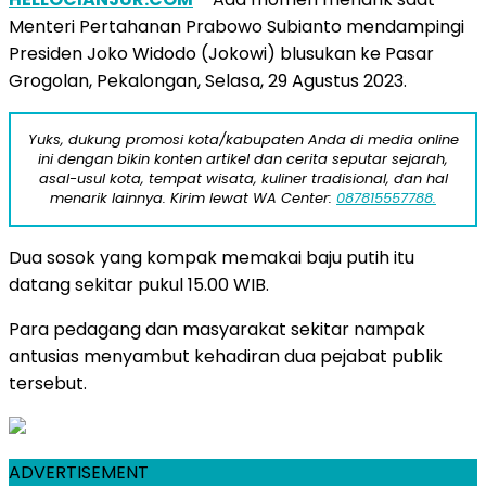
Menteri Pertahanan Prabowo Subianto mendampingi
Presiden Joko Widodo (Jokowi) blusukan ke Pasar
Grogolan, Pekalongan, Selasa, 29 Agustus 2023.
Yuks, dukung promosi kota/kabupaten Anda di media online
ini dengan bikin konten artikel dan cerita seputar sejarah,
asal-usul kota, tempat wisata, kuliner tradisional, dan hal
menarik lainnya. Kirim lewat WA Center:
087815557788.
Dua sosok yang kompak memakai baju putih itu
datang sekitar pukul 15.00 WIB.
Para pedagang dan masyarakat sekitar nampak
antusias menyambut kehadiran dua pejabat publik
tersebut.
ADVERTISEMENT