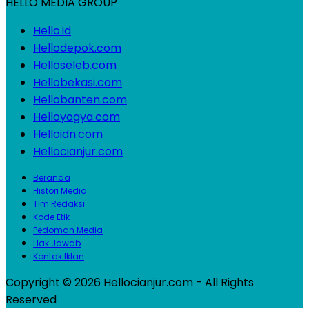
HELLO MEDIA GROUP
Hello.id
Hellodepok.com
Helloseleb.com
Hellobekasi.com
Hellobanten.com
Helloyogya.com
Helloidn.com
Hellocianjur.com
Beranda
Histori Media
Tim Redaksi
Kode Etik
Pedoman Media
Hak Jawab
Kontak Iklan
Copyright © 2026 Hellocianjur.com - All Rights
Reserved