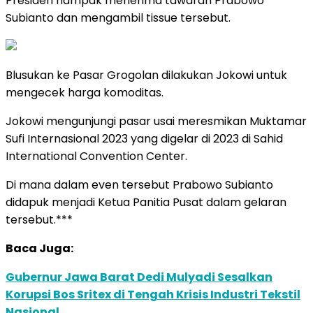
Presiden nampak menerima tawaran Prabowo
Subianto dan mengambil tissue tersebut.
Blusukan ke Pasar Grogolan dilakukan Jokowi untuk
mengecek harga komoditas.
Jokowi mengunjungi pasar usai meresmikan Muktamar
Sufi Internasional 2023 yang digelar di 2023 di Sahid
International Convention Center.
Di mana dalam even tersebut Prabowo Subianto
didapuk menjadi Ketua Panitia Pusat dalam gelaran
tersebut.***
Baca Juga:
Gubernur Jawa Barat Dedi Mulyadi Sesalkan
Korupsi Bos Sritex di Tengah Krisis Industri Tekstil
Nasional