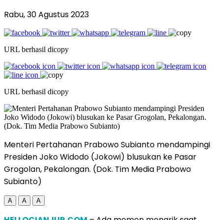
Rabu, 30 Agustus 2023
URL berhasil dicopy
URL berhasil dicopy
Menteri Pertahanan Prabowo Subianto mendampingi
Presiden Joko Widodo (Jokowi) blusukan ke Pasar
Grogolan, Pekalongan. (Dok. Tim Media Prabowo
Subianto)
A
A
A
HELLOCIANJUR.COM
– Ada momen menarik saat