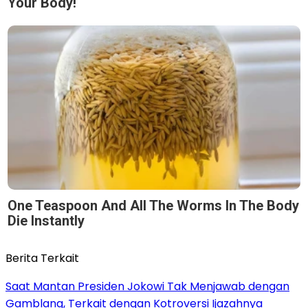
Your Body!
One Teaspoon And All The Worms In The Body
Die Instantly
Berita Terkait
Saat Mantan Presiden Jokowi Tak Menjawab dengan
Gamblang, Terkait dengan Kotroversi Ijazahnya