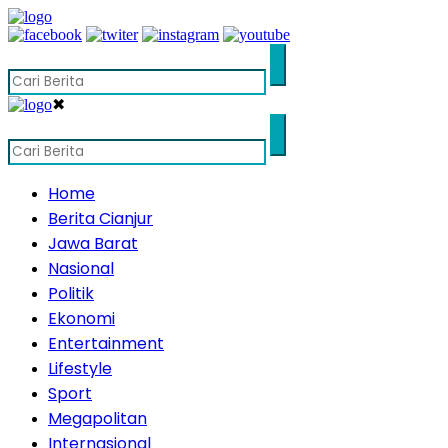
✖
Home
Berita Cianjur
Jawa Barat
Nasional
Politik
Ekonomi
Entertainment
Lifestyle
Sport
Megapolitan
Internasional