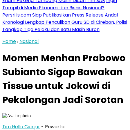
Enam Pekerja Tambang Masih Dicari Tim SAR
Ingin
Tampil di Media Ekonomi dan Bisnis Nasional?
Persrilis.com Siap Publikasikan Press Release Anda!
Kronologi Lengkap Penculikan Guru SD di Cirebon, Polisi
Tangkap Tiga Pelaku dan Satu Masih Buron
Home
Nasional
/
Momen Menhan Prabowo
Subianto Sigap Bawakan
Tissue untuk Jokowi di
Pekalongan Jadi Sorotan
Tim Hello Cianjur
- Pewarta