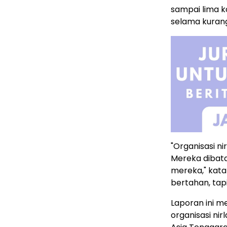
sampai lima k
selama kurang 
"Organisasi n
Mereka dibata
mereka," kata
bertahan, tap
Laporan ini m
organisasi ni