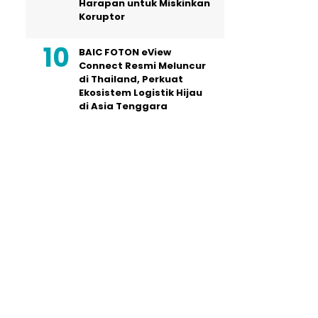
Harapan untuk Miskinkan
Koruptor
BAIC FOTON eView
Connect Resmi Meluncur
di Thailand, Perkuat
Ekosistem Logistik Hijau
di Asia Tenggara