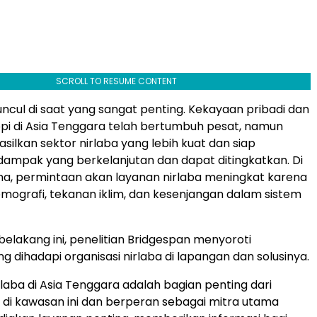
SCROLL TO RESUME CONTENT
ncul di saat yang sangat penting. Kekayaan pribadi dan
ropi di Asia Tenggara telah bertumbuh pesat, namun
ilkan sektor nirlaba yang lebih kuat dan siap
ampak yang berkelanjutan dan dapat ditingkatkan. Di
a, permintaan akan layanan nirlaba meningkat karena
ografi, tekanan iklim, dan kesenjangan dalam sistem
belakang ini, penelitian Bridgespan menyoroti
g dihadapi organisasi nirlaba di lapangan dan solusinya.
rlaba di Asia Tenggara adalah bagian penting dari
l di kawasan ini dan berperan sebagai mitra utama