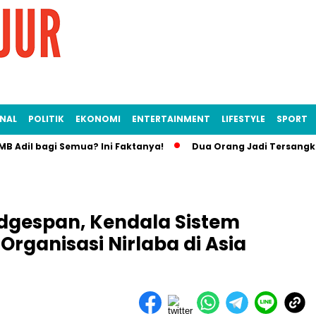
NAL
POLITIK
EKONOMI
ENTERTAINMENT
LIFESTYLE
SPORT
l bagi Semua? Ini Faktanya!
Dua Orang Jadi Tersangka Long
idgespan, Kendala Sistem
Organisasi Nirlaba di Asia