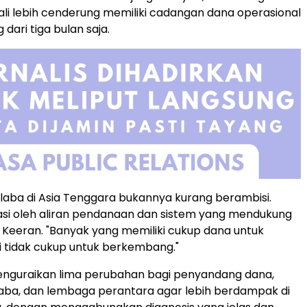
ali lebih cenderung memiliki cadangan dana operasional
dari tiga bulan saja.
irlaba di Asia Tenggara bukannya kurang berambisi.
si oleh aliran pendanaan dan sistem yang mendukung
 Keeran. "Banyak yang memiliki cukup dana untuk
i tidak cukup untuk berkembang."
enguraikan lima perubahan bagi penyandang dana,
rlaba, dan lembaga perantara agar lebih berdampak di