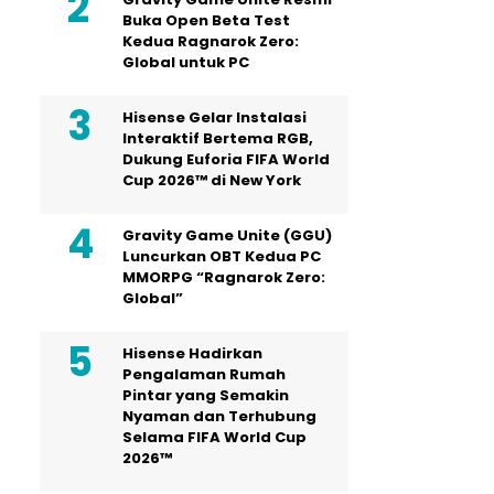
Buka Open Beta Test
Kedua Ragnarok Zero:
Global untuk PC
Hisense Gelar Instalasi
Interaktif Bertema RGB,
Dukung Euforia FIFA World
Cup 2026™ di New York
Gravity Game Unite (GGU)
Luncurkan OBT Kedua PC
MMORPG “Ragnarok Zero:
Global”
Hisense Hadirkan
Pengalaman Rumah
Pintar yang Semakin
Nyaman dan Terhubung
Selama FIFA World Cup
2026™