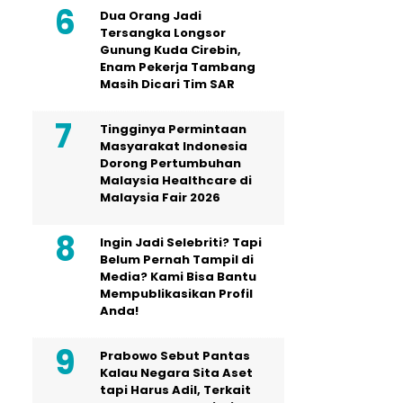
Dua Orang Jadi
Tersangka Longsor
Gunung Kuda Cirebin,
Enam Pekerja Tambang
Masih Dicari Tim SAR
Tingginya Permintaan
Masyarakat Indonesia
Dorong Pertumbuhan
Malaysia Healthcare di
Malaysia Fair 2026
Ingin Jadi Selebriti? Tapi
Belum Pernah Tampil di
Media? Kami Bisa Bantu
Mempublikasikan Profil
Anda!
Prabowo Sebut Pantas
Kalau Negara Sita Aset
tapi Harus Adil, Terkait