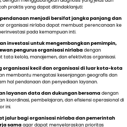
, dengan menggabungkan diagnosis yang jelas dan
h praktis yang dapat ditindaklanjuti:
pendanaan menjadi bersifat jangka panjang dan
ar organisasi nirlaba dapat membuat perencanaan ke
erinvestasi pada kemampuan inti.
an investasi untuk mengembangkan pemimpin,
dewan pengurus organisasi nirlaba
dengan
tata kelola, manajemen, dan efektivitas organisasi.
organisasi kecil dan organisasi di luar kota-kota
n membantu mengatasi kesenjangan geografis dan
lam hal pendanaan dan penyediaan layanan.
an layanan data dan dukungan bersama
dengan
 koordinasi, pembelajaran, dan efisiensi operasional di
r ini.
 jalur bagi organisasi nirlaba dan pemerintah
rja sama
agar dapat menyelaraskan prioritas