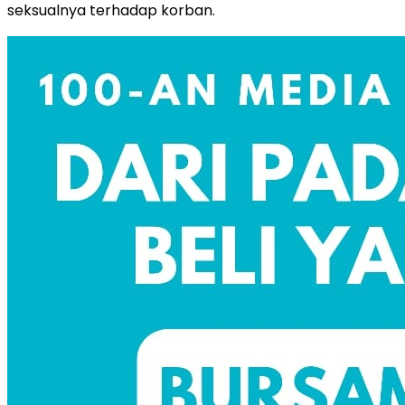
seksualnya terhadap korban.