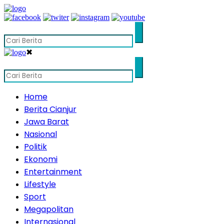
✖
Home
Berita Cianjur
Jawa Barat
Nasional
Politik
Ekonomi
Entertainment
Lifestyle
Sport
Megapolitan
Internasional