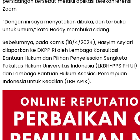
persidangan tersebut melalui aplikasi telekonferensi
Zoom.
“Dengan ini saya menyatakan dibuka, dan terbuka
untuk umum,” kata Heddy membuka sidang.
Sebelumnya, pada Kamis (18/4/2024), Hasyim Asy’ari
dilaporkan ke DKPP RI oleh Lembaga Konsultasi
Bantuan Hukum dan Pilihan Penyelesaian Sengketa
Fakultas Hukum Universitas Indonesia (LKBH-PPS FH UI)
dan Lembaga Bantuan Hukum Asosiasi Perempuan
Indonesia untuk Keadilan (LBH APIK).