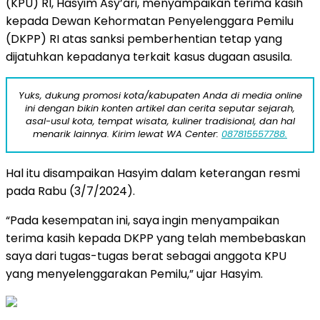
(KPU) RI, Hasyim Asy’ari, menyampaikan terima kasih
kepada Dewan Kehormatan Penyelenggara Pemilu
(DKPP) RI atas sanksi pemberhentian tetap yang
dijatuhkan kepadanya terkait kasus dugaan asusila.
Yuks, dukung promosi kota/kabupaten Anda di media online
ini dengan bikin konten artikel dan cerita seputar sejarah,
asal-usul kota, tempat wisata, kuliner tradisional, dan hal
menarik lainnya. Kirim lewat WA Center:
087815557788.
Hal itu disampaikan Hasyim dalam keterangan resmi
pada Rabu (3/7/2024).
“Pada kesempatan ini, saya ingin menyampaikan
terima kasih kepada DKPP yang telah membebaskan
saya dari tugas-tugas berat sebagai anggota KPU
yang menyelenggarakan Pemilu,” ujar Hasyim.