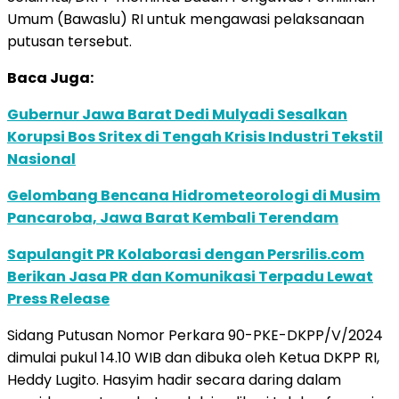
Umum (Bawaslu) RI untuk mengawasi pelaksanaan
putusan tersebut.
Baca Juga:
Gubernur Jawa Barat Dedi Mulyadi Sesalkan
Korupsi Bos Sritex di Tengah Krisis Industri Tekstil
Nasional
Gelombang Bencana Hidrometeorologi di Musim
Pancaroba, Jawa Barat Kembali Terendam
Sapulangit PR Kolaborasi dengan Persrilis.com
Berikan Jasa PR dan Komunikasi Terpadu Lewat
Press Release
Sidang Putusan Nomor Perkara 90-PKE-DKPP/V/2024
dimulai pukul 14.10 WIB dan dibuka oleh Ketua DKPP RI,
Heddy Lugito. Hasyim hadir secara daring dalam