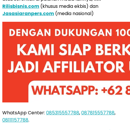
Rilisbisnis.com
(khusus media ekbis) dan
Jasasiaranpers.com
(media nasional)
WhatsApp Center:
085315557788
,
087815557788
,
08111157788
.