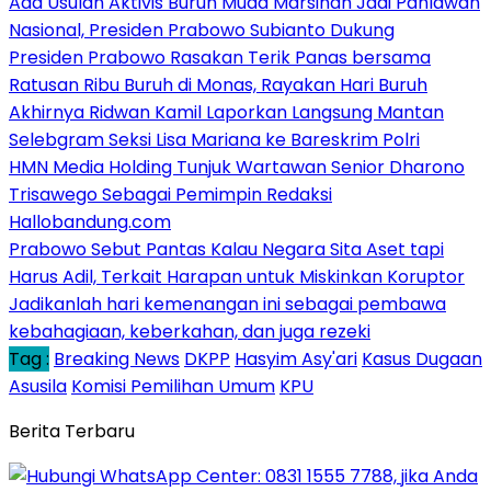
Ada Usulan Aktivis Buruh Muda Marsinah Jadi Pahlawan
Nasional, Presiden Prabowo Subianto Dukung
Presiden Prabowo Rasakan Terik Panas bersama
Ratusan Ribu Buruh di Monas, Rayakan Hari Buruh
Akhirnya Ridwan Kamil Laporkan Langsung Mantan
Selebgram Seksi Lisa Mariana ke Bareskrim Polri
HMN Media Holding Tunjuk Wartawan Senior Dharono
Trisawego Sebagai Pemimpin Redaksi
Hallobandung.com
Prabowo Sebut Pantas Kalau Negara Sita Aset tapi
Harus Adil, Terkait Harapan untuk Miskinkan Koruptor
Jadikanlah hari kemenangan ini sebagai pembawa
kebahagiaan, keberkahan, dan juga rezeki
Tag :
Breaking News
DKPP
Hasyim Asy'ari
Kasus Dugaan
Asusila
Komisi Pemilihan Umum
KPU
Berita Terbaru