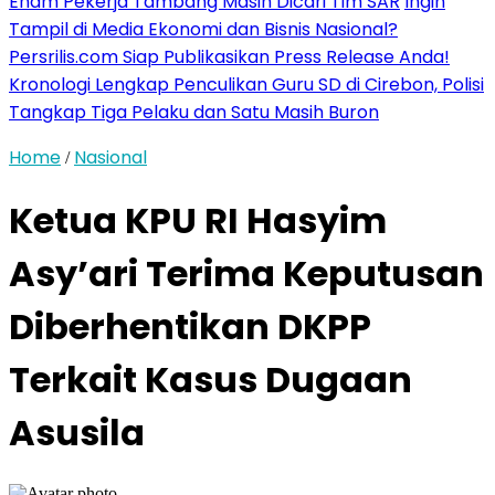
Enam Pekerja Tambang Masih Dicari Tim SAR
Ingin
Tampil di Media Ekonomi dan Bisnis Nasional?
Persrilis.com Siap Publikasikan Press Release Anda!
Kronologi Lengkap Penculikan Guru SD di Cirebon, Polisi
Tangkap Tiga Pelaku dan Satu Masih Buron
Home
Nasional
/
Ketua KPU RI Hasyim
Asy’ari Terima Keputusan
Diberhentikan DKPP
Terkait Kasus Dugaan
Asusila