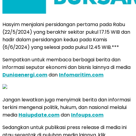
Hasyim menjalani persidangan pertama pada Rabu
(22/5/2024) yang berakhir sekitar pukul 17.15 WIB dan
hadir dalam persidangan kedua pada Kamis
(6/6/2024) yang selesai pada pukul 12.45 WIB.***
Sempatkan untuk membaca berbagai berita dan
informasi seputar ekonomi dan bisnis lainnya di media
Duniaenergi.com
dan
Infomaritim.com
Jangan lewatkan juga menyimak berita dan informasi
terkini mengenai politik, hukum, dan nasional melalui
media
Haiupdate.com
dan
Infoups.com
Sedangkan untuk publikasi press release di media ini
atau serentak di puluhan media lainnya, klik