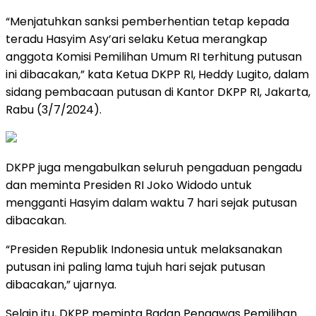
“Menjatuhkan sanksi pemberhentian tetap kepada
teradu Hasyim Asy’ari selaku Ketua merangkap
anggota Komisi Pemilihan Umum RI terhitung putusan
ini dibacakan,” kata Ketua DKPP RI, Heddy Lugito, dalam
sidang pembacaan putusan di Kantor DKPP RI, Jakarta,
Rabu (3/7/2024).
DKPP juga mengabulkan seluruh pengaduan pengadu
dan meminta Presiden RI Joko Widodo untuk
mengganti Hasyim dalam waktu 7 hari sejak putusan
dibacakan.
“Presiden Republik Indonesia untuk melaksanakan
putusan ini paling lama tujuh hari sejak putusan
dibacakan,” ujarnya.
Selain itu, DKPP meminta Badan Pengawas Pemilihan