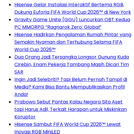
Hisense Gelar Instalasi Interaktif Bertema RGB,
Dukung Euforia FIFA World Cup 2026™ di New York
Gravity Game Unite (GGU) Luncurkan OBT Kedua
PC MMORPG “Ragnarok Zero: Global”
Hisense Hadirkan Pengalaman Rumah Pintar yang
Semakin Nyaman dan Terhubung Selama FIFA
World Cup 2026™
Dua Orang Jadi Tersangka Longsor Gunung Kuda
Cirebin, Enam Pekerja Tambang Masih Dicari Tim
SAR
Ingin Jadi Selebriti? Tapi Belum Pernah Tampil di
Media? Kami Bisa Bantu Mempublikasikan Profil
Anda!
Prabowo Sebut Pantas Kalau Negara Sita Aset
tapi Harus Adil, Terkait Harapan untuk Miskinkan
Koruptor
Hisense Sambut FIFA World Cup 2026™ Lewat
Inovasi RGB MiniLED