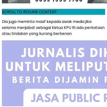
SCROLL TO RESUME CONTENT
Dia juga meminta maaf kepada awak media jika
selama menjabat sebagai Ketua KPU RI ada perkataan
atau tindakan yang kurang berkenan.