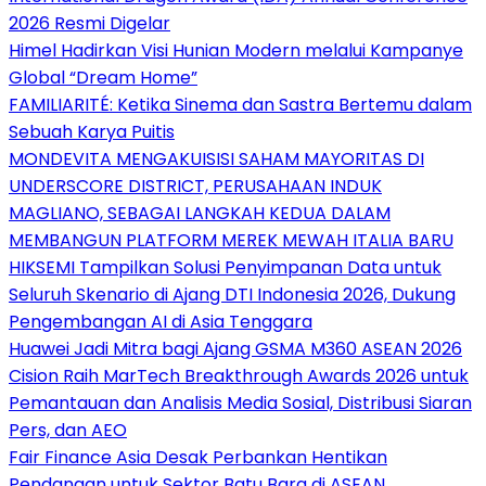
2026 Resmi Digelar
Himel Hadirkan Visi Hunian Modern melalui Kampanye
Global “Dream Home”
FAMILIARITÉ: Ketika Sinema dan Sastra Bertemu dalam
Sebuah Karya Puitis
MONDEVITA MENGAKUISISI SAHAM MAYORITAS DI
UNDERSCORE DISTRICT, PERUSAHAAN INDUK
MAGLIANO, SEBAGAI LANGKAH KEDUA DALAM
MEMBANGUN PLATFORM MEREK MEWAH ITALIA BARU
HIKSEMI Tampilkan Solusi Penyimpanan Data untuk
Seluruh Skenario di Ajang DTI Indonesia 2026, Dukung
Pengembangan AI di Asia Tenggara
Huawei Jadi Mitra bagi Ajang GSMA M360 ASEAN 2026
Cision Raih MarTech Breakthrough Awards 2026 untuk
Pemantauan dan Analisis Media Sosial, Distribusi Siaran
Pers, dan AEO
Fair Finance Asia Desak Perbankan Hentikan
Pendanaan untuk Sektor Batu Bara di ASEAN