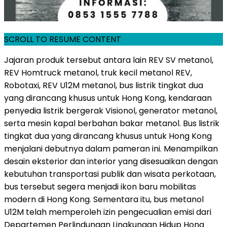
SCROLL TO RESUME CONTENT
Jajaran produk tersebut antara lain REV SV metanol,
REV Homtruck metanol, truk kecil metanol REV,
Robotaxi, REV U12M metanol, bus listrik tingkat dua
yang dirancang khusus untuk Hong Kong, kendaraan
penyedia listrik bergerak Visionol, generator metanol,
serta mesin kapal berbahan bakar metanol. Bus listrik
tingkat dua yang dirancang khusus untuk Hong Kong
menjalani debutnya dalam pameran ini. Menampilkan
desain eksterior dan interior yang disesuaikan dengan
kebutuhan transportasi publik dan wisata perkotaan,
bus tersebut segera menjadi ikon baru mobilitas
modern di Hong Kong. Sementara itu, bus metanol
U12M telah memperoleh izin pengecualian emisi dari
Departemen Perlindungan Lingkungan Hidup Hong