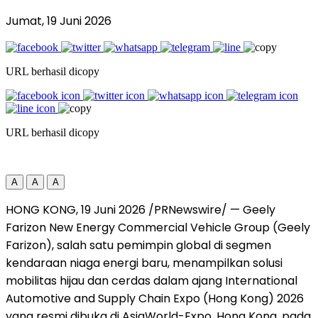
Jumat, 19 Juni 2026
URL berhasil dicopy
URL berhasil dicopy
A
A
A
HONG KONG, 19 Juni 2026 /PRNewswire/ — Geely
Farizon New Energy Commercial Vehicle Group (Geely
Farizon), salah satu pemimpin global di segmen
kendaraan niaga energi baru, menampilkan solusi
mobilitas hijau dan cerdas dalam ajang International
Automotive and Supply Chain Expo (Hong Kong) 2026
yang resmi dibuka di AsiaWorld-Expo, Hong Kong, pada