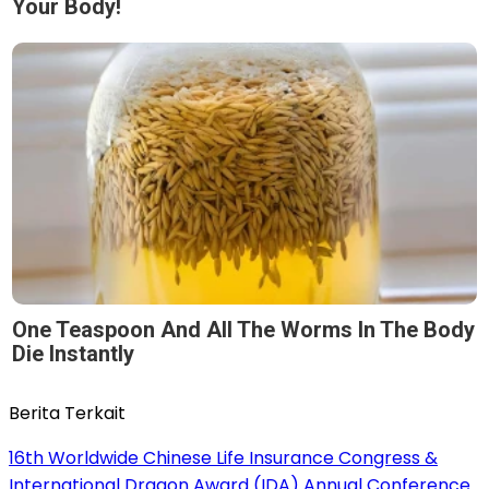
Your Body!
One Teaspoon And All The Worms In The Body
Die Instantly
Berita Terkait
16th Worldwide Chinese Life Insurance Congress &
International Dragon Award (IDA) Annual Conference