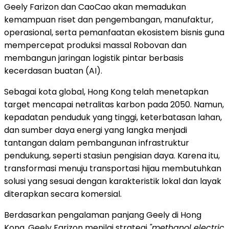
Geely Farizon dan CaoCao akan memadukan
kemampuan riset dan pengembangan, manufaktur,
operasional, serta pemanfaatan ekosistem bisnis guna
mempercepat produksi massal Robovan dan
membangun jaringan logistik pintar berbasis
kecerdasan buatan (AI).
Sebagai kota global, Hong Kong telah menetapkan
target mencapai netralitas karbon pada 2050. Namun,
kepadatan penduduk yang tinggi, keterbatasan lahan,
dan sumber daya energi yang langka menjadi
tantangan dalam pembangunan infrastruktur
pendukung, seperti stasiun pengisian daya. Karena itu,
transformasi menuju transportasi hijau membutuhkan
solusi yang sesuai dengan karakteristik lokal dan layak
diterapkan secara komersial.
Berdasarkan pengalaman panjang Geely di Hong
Kong, Geely Farizon menilai strategi
"methanol electric