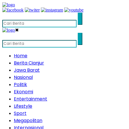
✖
Home
Berita Cianjur
Jawa Barat
Nasional
Politik
Ekonomi
Entertainment
Lifestyle
Sport
Megapolitan
Internasional