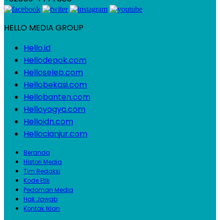
HELLO MEDIA GROUP
Hello.id
Hellodepok.com
Helloseleb.com
Hellobekasi.com
Hellobanten.com
Helloyogya.com
Helloidn.com
Hellocianjur.com
Beranda
Histori Media
Tim Redaksi
Kode Etik
Pedoman Media
Hak Jawab
Kontak Iklan