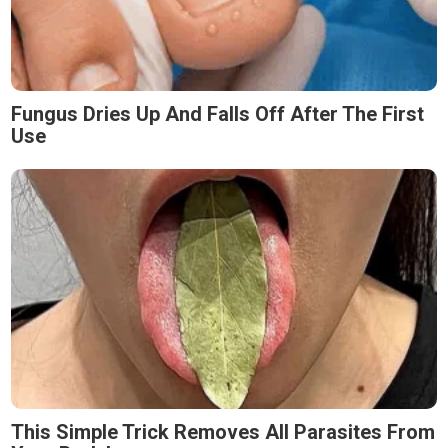
Fungus Dries Up And Falls Off After The First
Use
This Simple Trick Removes All Parasites From