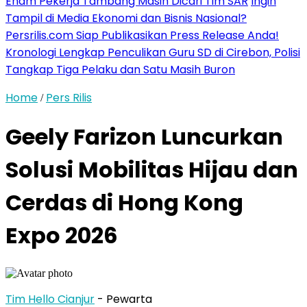
Enam Pekerja Tambang Masih Dicari Tim SAR
Ingin
Tampil di Media Ekonomi dan Bisnis Nasional?
Persrilis.com Siap Publikasikan Press Release Anda!
Kronologi Lengkap Penculikan Guru SD di Cirebon, Polisi
Tangkap Tiga Pelaku dan Satu Masih Buron
Home
Pers Rilis
/
Geely Farizon Luncurkan
Solusi Mobilitas Hijau dan
Cerdas di Hong Kong
Expo 2026
Tim Hello Cianjur
- Pewarta