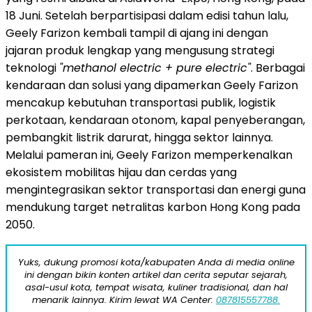
18 Juni. Setelah berpartisipasi dalam edisi tahun lalu,
Geely Farizon kembali tampil di ajang ini dengan
jajaran produk lengkap yang mengusung strategi
teknologi
"methanol electric + pure electric"
. Berbagai
kendaraan dan solusi yang dipamerkan Geely Farizon
mencakup kebutuhan transportasi publik, logistik
perkotaan, kendaraan otonom, kapal penyeberangan,
pembangkit listrik darurat, hingga sektor lainnya.
Melalui pameran ini, Geely Farizon memperkenalkan
ekosistem mobilitas hijau dan cerdas yang
mengintegrasikan sektor transportasi dan energi guna
mendukung target netralitas karbon Hong Kong pada
2050.
Yuks, dukung promosi kota/kabupaten Anda di media online
ini dengan bikin konten artikel dan cerita seputar sejarah,
asal-usul kota, tempat wisata, kuliner tradisional, dan hal
menarik lainnya. Kirim lewat WA Center:
087815557788.