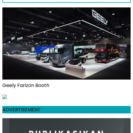
Geely Farizon Booth
ADVERTISEMENT