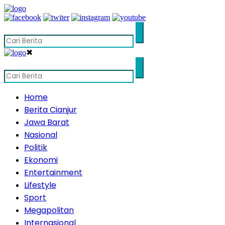
✖
Home
Berita Cianjur
Jawa Barat
Nasional
Politik
Ekonomi
Entertainment
Lifestyle
Sport
Megapolitan
Internasional