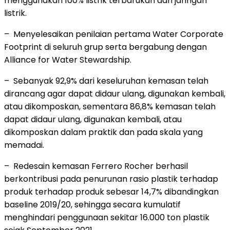
menggunakan 100% listrik terbarukan dari jaringan
listrik.
– Menyelesaikan penilaian pertama Water Corporate
Footprint di seluruh grup serta bergabung dengan
Alliance for Water Stewardship.
– Sebanyak 92,9% dari keseluruhan kemasan telah
dirancang agar dapat didaur ulang, digunakan kembali,
atau dikomposkan, sementara 86,8% kemasan telah
dapat didaur ulang, digunakan kembali, atau
dikomposkan dalam praktik dan pada skala yang
memadai.
– Redesain kemasan Ferrero Rocher berhasil
berkontribusi pada penurunan rasio plastik terhadap
produk terhadap produk sebesar 14,7% dibandingkan
baseline 2019/20, sehingga secara kumulatif
menghindari penggunaan sekitar 16.000 ton plastik