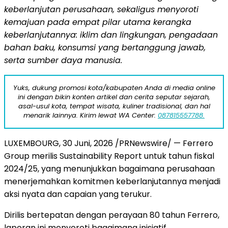
keberlanjutan perusahaan, sekaligus menyoroti
kemajuan pada empat pilar utama kerangka
keberlanjutannya: iklim dan lingkungan, pengadaan
bahan baku, konsumsi yang bertanggung jawab,
serta sumber daya manusia.
Yuks, dukung promosi kota/kabupaten Anda di media online
ini dengan bikin konten artikel dan cerita seputar sejarah,
asal-usul kota, tempat wisata, kuliner tradisional, dan hal
menarik lainnya. Kirim lewat WA Center:
087815557788.
LUXEMBOURG
,
30 Juni, 2026
/PRNewswire/ — Ferrero
Group merilis Sustainability Report untuk tahun fiskal
2024/25, yang menunjukkan bagaimana perusahaan
menerjemahkan komitmen keberlanjutannya menjadi
aksi nyata dan capaian yang terukur.
Dirilis bertepatan dengan perayaan 80 tahun Ferrero,
laporan ini menyoroti bagaimana inisiatif