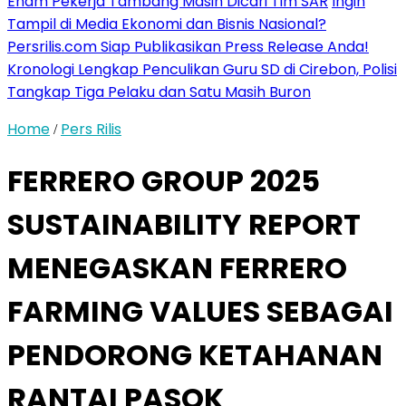
Enam Pekerja Tambang Masih Dicari Tim SAR
Ingin
Tampil di Media Ekonomi dan Bisnis Nasional?
Persrilis.com Siap Publikasikan Press Release Anda!
Kronologi Lengkap Penculikan Guru SD di Cirebon, Polisi
Tangkap Tiga Pelaku dan Satu Masih Buron
Home
Pers Rilis
/
FERRERO GROUP 2025
SUSTAINABILITY REPORT
MENEGASKAN FERRERO
FARMING VALUES SEBAGAI
PENDORONG KETAHANAN
RANTAI PASOK