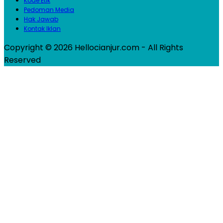
Kode Etik
Pedoman Media
Hak Jawab
Kontak Iklan
Copyright © 2026 Hellocianjur.com - All Rights
Reserved