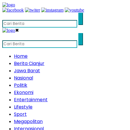
✖
Home
Berita Cianjur
Jawa Barat
Nasional
Politik
Ekonomi
Entertainment
Lifestyle
Sport
Megapolitan
Internasional