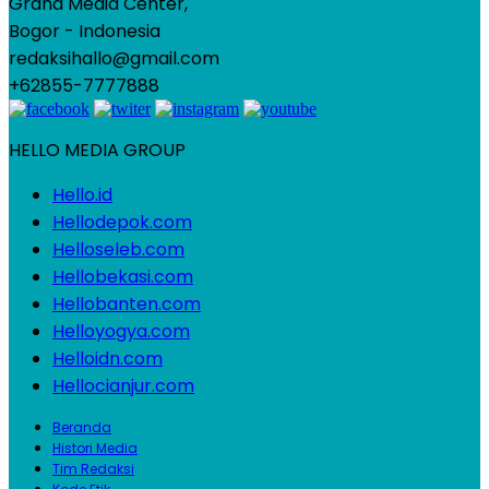
Graha Media Center,
Bogor - Indonesia
redaksihallo@gmail.com
+62855-7777888
HELLO MEDIA GROUP
Hello.id
Hellodepok.com
Helloseleb.com
Hellobekasi.com
Hellobanten.com
Helloyogya.com
Helloidn.com
Hellocianjur.com
Beranda
Histori Media
Tim Redaksi