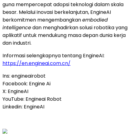
guna mempercepat adopsi teknologi dalam skala
besar. Melalui inovasi berkelanjutan, EngineAI
berkomitmen mengembangkan
embodied
intelligence
dan menghadirkan solusi robotika yang
aplikatif untuk mendukung masa depan dunia kerja
dan industri.
Informasi selengkapnya tentang EngineAI:
https://en.engineai.com.cn/
Ins: engineairobot
Facebook: Engine Ai
X: EngineAI
YouTube: Engineai Robot
Linkedin: EngineAI