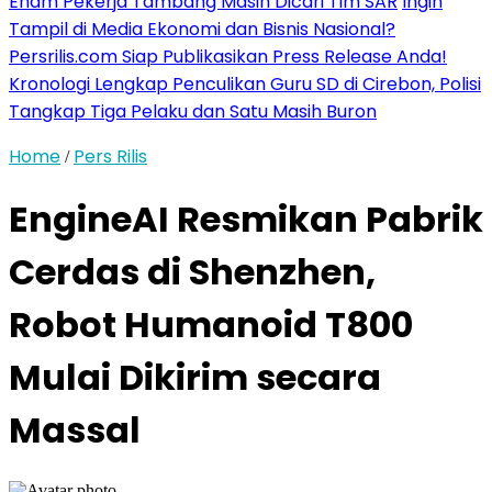
Enam Pekerja Tambang Masih Dicari Tim SAR
Ingin
Tampil di Media Ekonomi dan Bisnis Nasional?
Persrilis.com Siap Publikasikan Press Release Anda!
Kronologi Lengkap Penculikan Guru SD di Cirebon, Polisi
Tangkap Tiga Pelaku dan Satu Masih Buron
Home
Pers Rilis
/
EngineAI Resmikan Pabrik
Cerdas di Shenzhen,
Robot Humanoid T800
Mulai Dikirim secara
Massal