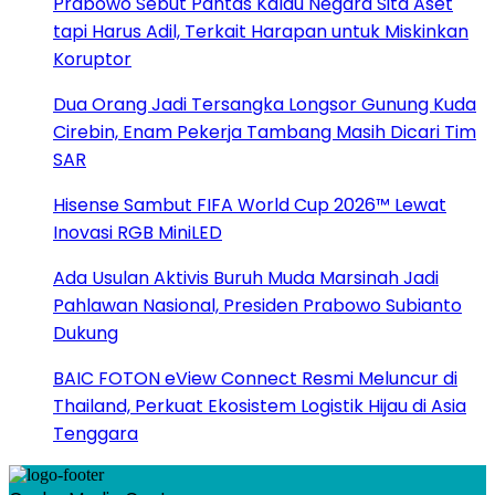
Prabowo Sebut Pantas Kalau Negara Sita Aset
tapi Harus Adil, Terkait Harapan untuk Miskinkan
Koruptor
Dua Orang Jadi Tersangka Longsor Gunung Kuda
Cirebin, Enam Pekerja Tambang Masih Dicari Tim
SAR
Hisense Sambut FIFA World Cup 2026™ Lewat
Inovasi RGB MiniLED
Ada Usulan Aktivis Buruh Muda Marsinah Jadi
Pahlawan Nasional, Presiden Prabowo Subianto
Dukung
BAIC FOTON eView Connect Resmi Meluncur di
Thailand, Perkuat Ekosistem Logistik Hijau di Asia
Tenggara