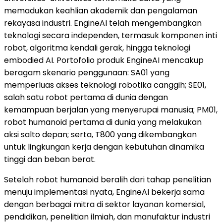
memadukan keahlian akademik dan pengalaman
rekayasa industri. EngineAI telah mengembangkan
teknologi secara independen, termasuk komponen inti
robot, algoritma kendali gerak, hingga teknologi
embodied AI. Portofolio produk EngineAI mencakup
beragam skenario penggunaan: SA01 yang
memperluas akses teknologi robotika canggih; SE01,
salah satu robot pertama di dunia dengan
kemampuan berjalan yang menyerupai manusia; PM01,
robot humanoid pertama di dunia yang melakukan
aksi salto depan; serta, T800 yang dikembangkan
untuk lingkungan kerja dengan kebutuhan dinamika
tinggi dan beban berat.
Setelah robot humanoid beralih dari tahap penelitian
menuju implementasi nyata, EngineAI bekerja sama
dengan berbagai mitra di sektor layanan komersial,
pendidikan, penelitian ilmiah, dan manufaktur industri