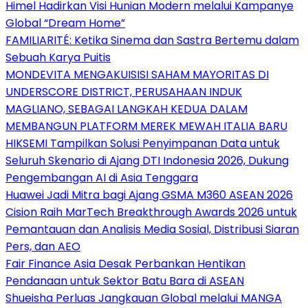
Himel Hadirkan Visi Hunian Modern melalui Kampanye
Global “Dream Home”
FAMILIARITÉ: Ketika Sinema dan Sastra Bertemu dalam
Sebuah Karya Puitis
MONDEVITA MENGAKUISISI SAHAM MAYORITAS DI
UNDERSCORE DISTRICT, PERUSAHAAN INDUK
MAGLIANO, SEBAGAI LANGKAH KEDUA DALAM
MEMBANGUN PLATFORM MEREK MEWAH ITALIA BARU
HIKSEMI Tampilkan Solusi Penyimpanan Data untuk
Seluruh Skenario di Ajang DTI Indonesia 2026, Dukung
Pengembangan AI di Asia Tenggara
Huawei Jadi Mitra bagi Ajang GSMA M360 ASEAN 2026
Cision Raih MarTech Breakthrough Awards 2026 untuk
Pemantauan dan Analisis Media Sosial, Distribusi Siaran
Pers, dan AEO
Fair Finance Asia Desak Perbankan Hentikan
Pendanaan untuk Sektor Batu Bara di ASEAN
Shueisha Perluas Jangkauan Global melalui MANGA