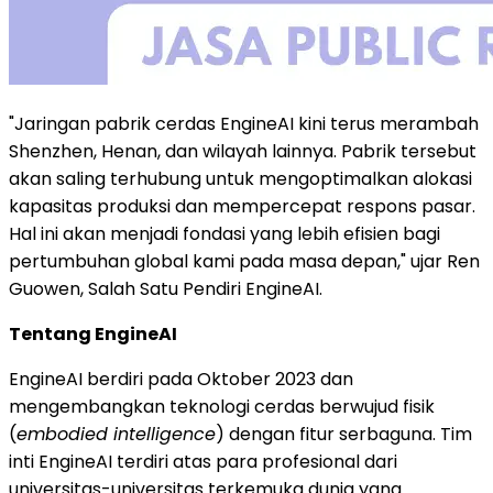
"Jaringan pabrik cerdas EngineAI kini terus merambah
Shenzhen, Henan, dan wilayah lainnya. Pabrik tersebut
akan saling terhubung untuk mengoptimalkan alokasi
kapasitas produksi dan mempercepat respons pasar.
Hal ini akan menjadi fondasi yang lebih efisien bagi
pertumbuhan global kami pada masa depan," ujar Ren
Guowen, Salah Satu Pendiri EngineAI.
Tentang EngineAI
EngineAI berdiri pada Oktober 2023 dan
mengembangkan teknologi cerdas berwujud fisik
(
embodied intelligence
) dengan fitur serbaguna. Tim
inti EngineAI terdiri atas para profesional dari
universitas-universitas terkemuka dunia yang