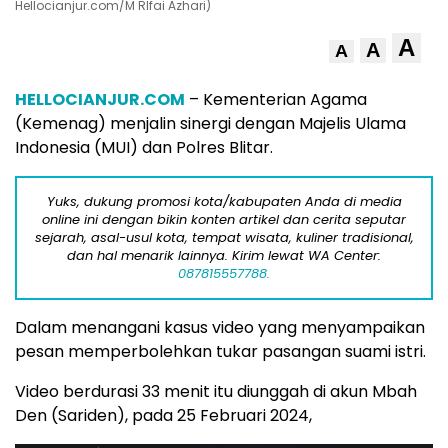
Hellocianjur.com/M RIfai Azhari)
A
A
A
HELLOCIANJUR.COM
– Kementerian Agama
(Kemenag) menjalin sinergi dengan Majelis Ulama
Indonesia (MUI) dan Polres Blitar.
Yuks, dukung promosi kota/kabupaten Anda di media
online ini dengan bikin konten artikel dan cerita seputar
sejarah, asal-usul kota, tempat wisata, kuliner tradisional,
dan hal menarik lainnya. Kirim lewat WA Center:
087815557788.
Dalam menangani kasus video yang menyampaikan
pesan memperbolehkan tukar pasangan suami istri.
Video berdurasi 33 menit itu diunggah di akun Mbah
Den (Sariden), pada 25 Februari 2024,