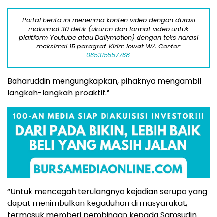
Portal berita ini menerima konten video dengan durasi
maksimal 30 detik (ukuran dan format video untuk
plaftform Youtube atau Dailymotion) dengan teks narasi
maksimal 15 paragraf. Kirim lewat WA Center:
085315557788.
Baharuddin mengungkapkan, pihaknya mengambil
langkah-langkah proaktif.”
“Untuk mencegah terulangnya kejadian serupa yang
dapat menimbulkan kegaduhan di masyarakat,
termasuk memberi pembinaan kepada Samsudin.