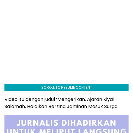
SCROLL TO RESUME CONTENT
Video itu dengan judul ‘Mengerikan, Ajaran Kiyai
Salamah, Halalkan Berzina Jaminan Masuk Surga’.