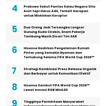
Prabowo Sebut Pantas Kalau Negara Sita
Aset tapi Harus Adil, Terkait Harapan
untuk Miskinkan Koruptor
Dua Orang Jadi Tersangka Longsor
Gunung Kuda Cirebin, Enam Pekerja
Tambang Masih Dicari Tim SAR
Hisense Hadirkan Pengalaman Rumah
Pintar yang Semakin Nyaman dan
Terhubung Selama FIFA World Cup 2026™
Strategi Kombinasi Press Release Organik
dan Berbayar untuk Komunikasi Efektif
Hisense Sambut FIFA World Cup 2026™
Lewat Inovasi RGB MiniLED
Tingginya Permintaan Masyarakat