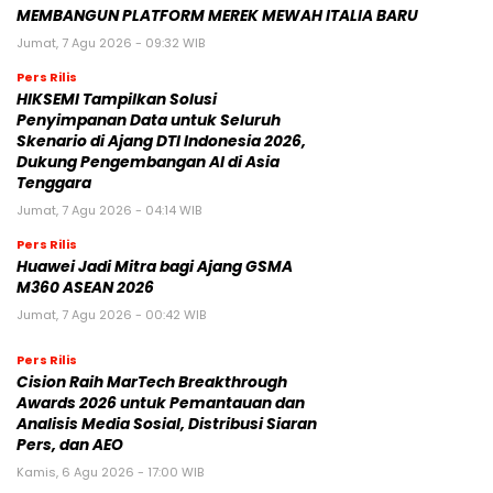
MEMBANGUN PLATFORM MEREK MEWAH ITALIA BARU
Jumat, 7 Agu 2026 - 09:32 WIB
Pers Rilis
HIKSEMI Tampilkan Solusi
Penyimpanan Data untuk Seluruh
Skenario di Ajang DTI Indonesia 2026,
Dukung Pengembangan AI di Asia
Tenggara
Jumat, 7 Agu 2026 - 04:14 WIB
Pers Rilis
Huawei Jadi Mitra bagi Ajang GSMA
M360 ASEAN 2026
Jumat, 7 Agu 2026 - 00:42 WIB
Pers Rilis
Cision Raih MarTech Breakthrough
Awards 2026 untuk Pemantauan dan
Analisis Media Sosial, Distribusi Siaran
Pers, dan AEO
Kamis, 6 Agu 2026 - 17:00 WIB