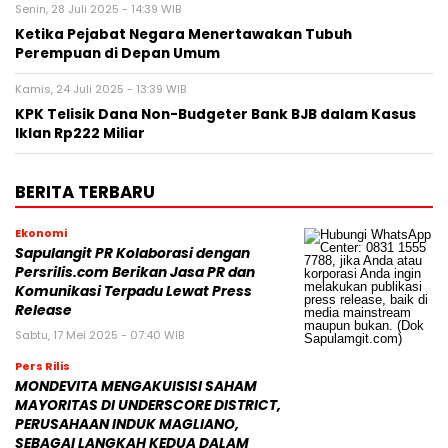
Senin, 28 Juli 2025 - 14:39 WIB
Ketika Pejabat Negara Menertawakan Tubuh
Perempuan di Depan Umum
Kamis, 24 Juli 2025 - 13:39 WIB
KPK Telisik Dana Non-Budgeter Bank BJB dalam Kasus
Iklan Rp222 Miliar
BERITA TERBARU
Ekonomi
Sapulangit PR Kolaborasi dengan
Persrilis.com Berikan Jasa PR dan
Komunikasi Terpadu Lewat Press
Release
Sabtu, 17 Mei 2025 - 07:40 WIB
Pers Rilis
MONDEVITA MENGAKUISISI SAHAM
MAYORITAS DI UNDERSCORE DISTRICT,
PERUSAHAAN INDUK MAGLIANO,
SEBAGAI LANGKAH KEDUA DALAM