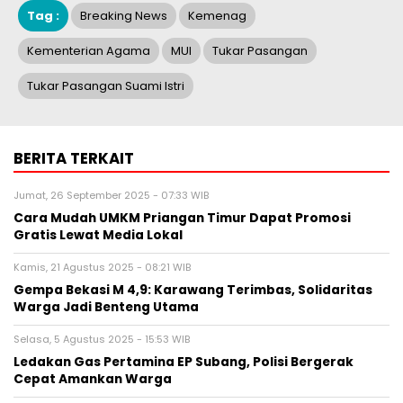
Tag :
Breaking News
Kemenag
Kementerian Agama
MUI
Tukar Pasangan
Tukar Pasangan Suami Istri
BERITA TERKAIT
Jumat, 26 September 2025 - 07:33 WIB
Cara Mudah UMKM Priangan Timur Dapat Promosi
Gratis Lewat Media Lokal
Kamis, 21 Agustus 2025 - 08:21 WIB
Gempa Bekasi M 4,9: Karawang Terimbas, Solidaritas
Warga Jadi Benteng Utama
Selasa, 5 Agustus 2025 - 15:53 WIB
Ledakan Gas Pertamina EP Subang, Polisi Bergerak
Cepat Amankan Warga