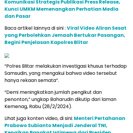
Komunikasi Strategis Publikasi Press Release,
Kunci UMKM Memenangkan Perhatian Media
dan Pasar
Baca artikel lainnya di sini :
Viral Video Aliran Sesat
yang Perbolehkan Jemaah Bertukar Pasangan,
Begini Penjelasan Kapolres Blitar
“Polres Blitar melakukan investigasi khusus terhadap
Samsudin, yang mengakui bahwa video tersebut
hanya rekaan semata”.
“Demi meningkatkan jumlah pengikut dan
penonton,” ungkap Baharudin dikutip dari laman
Kemenag, Rabu (28/2/2024).
Lihat juga konten video, di sini:
Menteri Pertahanan
Prabowo Subianto Menjadi Jenderal TNI,
Kenaikan Pangkat Istimewa dari Presiden