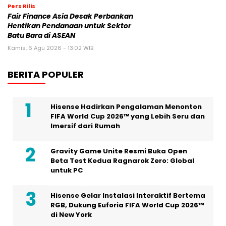
Pers Rilis
Fair Finance Asia Desak Perbankan
Hentikan Pendanaan untuk Sektor
Batu Bara di ASEAN
Kamis, 6 Agu 2026 - 13:02 WIB
BERITA POPULER
Hisense Hadirkan Pengalaman Menonton
FIFA World Cup 2026™ yang Lebih Seru dan
Imersif dari Rumah
Gravity Game Unite Resmi Buka Open
Beta Test Kedua Ragnarok Zero: Global
untuk PC
Hisense Gelar Instalasi Interaktif Bertema
RGB, Dukung Euforia FIFA World Cup 2026™
di New York