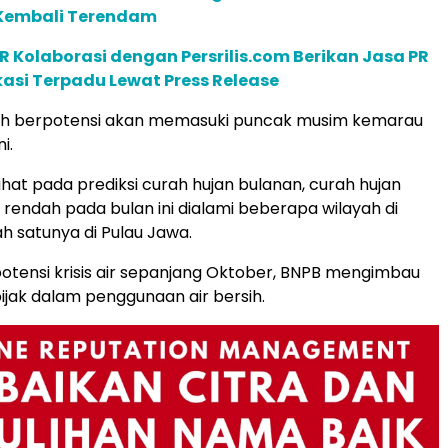
Kembali Terendam
R Kolaborasi dengan Persrilis.com Berikan Jasa PR
asi Terpadu Lewat Press Release
ah berpotensi akan memasuki puncak musim kemarau
i.
ihat pada prediksi curah hujan bulanan, curah hujan
 rendah pada bulan ini dialami beberapa wilayah di
ah satunya di Pulau Jawa.
tensi krisis air sepanjang Oktober, BNPB mengimbau
ijak dalam penggunaan air bersih.