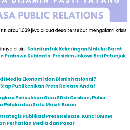
K atau 1.039 jiwa di dua desa tersebut mengalami krisis
innya di sini:
Solusi untuk Kekeringan Maluku Barat
 Prabowo Subianto: Presiden Jokowi Beri Petunjuk
 di Media Ekonomi dan Bisnis Nasional?
m Siap Publikasikan Press Release Anda!
ngkap Penculikan Guru SD di Cirebon, Polisi
a Pelaku dan Satu Masih Buron
trategis Publikasi Press Release, Kunci UMKM
 Perhatian Media dan Pasar