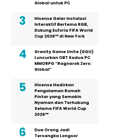
Global untuk PC
Hisense Gelar Instalasi
Interaktif Bertema RGB,
Dukung Euforia FIFA World
Cup 2026™ di New York
Gravity Game Unite (GGU)
Luncurkan OBT Kedua PC
MMORPG “Ragnarok Zero:
Global”
Hisense Hadirkan
Pengalaman Rumah
Pintar yang Semakin
Nyaman dan Terhubung
Selama FIFA World Cup
2026™
Dua Orang Jadi
Tersangka Longsor