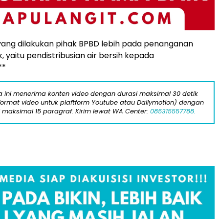
ang dilakukan pihak BPBD lebih pada penanganan
 yaitu pendistribusian air bersih kepada
**
ta ini menerima konten video dengan durasi maksimal 30 detik
format video untuk plaftform Youtube atau Dailymotion) dengan
i maksimal 15 paragraf. Kirim lewat WA Center:
085315557788.