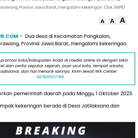
rawang, Provinsi Jawa Barat, mengalami kekeringan. (Dok. BNPB)
A
A
A
UR.COM
– Dua desa di Kecamatan Pangkalan,
awang, Provinsi Jawa Barat, mengalami kekeringan.
 promosi kota/kabupaten Anda di media online ini dengan bikin
kel dan cerita seputar sejarah, asal-usul kota, tempat wisata,
tradisional, dan hal menarik lainnya. Kirim lewat WA Center:
087815557788.
laporkan pemerintah daerah pada Minggu, 1 Oktober 2023.
mpak kekeringan berada di Desa Jatilaksana dan