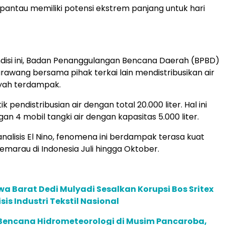
erpantau memiliki potensi ekstrem panjang untuk hari
disi ini, Badan Penanggulangan Bencana Daerah (BPBD)
awang bersama pihak terkai lain mendistribusikan air
ayah terdampak.
k pendistribusian air dengan total 20.000 liter. Hal ini
an 4 mobil tangki air dengan kapasitas 5.000 liter.
nalisis El Nino, fenomena ini berdampak terasa kuat
marau di Indonesia Juli hingga Oktober.
a Barat Dedi Mulyadi Sesalkan Korupsi Bos Sritex
sis Industri Tekstil Nasional
encana Hidrometeorologi di Musim Pancaroba,