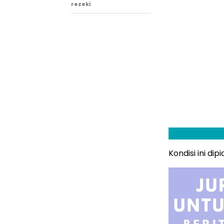
rezeki
Kondisi ini di