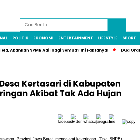
NAL
POLITIK
EKONOMI
ENTERTAINMENT
LIFESTYLE
SPORT
Akankah SPMB Adil bagi Semua? Ini Faktanya!
Dua Orang Jadi
Desa Kertasari di Kabupaten
ingan Akibat Tak Ada Hujan