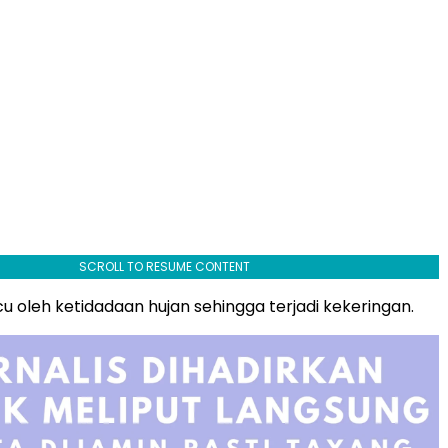
SCROLL TO RESUME CONTENT
picu oleh ketidadaan hujan sehingga terjadi kekeringan.