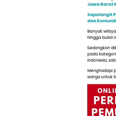
Jawa Barat 
Sapulangit P
dan Komunik
Banyak wilay
hingga bulan in
Sedangkan dil
pada kategori
Indonesia, sal
Menghadapi po
warga untuk b