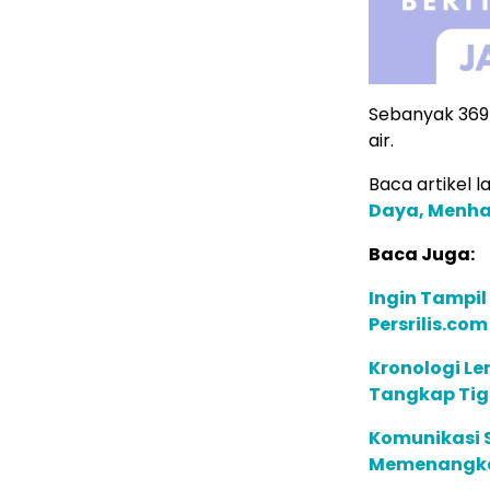
Sebanyak 369 K
air.
Baca artikel la
Daya, Menhan
Baca Juga:
Ingin Tampil
Persrilis.co
Kronologi Le
Tangkap Tig
Komunikasi S
Memenangkan