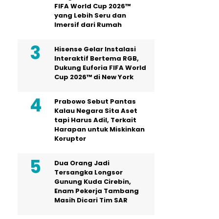
FIFA World Cup 2026™
yang Lebih Seru dan
Imersif dari Rumah
Hisense Gelar Instalasi
Interaktif Bertema RGB,
Dukung Euforia FIFA World
Cup 2026™ di New York
Prabowo Sebut Pantas
Kalau Negara Sita Aset
tapi Harus Adil, Terkait
Harapan untuk Miskinkan
Koruptor
Dua Orang Jadi
Tersangka Longsor
Gunung Kuda Cirebin,
Enam Pekerja Tambang
Masih Dicari Tim SAR