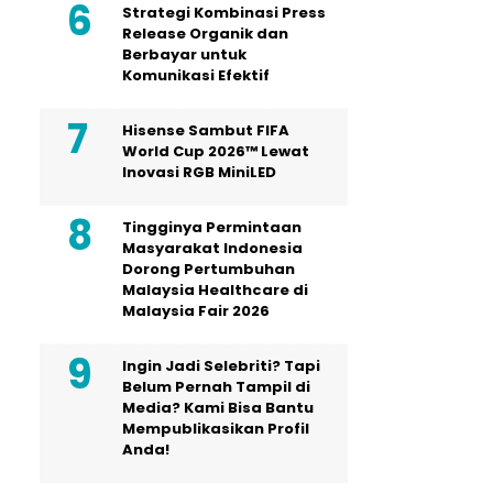
Strategi Kombinasi Press
Release Organik dan
Berbayar untuk
Komunikasi Efektif
Hisense Sambut FIFA
World Cup 2026™ Lewat
Inovasi RGB MiniLED
Tingginya Permintaan
Masyarakat Indonesia
Dorong Pertumbuhan
Malaysia Healthcare di
Malaysia Fair 2026
Ingin Jadi Selebriti? Tapi
Belum Pernah Tampil di
Media? Kami Bisa Bantu
Mempublikasikan Profil
Anda!