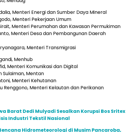
oso, Mendag
adalia, Menteri Energi dan Sumber Daya Mineral
ggodo, Menteri Pekerjaan Umum
Sirait, Menteri Perumahan dan Kawasan Permukiman
usanto, Menteri Desa dan Pembangunan Daerah
 Suryanagara, Menteri Transmigrasi
agandi, Menhub
id, Menteri Komunikasi dan Digital
n Sulaiman, Mentan
Antoni, Menteri Kehutanan
yu Renggono, Menteri Kelautan dan Perikanan
a Barat Dedi Mulyadi Sesalkan Korupsi Bos Sritex
sis Industri Tekstil Nasional
encana Hidrometeorologi di Musim Pancaroba,