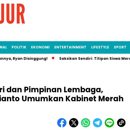
NAL
POLITIK
EKONOMI
ENTERTAINMENT
LIFESTYLE
SPORT
nnya, Ryan Disinggung!
Saksikan Sendiri: Titipan Siswa Me
ri dan Pimpinan Lembaga,
bianto Umumkan Kabinet Merah