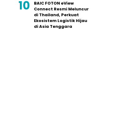
BAIC FOTON eView
Connect Resmi Meluncur
di Thailand, Perkuat
Ekosistem Logistik Hijau
di Asia Tenggara