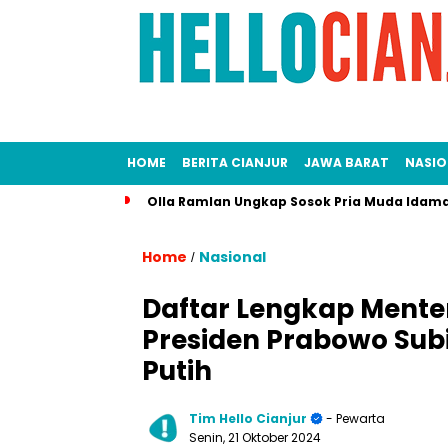
HOME
BERITA CIANJUR
JAWA BARAT
NASIO
Olla Ramlan Ungkap Sosok Pria Muda Idama
Home
Nasional
/
Daftar Lengkap Mente
Presiden Prabowo Su
Putih
Tim Hello Cianjur
- Pewarta
Senin, 21 Oktober 2024