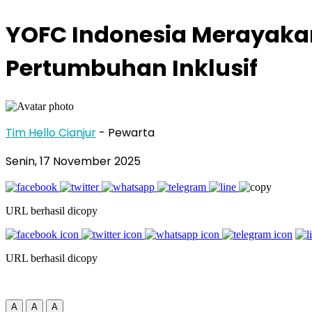
YOFC Indonesia Merayakan 
Pertumbuhan Inklusif
Tim Hello Cianjur
- Pewarta
Senin, 17 November 2025
URL berhasil dicopy
URL berhasil dicopy
A
A
A