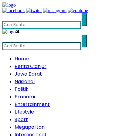
✖
Home
Berita Cianjur
Jawa Barat
Nasional
Politik
Ekonomi
Entertainment
Lifestyle
Sport
Megapolitan
Internasional