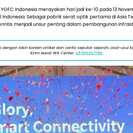
YOFC Indonesia merayakan hari jadi ke-10 pada 13 Nove
l
Indonesia
. Sebagai pabrik serat optik pertama di
Asia T
rintis menjadi unsur penting dalam pembangunan infrast
engan bikin konten artikel dan cerita seputar sejarah, asal-usul kot
Kirim lewat WA Center:
087815557788.