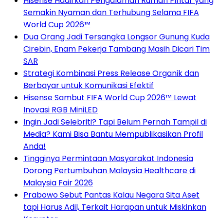
Hisense Hadirkan Pengalaman Rumah Pintar yang
Semakin Nyaman dan Terhubung Selama FIFA
World Cup 2026™
Dua Orang Jadi Tersangka Longsor Gunung Kuda
Cirebin, Enam Pekerja Tambang Masih Dicari Tim
SAR
Strategi Kombinasi Press Release Organik dan
Berbayar untuk Komunikasi Efektif
Hisense Sambut FIFA World Cup 2026™ Lewat
Inovasi RGB MiniLED
Ingin Jadi Selebriti? Tapi Belum Pernah Tampil di
Media? Kami Bisa Bantu Mempublikasikan Profil
Anda!
Tingginya Permintaan Masyarakat Indonesia
Dorong Pertumbuhan Malaysia Healthcare di
Malaysia Fair 2026
Prabowo Sebut Pantas Kalau Negara Sita Aset
tapi Harus Adil, Terkait Harapan untuk Miskinkan