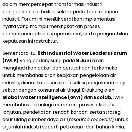
dalam mempercepat transformasi industri
pengelolaan air, baik di sektor perkotaan maupun
industri. Forum ini menitikberatkan implementasi
nyata yang mampu meningkatkan proses
pemantauan, efisiensi operasional, serta pengambilan
keputusan infrastruktur.
Sementara itu,
9th Industrial Water Leaders Forum
(IWLF)
yang berlangsung pada
9 Juni
akan
menghadirkan pakar dan perusahaan terkemuka
untuk membahas arah kebijakan pengelolaan air
industri, dinamika pasar, serta solusi pengolahan bagi
sektor dengan konsumsi air tinggi. Didukung oleh
Global Water Intelligence (GWI)
dan
Ecolab
, IWLF
membahas teknologi membran, proses oksidasi
lanjutan, pendekatan rendah karbon, serta strategi
daur ulang sumber daya air (
resource recovery
) untuk
sejumlah industri seperti petroleum dan bahan kimia.