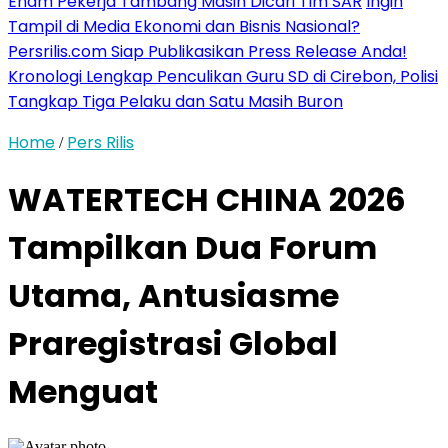
Enam Pekerja Tambang Masih Dicari Tim SAR
Ingin
Tampil di Media Ekonomi dan Bisnis Nasional?
Persrilis.com Siap Publikasikan Press Release Anda!
Kronologi Lengkap Penculikan Guru SD di Cirebon, Polisi
Tangkap Tiga Pelaku dan Satu Masih Buron
Home
Pers Rilis
/
WATERTECH CHINA 2026
Tampilkan Dua Forum
Utama, Antusiasme
Praregistrasi Global
Menguat