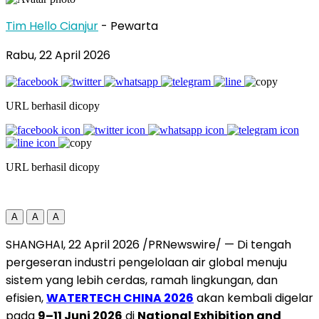
Tim Hello Cianjur
- Pewarta
Rabu, 22 April 2026
URL berhasil dicopy
URL berhasil dicopy
A
A
A
SHANGHAI, 22 April 2026 /PRNewswire/ — Di tengah
pergeseran industri pengelolaan air global menuju
sistem yang lebih cerdas, ramah lingkungan, dan
efisien,
WATERTECH CHINA 2026
akan kembali digelar
pada
9–11 Juni 2026
di
National Exhibition and