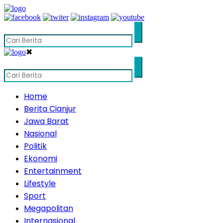
✖
Home
Berita Cianjur
Jawa Barat
Nasional
Politik
Ekonomi
Entertainment
Lifestyle
Sport
Megapolitan
Internasional