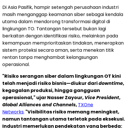
Di Asia Pasifik, hampir setengah perusahaan industri
masih menganggap keamanan siber sebagai kendala
utama dalam mendorong transformasi digital di
lingkungan TO. Tantangan tersebut bukan lagi
berkaitan dengan identifikasi risiko, melainkan pada
kemampuan memprioritaskan tindakan, menerapkan
sistem proteksi secara aman, serta menekan titik
rentan tanpa menghambat kelangsungan
operasional.
"Risiko serangan siber dalam lingkungan OT kini
telah menjadi risiko bisnis—diukur dari
downtime
,
kegagalan produksi, hingga gangguan
operasional," ujar Nasser Zayour,
Vice President
,
Global Alliances and Channels
,
TXOne
Networks
.
"Visibilitas risiko memang meningkat,
namun tantangan utama terletak pada eksekusi.
Industri memerlukan pendekatan yang berbeda: