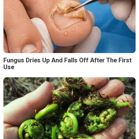
Fungus Dries Up And Falls Off After The First
Use