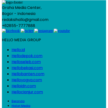
Graha Media Center,
Bogor - Indonesia
redaksihallo@gmail.com
+62855-7777888
HELLO MEDIA GROUP
Hello.id
Hellodepok.com
Helloseleb.com
Hellobekasi.com
Hellobanten.com
Helloyogya.com
Helloidn.com
Hellocianjur.com
Beranda
Histori Media