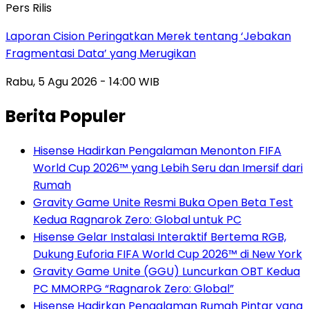
Pers Rilis
Laporan Cision Peringatkan Merek tentang ‘Jebakan
Fragmentasi Data’ yang Merugikan
Rabu, 5 Agu 2026 - 14:00 WIB
Berita Populer
Hisense Hadirkan Pengalaman Menonton FIFA
World Cup 2026™ yang Lebih Seru dan Imersif dari
Rumah
Gravity Game Unite Resmi Buka Open Beta Test
Kedua Ragnarok Zero: Global untuk PC
Hisense Gelar Instalasi Interaktif Bertema RGB,
Dukung Euforia FIFA World Cup 2026™ di New York
Gravity Game Unite (GGU) Luncurkan OBT Kedua
PC MMORPG “Ragnarok Zero: Global”
Hisense Hadirkan Pengalaman Rumah Pintar yang