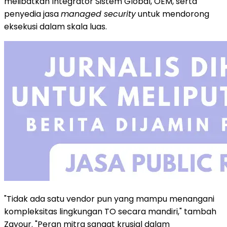
melibatkan Integrator Sistem Global, OEM, serta
penyedia jasa
managed security
untuk mendorong
eksekusi dalam skala luas.
"Tidak ada satu vendor pun yang mampu menangani
kompleksitas lingkungan TO secara mandiri," tambah
Zayour. "Peran mitra sangat krusial dalam