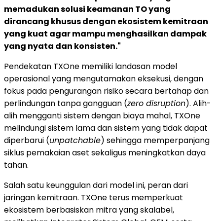
memadukan solusi keamanan TO yang
dirancang khusus dengan ekosistem kemitraan
yang kuat agar mampu menghasilkan dampak
yang nyata dan konsisten."
Pendekatan TXOne memiliki landasan model
operasional yang mengutamakan eksekusi, dengan
fokus pada pengurangan risiko secara bertahap dan
perlindungan tanpa gangguan (
zero disruption
). Alih-
alih mengganti sistem dengan biaya mahal, TXOne
melindungi sistem lama dan sistem yang tidak dapat
diperbarui (
unpatchable
) sehingga memperpanjang
siklus pemakaian aset sekaligus meningkatkan daya
tahan.
Salah satu keunggulan dari model ini, peran dari
jaringan kemitraan. TXOne terus memperkuat
ekosistem berbasiskan mitra yang skalabel,