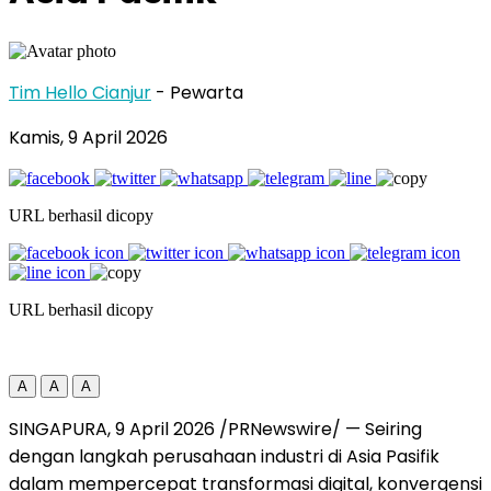
Tim Hello Cianjur
- Pewarta
Kamis, 9 April 2026
URL berhasil dicopy
URL berhasil dicopy
A
A
A
SINGAPURA, 9 April 2026 /PRNewswire/ — Seiring
dengan langkah perusahaan industri di Asia Pasifik
dalam mempercepat transformasi digital, konvergensi