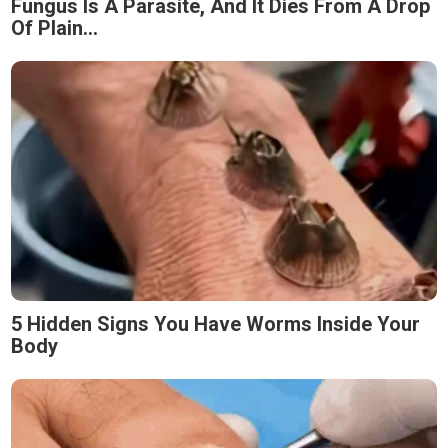
Fungus Is A Parasite, And It Dies From A Drop
Of Plain...
5 Hidden Signs You Have Worms Inside Your
Body