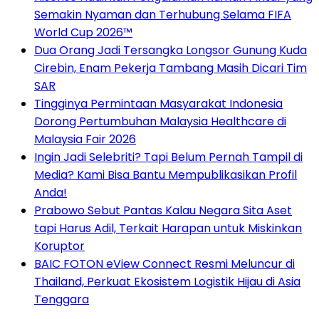
Semakin Nyaman dan Terhubung Selama FIFA
World Cup 2026™
Dua Orang Jadi Tersangka Longsor Gunung Kuda
Cirebin, Enam Pekerja Tambang Masih Dicari Tim
SAR
Tingginya Permintaan Masyarakat Indonesia
Dorong Pertumbuhan Malaysia Healthcare di
Malaysia Fair 2026
Ingin Jadi Selebriti? Tapi Belum Pernah Tampil di
Media? Kami Bisa Bantu Mempublikasikan Profil
Anda!
Prabowo Sebut Pantas Kalau Negara Sita Aset
tapi Harus Adil, Terkait Harapan untuk Miskinkan
Koruptor
BAIC FOTON eView Connect Resmi Meluncur di
Thailand, Perkuat Ekosistem Logistik Hijau di Asia
Tenggara