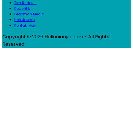
Tim Redaksi
Kode Etik
Pedoman Media
Hak Jawab
Kontak Iklan
Copyright © 2026 Hellocianjur.com - All Rights
Reserved