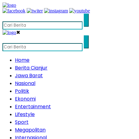
✖
Home
Berita Cianjur
Jawa Barat
Nasional
Politik
Ekonomi
Entertainment
Lifestyle
Sport
Megapolitan
Internasional