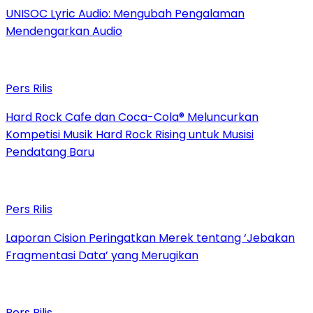
UNISOC Lyric Audio: Mengubah Pengalaman
Mendengarkan Audio
Pers Rilis
Hard Rock Cafe dan Coca-Cola® Meluncurkan
Kompetisi Musik Hard Rock Rising untuk Musisi
Pendatang Baru
Pers Rilis
Laporan Cision Peringatkan Merek tentang ‘Jebakan
Fragmentasi Data’ yang Merugikan
Pers Rilis