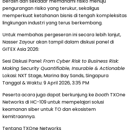
beralih dari sekadar memahami risiko menuju
pengurangan risiko yang terukur, sekaligus
memperkuat ketahanan bisnis di tengah kompleksitas
lingkungan industri yang terus berkembang.
Untuk membahas pergeseran ini secara lebih lanjut,
Nasser Zayour akan tampil dalam diskusi panel di
GITEX Asia 2026:
Sesi Diskusi Panel:
From Cyber Risk to Business Risk:
Making Security Quantifiable, Insurable & Actionable
Lokasi: NXT Stage, Marina Bay Sands, Singapura
Tanggal & Waktu: 9 April 2026, 3:35 PM
Peserta acara juga dapat berkunjung ke
booth
TXOne
Networks di HC-109 untuk mempelajari solusi
keamanan siber untuk TO dan ekosistem
kemitraannya.
Tentang TXOne Networks