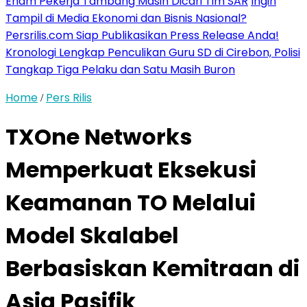
Enam Pekerja Tambang Masih Dicari Tim SAR
Ingin
Tampil di Media Ekonomi dan Bisnis Nasional?
Persrilis.com Siap Publikasikan Press Release Anda!
Kronologi Lengkap Penculikan Guru SD di Cirebon, Polisi
Tangkap Tiga Pelaku dan Satu Masih Buron
Home
Pers Rilis
/
TXOne Networks
Memperkuat Eksekusi
Keamanan TO Melalui
Model Skalabel
Berbasiskan Kemitraan di
Asia Pasifik