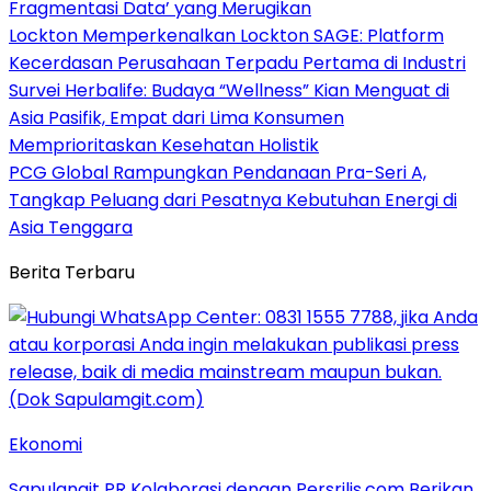
Fragmentasi Data’ yang Merugikan
Lockton Memperkenalkan Lockton SAGE: Platform
Kecerdasan Perusahaan Terpadu Pertama di Industri
Survei Herbalife: Budaya “Wellness” Kian Menguat di
Asia Pasifik, Empat dari Lima Konsumen
Memprioritaskan Kesehatan Holistik
PCG Global Rampungkan Pendanaan Pra-Seri A,
Tangkap Peluang dari Pesatnya Kebutuhan Energi di
Asia Tenggara
Berita Terbaru
Ekonomi
Sapulangit PR Kolaborasi dengan Persrilis.com Berikan