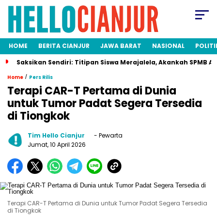
HOME
BERITA CIANJUR
JAWA BARAT
NASIONAL
POLITI
Saksikan Sendiri: Titipan Siswa Merajalela, Akankah SPMB Adil ba
/
Home
Pers Rilis
Terapi CAR-T Pertama di Dunia
untuk Tumor Padat Segera Tersedia
di Tiongkok
Tim Hello Cianjur
- Pewarta
Jumat, 10 April 2026
Terapi CAR-T Pertama di Dunia untuk Tumor Padat Segera Tersedia
di Tiongkok