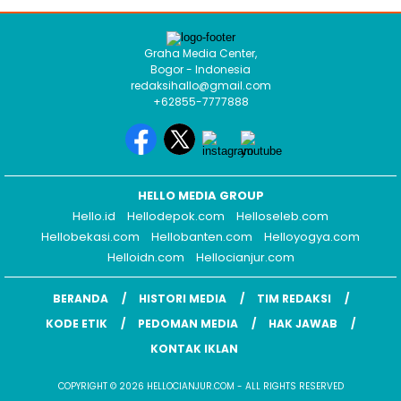
Graha Media Center,
Bogor - Indonesia
redaksihallo@gmail.com
+62855-7777888
HELLO MEDIA GROUP
Hello.id
Hellodepok.com
Helloseleb.com
Hellobekasi.com
Hellobanten.com
Helloyogya.com
Helloidn.com
Hellocianjur.com
BERANDA
HISTORI MEDIA
TIM REDAKSI
KODE ETIK
PEDOMAN MEDIA
HAK JAWAB
KONTAK IKLAN
COPYRIGHT © 2026 HELLOCIANJUR.COM - ALL RIGHTS RESERVED