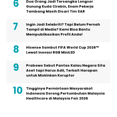
Dua Orang Jadi Tersangka Longsor
Gunung Kuda Cirebin, Enam Pekerja
Tambang Masih Dicari Tim SAR
Ingin Jadi Selebriti? Tapi Belum Pernah
Tampil di Media? Kami Bisa Bantu
Mempublikasikan Profil Anda!
Hisense Sambut FIFA World Cup 2026™
Lewat Inovasi RGB MiniLED
Prabowo Sebut Pantas Kalau Negara Sita
Aset tapi Harus Adil, Terkait Harapan
untuk Miskinkan Koruptor
Tingginya Permintaan Masyarakat
Indonesia Dorong Pertumbuhan Malaysia
Healthcare di Malaysia Fair 2026