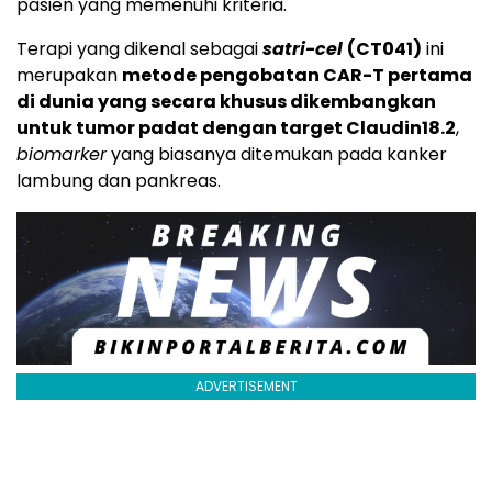
pasien yang memenuhi kriteria.
Terapi yang dikenal sebagai
satri-cel
(CT041)
ini
merupakan
metode pengobatan CAR-T pertama
di dunia yang secara khusus dikembangkan
untuk tumor padat dengan target Claudin18.2
,
biomarker
yang biasanya ditemukan pada kanker
lambung dan pankreas.
ADVERTISEMENT