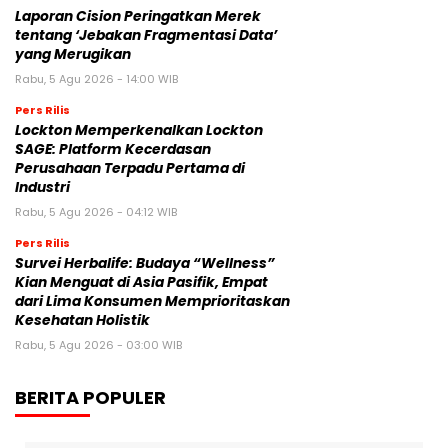
Laporan Cision Peringatkan Merek
tentang ‘Jebakan Fragmentasi Data’
yang Merugikan
Rabu, 5 Agu 2026 - 14:00 WIB
Pers Rilis
Lockton Memperkenalkan Lockton
SAGE: Platform Kecerdasan
Perusahaan Terpadu Pertama di
Industri
Rabu, 5 Agu 2026 - 04:12 WIB
Pers Rilis
Survei Herbalife: Budaya “Wellness”
Kian Menguat di Asia Pasifik, Empat
dari Lima Konsumen Memprioritaskan
Kesehatan Holistik
Rabu, 5 Agu 2026 - 03:00 WIB
BERITA POPULER