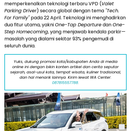
memperkenalkan teknologi terbaru VPD (
Valet
Parking Driver
) secara global dengan tema
"Tech.
For Family"
pada 22 April. Teknologi ini menghadirkan
dua fitur utama, yakni
One-Tap Departure
dan
One-
Step Homecoming
, yang menjawab kendala parkir—
masalah yang dialami sekitar 93% pengemudi di
seluruh dunia.
Yuks, dukung promosi kota/kabupaten Anda di media
online ini dengan bikin konten artikel dan cerita seputar
sejarah, asal-usul kota, tempat wisata, kuliner tradisional,
dan hal menarik lainnya. Kirim lewat WA Center:
087815557788.