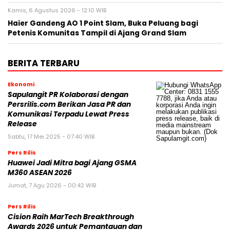
Kamis, 6 Agustus 2026 - 12:10 WIB
Haier Gandeng AO 1 Point Slam, Buka Peluang bagi
Petenis Komunitas Tampil di Ajang Grand Slam
BERITA TERBARU
Ekonomi
Sapulangit PR Kolaborasi dengan
Persrilis.com Berikan Jasa PR dan
Komunikasi Terpadu Lewat Press
Release
Sabtu, 17 Mei 2025 - 07:40 WIB
Pers Rilis
Huawei Jadi Mitra bagi Ajang GSMA
M360 ASEAN 2026
Jumat, 7 Agu 2026 - 00:42 WIB
Pers Rilis
Cision Raih MarTech Breakthrough
Awards 2026 untuk Pemantauan dan