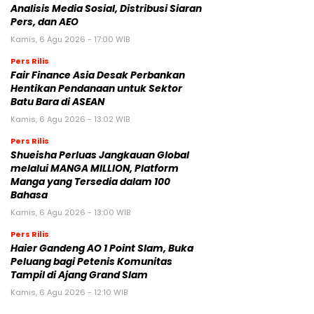
Analisis Media Sosial, Distribusi Siaran
Pers, dan AEO
Kamis, 6 Agu 2026 - 17:00 WIB
Pers Rilis
Fair Finance Asia Desak Perbankan
Hentikan Pendanaan untuk Sektor
Batu Bara di ASEAN
Kamis, 6 Agu 2026 - 13:02 WIB
Pers Rilis
Shueisha Perluas Jangkauan Global
melalui MANGA MILLION, Platform
Manga yang Tersedia dalam 100
Bahasa
Kamis, 6 Agu 2026 - 13:00 WIB
Pers Rilis
Haier Gandeng AO 1 Point Slam, Buka
Peluang bagi Petenis Komunitas
Tampil di Ajang Grand Slam
Kamis, 6 Agu 2026 - 12:10 WIB