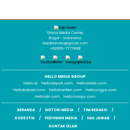
Graha Media Center,
Bogor - Indonesia
redaksihallo@gmail.com
+62855-7777888
HELLO MEDIA GROUP
Hello.id
Hellodepok.com
Helloseleb.com
Hellobekasi.com
Hellobanten.com
Helloyogya.com
Helloidn.com
Hellocianjur.com
BERANDA
HISTORI MEDIA
TIM REDAKSI
KODE ETIK
PEDOMAN MEDIA
HAK JAWAB
KONTAK IKLAN