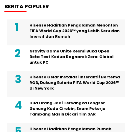
BERITA POPULER
Hisense Hadirkan Pengalaman Menonton
FIFA World Cup 2026™ yang Lebih Seru dan
Imersif dari Rumah
Gravity Game Unite Resmi Buka Open
Beta Test Kedua Ragnarok Zero: Global
untuk PC
Hisense Gelar Instalasi Interaktif Bertema
RGB, Dukung Euforia FIFA World Cup 2026™
di New York
Dua Orang Jadi Tersangka Longsor
Gunung Kuda Cirebin, Enam Pekerja
Tambang Masih Dicari Tim SAR
Hisense Hadirkan Pengalaman Rumah