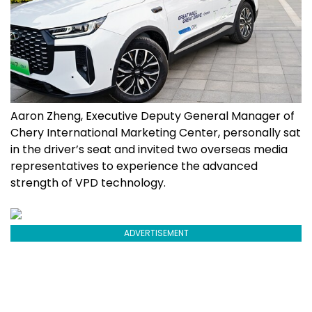
Aaron Zheng, Executive Deputy General Manager of
Chery International Marketing Center, personally sat
in the driver’s seat and invited two overseas media
representatives to experience the advanced
strength of VPD technology.
ADVERTISEMENT