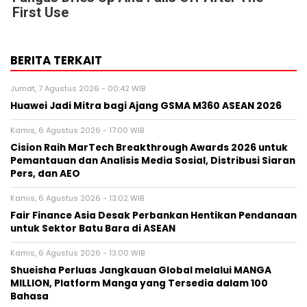
First Use
BERITA TERKAIT
Jumat, 7 Agustus 2026 - 00:42 WIB
Huawei Jadi Mitra bagi Ajang GSMA M360 ASEAN 2026
Kamis, 6 Agustus 2026 - 17:00 WIB
Cision Raih MarTech Breakthrough Awards 2026 untuk
Pemantauan dan Analisis Media Sosial, Distribusi Siaran
Pers, dan AEO
Kamis, 6 Agustus 2026 - 13:02 WIB
Fair Finance Asia Desak Perbankan Hentikan Pendanaan
untuk Sektor Batu Bara di ASEAN
Kamis, 6 Agustus 2026 - 13:00 WIB
Shueisha Perluas Jangkauan Global melalui MANGA
MILLION, Platform Manga yang Tersedia dalam 100
Bahasa