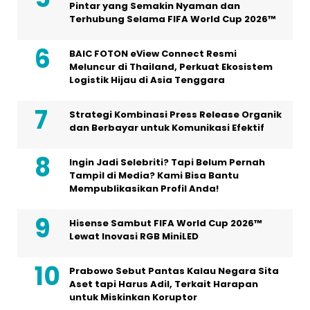
Pintar yang Semakin Nyaman dan
Terhubung Selama FIFA World Cup 2026™
BAIC FOTON eView Connect Resmi
Meluncur di Thailand, Perkuat Ekosistem
Logistik Hijau di Asia Tenggara
Strategi Kombinasi Press Release Organik
dan Berbayar untuk Komunikasi Efektif
Ingin Jadi Selebriti? Tapi Belum Pernah
Tampil di Media? Kami Bisa Bantu
Mempublikasikan Profil Anda!
Hisense Sambut FIFA World Cup 2026™
Lewat Inovasi RGB MiniLED
Prabowo Sebut Pantas Kalau Negara Sita
Aset tapi Harus Adil, Terkait Harapan
untuk Miskinkan Koruptor