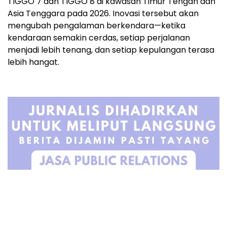
TIGGO 7 dan TIGGO 8 di kawasan Timur Tengah dan
Asia Tenggara pada 2026. Inovasi tersebut akan
mengubah pengalaman berkendara—ketika
kendaraan semakin cerdas, setiap perjalanan
menjadi lebih tenang, dan setiap kepulangan terasa
lebih hangat.