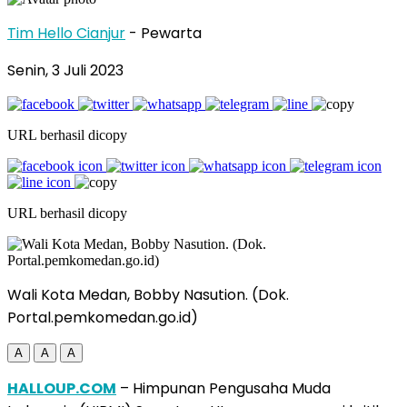
Tim Hello Cianjur
- Pewarta
Senin, 3 Juli 2023
URL berhasil dicopy
URL berhasil dicopy
Wali Kota Medan, Bobby Nasution. (Dok.
Portal.pemkomedan.go.id)
A
A
A
HALLOUP.COM
– Himpunan Pengusaha Muda