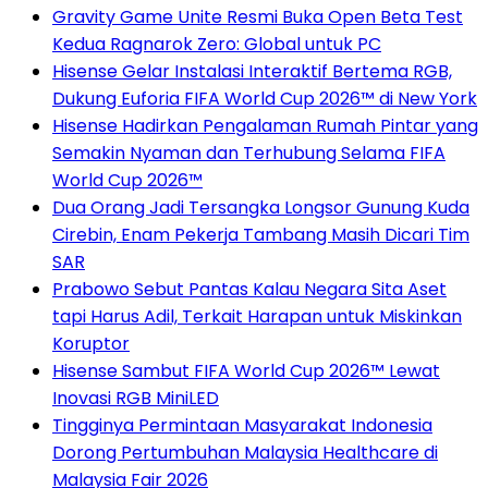
Gravity Game Unite Resmi Buka Open Beta Test
Kedua Ragnarok Zero: Global untuk PC
Hisense Gelar Instalasi Interaktif Bertema RGB,
Dukung Euforia FIFA World Cup 2026™ di New York
Hisense Hadirkan Pengalaman Rumah Pintar yang
Semakin Nyaman dan Terhubung Selama FIFA
World Cup 2026™
Dua Orang Jadi Tersangka Longsor Gunung Kuda
Cirebin, Enam Pekerja Tambang Masih Dicari Tim
SAR
Prabowo Sebut Pantas Kalau Negara Sita Aset
tapi Harus Adil, Terkait Harapan untuk Miskinkan
Koruptor
Hisense Sambut FIFA World Cup 2026™ Lewat
Inovasi RGB MiniLED
Tingginya Permintaan Masyarakat Indonesia
Dorong Pertumbuhan Malaysia Healthcare di
Malaysia Fair 2026