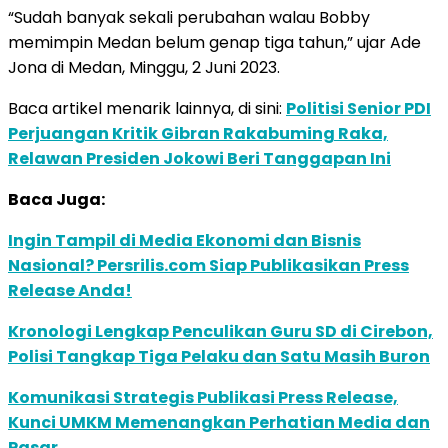
“Sudah banyak sekali perubahan walau Bobby
memimpin Medan belum genap tiga tahun,” ujar Ade
Jona di Medan, Minggu, 2 Juni 2023.
Baca artikel menarik lainnya, di sini:
Politisi Senior PDI
Perjuangan Kritik Gibran Rakabuming Raka,
Relawan Presiden Jokowi Beri Tanggapan Ini
Baca Juga:
Ingin Tampil di Media Ekonomi dan Bisnis
Nasional? Persrilis.com Siap Publikasikan Press
Release Anda!
Kronologi Lengkap Penculikan Guru SD di Cirebon,
Polisi Tangkap Tiga Pelaku dan Satu Masih Buron
Komunikasi Strategis Publikasi Press Release,
Kunci UMKM Memenangkan Perhatian Media dan
Pasar