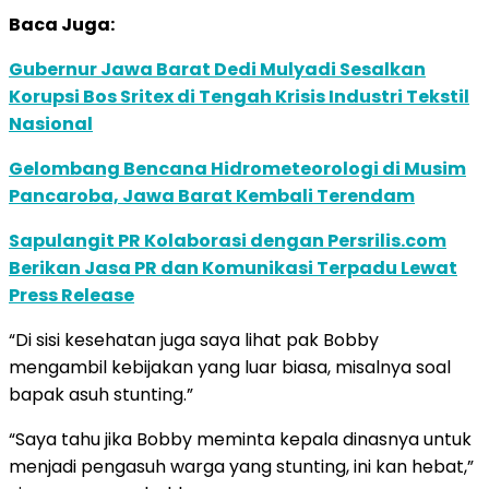
Baca Juga:
Gubernur Jawa Barat Dedi Mulyadi Sesalkan
Korupsi Bos Sritex di Tengah Krisis Industri Tekstil
Nasional
Gelombang Bencana Hidrometeorologi di Musim
Pancaroba, Jawa Barat Kembali Terendam
Sapulangit PR Kolaborasi dengan Persrilis.com
Berikan Jasa PR dan Komunikasi Terpadu Lewat
Press Release
“Di sisi kesehatan juga saya lihat pak Bobby
mengambil kebijakan yang luar biasa, misalnya soal
bapak asuh stunting.”
“Saya tahu jika Bobby meminta kepala dinasnya untuk
menjadi pengasuh warga yang stunting, ini kan hebat,”