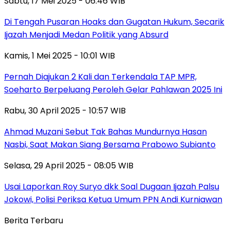
Sabtu, 17 Mei 2025 - 06:46 WIB
Di Tengah Pusaran Hoaks dan Gugatan Hukum, Secarik
Ijazah Menjadi Medan Politik yang Absurd
Kamis, 1 Mei 2025 - 10:01 WIB
Pernah Diajukan 2 Kali dan Terkendala TAP MPR,
Soeharto Berpeluang Peroleh Gelar Pahlawan 2025 Ini
Rabu, 30 April 2025 - 10:57 WIB
Ahmad Muzani Sebut Tak Bahas Mundurnya Hasan
Nasbi, Saat Makan Siang Bersama Prabowo Subianto
Selasa, 29 April 2025 - 08:05 WIB
Usai Laporkan Roy Suryo dkk Soal Dugaan Ijazah Palsu
Jokowi, Polisi Periksa Ketua Umum PPN Andi Kurniawan
Berita Terbaru