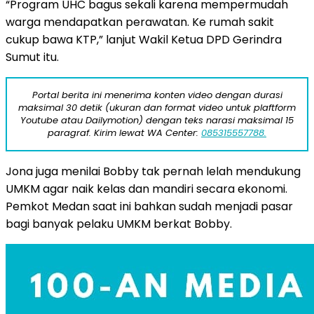
“Program UHC bagus sekali karena mempermudah
warga mendapatkan perawatan. Ke rumah sakit
cukup bawa KTP,” lanjut Wakil Ketua DPD Gerindra
Sumut itu.
Portal berita ini menerima konten video dengan durasi
maksimal 30 detik (ukuran dan format video untuk plaftform
Youtube atau Dailymotion) dengan teks narasi maksimal 15
paragraf. Kirim lewat WA Center:
085315557788.
Jona juga menilai Bobby tak pernah lelah mendukung
UMKM agar naik kelas dan mandiri secara ekonomi.
Pemkot Medan saat ini bahkan sudah menjadi pasar
bagi banyak pelaku UMKM berkat Bobby.