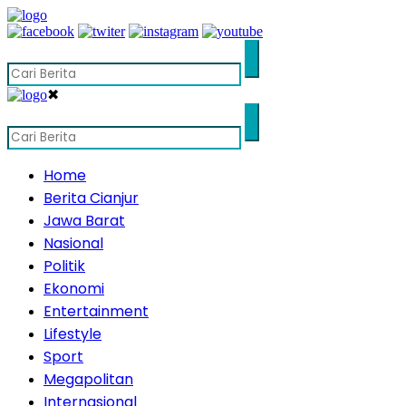
✖
Home
Berita Cianjur
Jawa Barat
Nasional
Politik
Ekonomi
Entertainment
Lifestyle
Sport
Megapolitan
Internasional