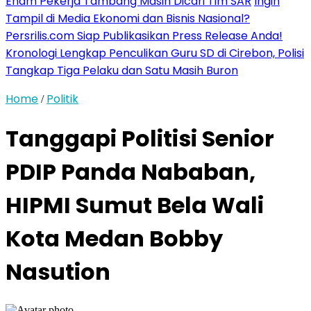
Enam Pekerja Tambang Masih Dicari Tim SAR
Ingin
Tampil di Media Ekonomi dan Bisnis Nasional?
Persrilis.com Siap Publikasikan Press Release Anda!
Kronologi Lengkap Penculikan Guru SD di Cirebon, Polisi
Tangkap Tiga Pelaku dan Satu Masih Buron
Home
Politik
/
Tanggapi Politisi Senior
PDIP Panda Nababan,
HIPMI Sumut Bela Wali
Kota Medan Bobby
Nasution