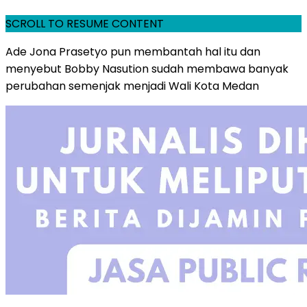
SCROLL TO RESUME CONTENT
Ade Jona Prasetyo pun membantah hal itu dan
menyebut Bobby Nasution sudah membawa banyak
perubahan semenjak menjadi Wali Kota Medan